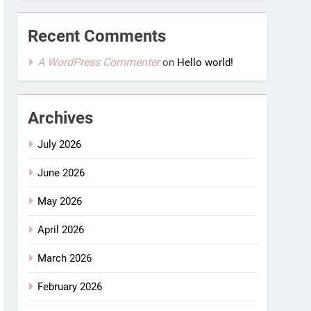
Recent Comments
A WordPress Commenter
on
Hello world!
Archives
July 2026
June 2026
May 2026
April 2026
March 2026
February 2026