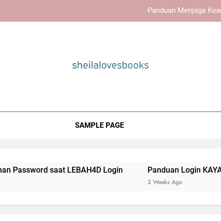
Panduan Menjaga Kea
Panduan Login K
Panduan Memeriksa Status Jaringan
Cara Menjaga 
ila Loves Books
Panduan Menjaga Kea
eview Buku Menarik Dan Rekomendasi Bacaan Dari Sheila Loves
Panduan Login K
SAMPLE PAGE
Panduan Memeriksa Status Jaringan
 saat LEBAH4D Login
Panduan Login KAYA787 melalui 
2 Weeks Ago