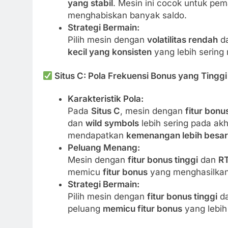
yang stabil
. Mesin ini cocok untuk pem
menghabiskan banyak saldo.
Strategi Bermain:
Pilih mesin dengan
volatilitas rendah
d
kecil yang konsisten
yang lebih sering
Situs C: Pola Frekuensi Bonus yang Tinggi
Karakteristik Pola:
Pada
Situs C
, mesin dengan
fitur bonus
dan
wild symbols
lebih sering pada akh
mendapatkan
kemenangan lebih besar
Peluang Menang:
Mesin dengan
fitur bonus tinggi
dan
RT
memicu
fitur bonus
yang menghasilka
Strategi Bermain:
Pilih mesin dengan
fitur bonus tinggi
da
peluang
memicu fitur bonus
yang lebih 