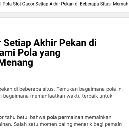
i Pola Slot Gacor Setiap Akhir Pekan di Beberapa Situs: Me
r Setiap Akhir Pekan di
ami Pola yang
 Menang
r pekan di beberapa situs. Temukan bagaimana pola ini
 bagaimana memanfaatkan waktu terbaik untuk
or
tahu betul bahwa
pola permainan
memainkan
inan. Salah satu momen paling menarik bagi pemain