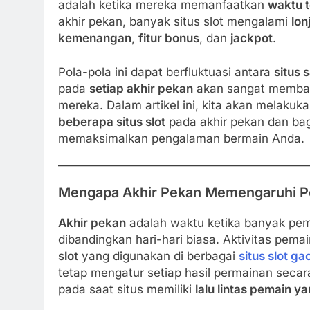
adalah ketika mereka memanfaatkan
waktu t
akhir pekan, banyak situs slot mengalami
lon
kemenangan
,
fitur bonus
, dan
jackpot
.
Pola-pola ini dapat berfluktuasi antara
situs 
pada
setiap akhir pekan
akan sangat memba
mereka. Dalam artikel ini, kita akan melakuk
beberapa situs slot
pada akhir pekan dan ba
memaksimalkan pengalaman bermain Anda.
Mengapa Akhir Pekan Memengaruhi Po
Akhir pekan
adalah waktu ketika banyak pema
dibandingkan hari-hari biasa. Aktivitas pema
slot
yang digunakan di berbagai
situs slot ga
tetap mengatur setiap hasil permainan secara
pada saat situs memiliki
lalu lintas pemain ya