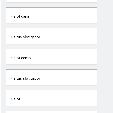
slot dana
situs slot gacor
slot demo
situs slot gacor
slot