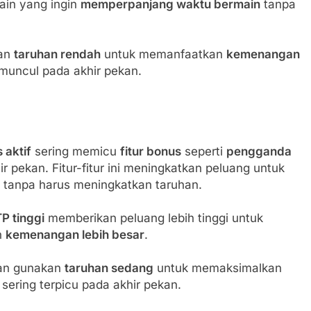
ain yang ingin
memperpanjang waktu bermain
tanpa
an
taruhan rendah
untuk memanfaatkan
kemenangan
 muncul pada akhir pekan.
 aktif
sering memicu
fitur bonus
seperti
pengganda
ir pekan. Fitur-fitur ini meningkatkan peluang untuk
tanpa harus meningkatkan taruhan.
P tinggi
memberikan peluang lebih tinggi untuk
n
kemenangan lebih besar
.
n gunakan
taruhan sedang
untuk memaksimalkan
sering terpicu pada akhir pekan.