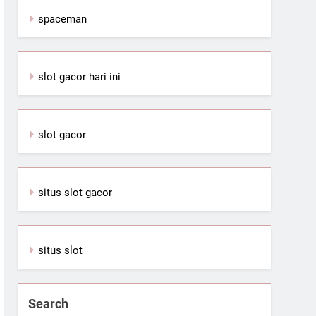
spaceman
slot gacor hari ini
slot gacor
situs slot gacor
situs slot
Search