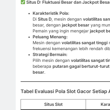
Situs D: Fluktuasi Besar dan Jackpot Besa
Karakteristik Pola:
Di
Situs D
, mesin dengan
volatilitas sa
besar, dengan
jackpot besar
yang munc
Pemain yang ingin mengejar
jackpot b
Peluang Menang:
Mesin dengan
volatilitas sangat tinggi
m
frekuensi kemenangan lebih rendah dib
Strategi Bermain:
Pilih mesin dengan
volatilitas sangat ti
beberapa
putaran gagal berturut-turut
besar
.
Tabel Evaluasi Pola Slot Gacor Setiap
Situs Slot
Kara