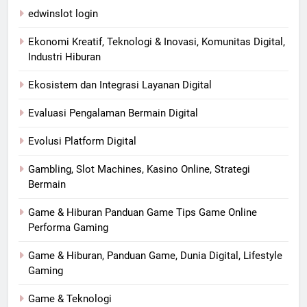
edwinslot login
Ekonomi Kreatif, Teknologi & Inovasi, Komunitas Digital,
Industri Hiburan
Ekosistem dan Integrasi Layanan Digital
Evaluasi Pengalaman Bermain Digital
Evolusi Platform Digital
Gambling, Slot Machines, Kasino Online, Strategi
Bermain
Game & Hiburan Panduan Game Tips Game Online
Performa Gaming
Game & Hiburan, Panduan Game, Dunia Digital, Lifestyle
Gaming
Game & Teknologi