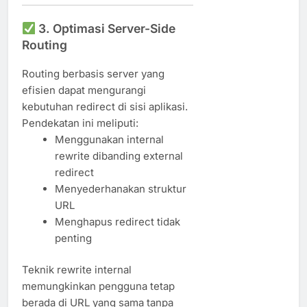
3. Optimasi Server-Side
Routing
Routing berbasis server yang
efisien dapat mengurangi
kebutuhan redirect di sisi aplikasi.
Pendekatan ini meliputi:
Menggunakan internal
rewrite dibanding external
redirect
Menyederhanakan struktur
URL
Menghapus redirect tidak
penting
Teknik rewrite internal
memungkinkan pengguna tetap
berada di URL yang sama tanpa