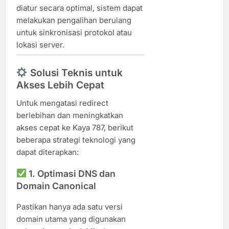
diatur secara optimal, sistem dapat
melakukan pengalihan berulang
untuk sinkronisasi protokol atau
lokasi server.
Solusi Teknis untuk
Akses Lebih Cepat
Untuk mengatasi redirect
berlebihan dan meningkatkan
akses cepat ke Kaya 787, berikut
beberapa strategi teknologi yang
dapat diterapkan:
1. Optimasi DNS dan
Domain Canonical
Pastikan hanya ada satu versi
domain utama yang digunakan