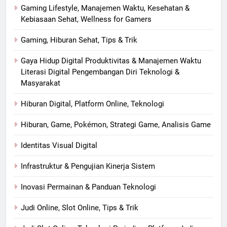
Gaming Lifestyle, Manajemen Waktu, Kesehatan &
Kebiasaan Sehat, Wellness for Gamers
Gaming, Hiburan Sehat, Tips & Trik
Gaya Hidup Digital Produktivitas & Manajemen Waktu
Literasi Digital Pengembangan Diri Teknologi &
Masyarakat
Hiburan Digital, Platform Online, Teknologi
Hiburan, Game, Pokémon, Strategi Game, Analisis Game
Identitas Visual Digital
Infrastruktur & Pengujian Kinerja Sistem
Inovasi Permainan & Panduan Teknologi
Judi Online, Slot Online, Tips & Trik