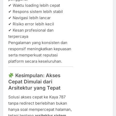
✔ Waktu loading lebih cepat
✔ Respons sistem lebih stabil
✔ Navigasi lebih lancar
✔ Risiko error lebih kecil
✔ Kesan profesional dan
terpercaya
Pengalaman yang konsisten dan
responsif meningkatkan kepuasan
serta memperkuat reputasi
platform secara keseluruhan.
Kesimpulan: Akses
Cepat Dimulai dari
Arsitektur yang Tepat
Solusi akses cepat ke Kaya 787
tanpa redirect berlebihan bukan
hanya soal mempercepat halaman,
tetapi tentang
arsitektur sistem