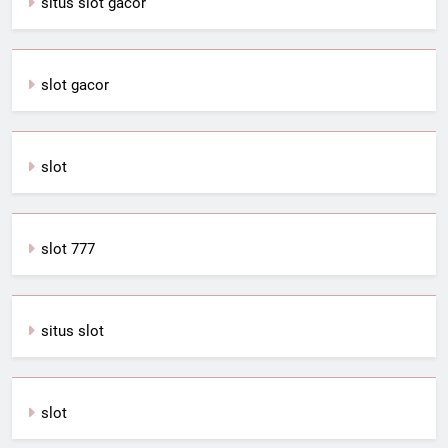
situs slot gacor
slot gacor
slot
slot 777
situs slot
slot