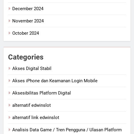
December 2024
November 2024
October 2024
Categories
Akses Digital Stabil
Akses iPhone dan Keamanan Login Mobile
Aksesibilitas Platform Digital
alternatif edwinslot
alternatif link edwinslot
Analisis Data Game / Tren Pengguna / Ulasan Platform