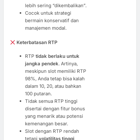
lebih sering “dikembalikan”.
Cocok untuk strategi
bermain konservatif dan
manajemen modal.
Keterbatasan RTP
RTP
tidak berlaku untuk
jangka pendek
. Artinya,
meskipun slot memiliki RTP
98%, Anda tetap bisa kalah
dalam 10, 20, atau bahkan
100 putaran.
Tidak semua RTP tinggi
disertai dengan fitur bonus
yang menarik atau potensi
kemenangan besar.
Slot dengan RTP rendah
tetapi
volatilitas tinggi