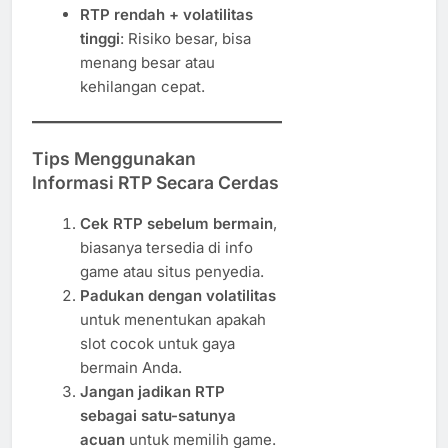
RTP rendah + volatilitas
tinggi
: Risiko besar, bisa
menang besar atau
kehilangan cepat.
Tips Menggunakan
Informasi RTP Secara Cerdas
Cek RTP sebelum bermain
,
biasanya tersedia di info
game atau situs penyedia.
Padukan dengan volatilitas
untuk menentukan apakah
slot cocok untuk gaya
bermain Anda.
Jangan jadikan RTP
sebagai satu-satunya
acuan
untuk memilih game.