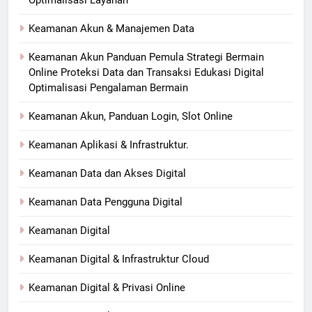
Keamanan Akun & Manajemen Data
Keamanan Akun Panduan Pemula Strategi Bermain
Online Proteksi Data dan Transaksi Edukasi Digital
Optimalisasi Pengalaman Bermain
Keamanan Akun, Panduan Login, Slot Online
Keamanan Aplikasi & Infrastruktur.
Keamanan Data dan Akses Digital
Keamanan Data Pengguna Digital
Keamanan Digital
Keamanan Digital & Infrastruktur Cloud
Keamanan Digital & Privasi Online