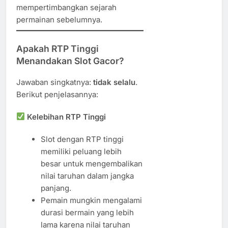
mempertimbangkan sejarah
permainan sebelumnya.
Apakah RTP Tinggi
Menandakan Slot Gacor?
Jawaban singkatnya:
tidak selalu
.
Berikut penjelasannya:
Kelebihan RTP Tinggi
Slot dengan RTP tinggi
memiliki peluang lebih
besar untuk mengembalikan
nilai taruhan dalam jangka
panjang.
Pemain mungkin mengalami
durasi bermain yang lebih
lama karena nilai taruhan