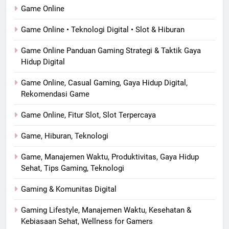
Game Online
Game Online • Teknologi Digital • Slot & Hiburan
Game Online Panduan Gaming Strategi & Taktik Gaya
Hidup Digital
Game Online, Casual Gaming, Gaya Hidup Digital,
Rekomendasi Game
Game Online, Fitur Slot, Slot Terpercaya
Game, Hiburan, Teknologi
Game, Manajemen Waktu, Produktivitas, Gaya Hidup
Sehat, Tips Gaming, Teknologi
Gaming & Komunitas Digital
Gaming Lifestyle, Manajemen Waktu, Kesehatan &
Kebiasaan Sehat, Wellness for Gamers