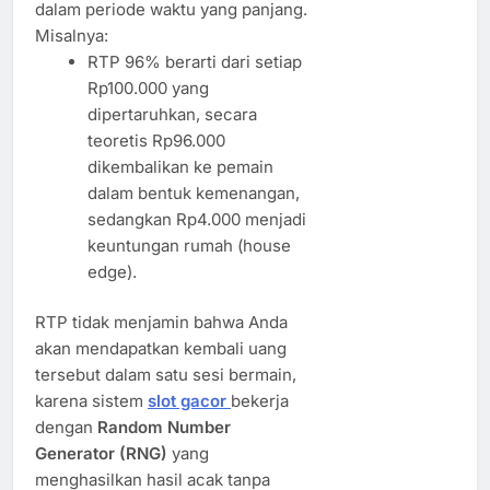
dalam periode waktu yang panjang.
Misalnya:
RTP 96% berarti dari setiap
Rp100.000 yang
dipertaruhkan, secara
teoretis Rp96.000
dikembalikan ke pemain
dalam bentuk kemenangan,
sedangkan Rp4.000 menjadi
keuntungan rumah (house
edge).
RTP tidak menjamin bahwa Anda
akan mendapatkan kembali uang
tersebut dalam satu sesi bermain,
karena sistem
slot gacor
bekerja
dengan
Random Number
Generator (RNG)
yang
menghasilkan hasil acak tanpa