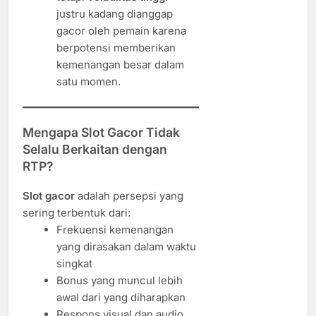
justru kadang dianggap
gacor oleh pemain karena
berpotensi memberikan
kemenangan besar dalam
satu momen.
Mengapa Slot Gacor Tidak
Selalu Berkaitan dengan
RTP?
Slot gacor
adalah persepsi yang
sering terbentuk dari:
Frekuensi kemenangan
yang dirasakan dalam waktu
singkat
Bonus yang muncul lebih
awal dari yang diharapkan
Respons visual dan audio