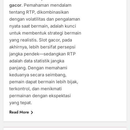
gacor
. Pemahaman mendalam
tentang RTP, dikombinasikan
dengan volatilitas dan pengalaman
nyata saat bermain, adalah kunci
untuk membentuk strategi bermain
yang realistis. Slot gacor, pada
akhirnya, lebih bersifat persepsi
jangka pendek—sedangkan RTP
adalah data statistik jangka
panjang. Dengan memahami
keduanya secara seimbang,
pemain dapat bermain lebih bijak,
terkontrol, dan menikmati
permainan dengan ekspektasi
yang tepat.
Read More