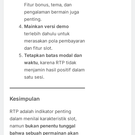
Fitur bonus, tema, dan
pengalaman bermain juga
penting.
Mainkan versi demo
terlebih dahulu untuk
merasakan pola pembayaran
dan fitur slot.
Tetapkan batas modal dan
waktu
, karena RTP tidak
menjamin hasil positif dalam
satu sesi.
Kesimpulan
RTP adalah indikator penting
dalam menilai karakteristik slot,
namun
bukan penentu tunggal
bahwa sebuah permainan akan