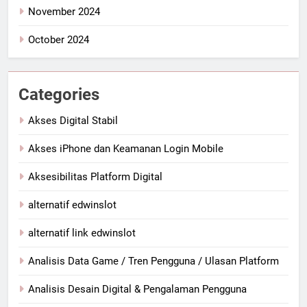
November 2024
October 2024
Categories
Akses Digital Stabil
Akses iPhone dan Keamanan Login Mobile
Aksesibilitas Platform Digital
alternatif edwinslot
alternatif link edwinslot
Analisis Data Game / Tren Pengguna / Ulasan Platform
Analisis Desain Digital & Pengalaman Pengguna