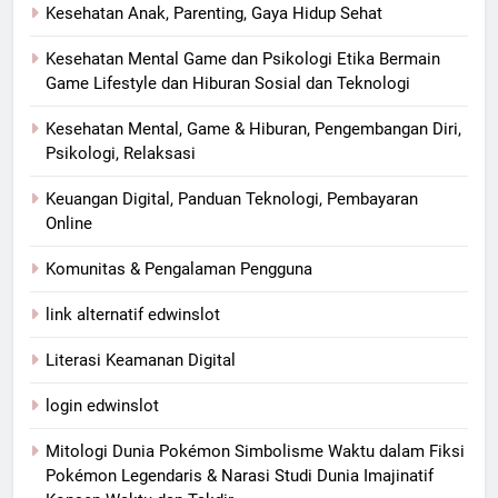
Kesehatan Anak, Parenting, Gaya Hidup Sehat
Kesehatan Mental Game dan Psikologi Etika Bermain
Game Lifestyle dan Hiburan Sosial dan Teknologi
Kesehatan Mental, Game & Hiburan, Pengembangan Diri,
Psikologi, Relaksasi
Keuangan Digital, Panduan Teknologi, Pembayaran
Online
Komunitas & Pengalaman Pengguna
link alternatif edwinslot
Literasi Keamanan Digital
login edwinslot
Mitologi Dunia Pokémon Simbolisme Waktu dalam Fiksi
Pokémon Legendaris & Narasi Studi Dunia Imajinatif