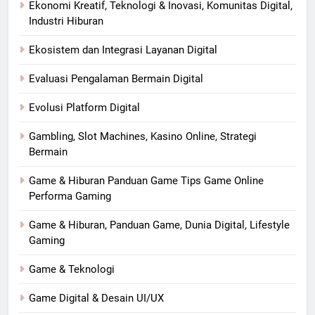
Ekonomi Kreatif, Teknologi & Inovasi, Komunitas Digital,
Industri Hiburan
Ekosistem dan Integrasi Layanan Digital
Evaluasi Pengalaman Bermain Digital
Evolusi Platform Digital
Gambling, Slot Machines, Kasino Online, Strategi
Bermain
Game & Hiburan Panduan Game Tips Game Online
Performa Gaming
Game & Hiburan, Panduan Game, Dunia Digital, Lifestyle
Gaming
Game & Teknologi
Game Digital & Desain UI/UX