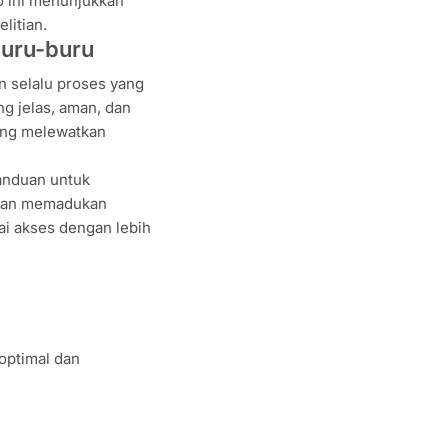
o ini menunjukkan
litian.
buru-buru
n selalu proses yang
ng jelas, aman, dan
ing melewatkan
anduan untuk
ngan memadukan
ai akses dengan lebih
optimal dan