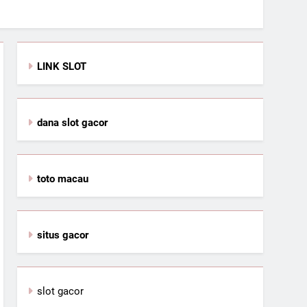
LINK SLOT
dana slot gacor
toto macau
situs gacor
slot gacor