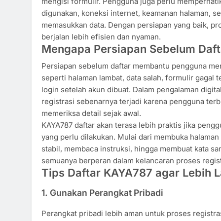
mengisi formulir. Pengguna juga perlu memperhati
digunakan, koneksi internet, keamanan halaman, ser
memasukkan data. Dengan persiapan yang baik, pro
berjalan lebih efisien dan nyaman.
Mengapa Persiapan Sebelum Dafta
Persiapan sebelum daftar membantu pengguna men
seperti halaman lambat, data salah, formulir gagal te
login setelah akun dibuat. Dalam pengalaman digita
registrasi sebenarnya terjadi karena pengguna terb
memeriksa detail sejak awal.
KAYA787 daftar akan terasa lebih praktis jika pen
yang perlu dilakukan. Mulai dari membuka halaman
stabil, membaca instruksi, hingga membuat kata san
semuanya berperan dalam kelancaran proses regist
Tips Daftar KAYA787 agar Lebih 
1. Gunakan Perangkat Pribadi
Perangkat pribadi lebih aman untuk proses registr