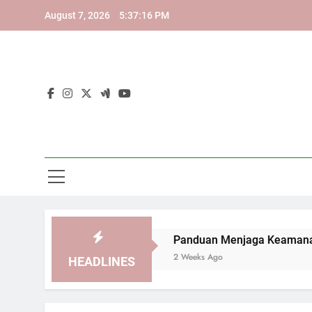
Skip
August 7, 2026
5:37:17 PM
to
content
She
Temukan R
EDWINSLOT Login
Panduan Menjaga Keamanan Password
2 Weeks Ago
HEADLINES