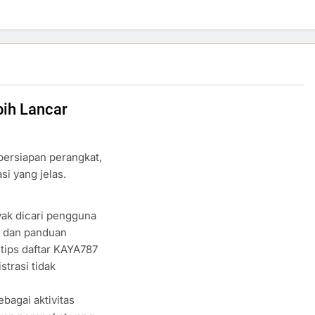
bih Lancar
persiapan perangkat,
si yang jelas.
yak dicari pengguna
n, dan panduan
ips daftar KAYA787
strasi tidak
ebagai aktivitas