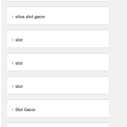
situs slot gacor
slot
slot
slot
Slot G
a
cor