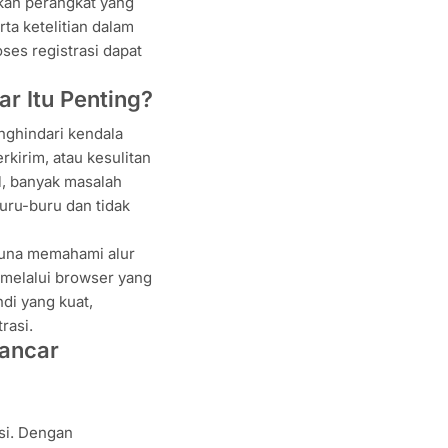
kan perangkat yang
ta ketelitian dalam
ses registrasi dapat
r Itu Penting?
ghindari kendala
rkirim, atau kesulitan
l, banyak masalah
uru-buru dan tidak
gguna memahami alur
 melalui browser yang
di yang kuat,
rasi.
Lancar
asi. Dengan