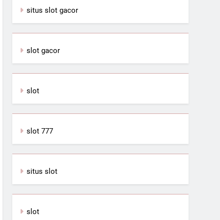
situs slot gacor
slot gacor
slot
slot 777
situs slot
slot