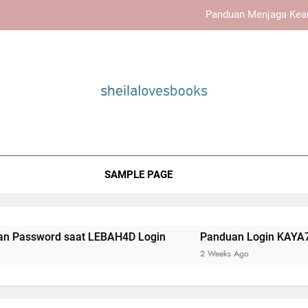
Panduan Menjaga Kea
Panduan Login K
Panduan Memeriksa Status Jaringan
Cara Menjaga 
ila Loves Books
Panduan Menjaga Kea
eview Buku Menarik Dan Rekomendasi Bacaan Dari Sheila Loves
Panduan Login K
SAMPLE PAGE
Panduan Memeriksa Status Jaringan
 saat LEBAH4D Login
Panduan Login KAYA787 melalui i
2 Weeks Ago