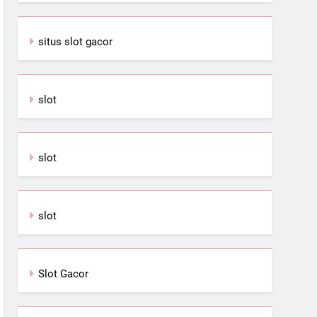
situs slot gacor
slot
slot
slot
Slot G
a
cor