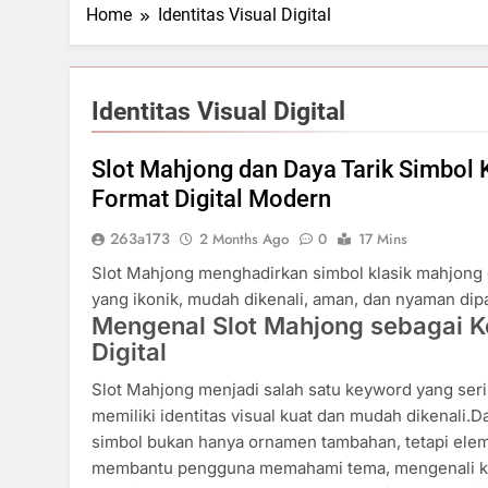
Home
Identitas Visual Digital
Identitas Visual Digital
Slot Mahjong dan Daya Tarik Simbol 
Format Digital Modern
263a173
2 Months Ago
0
17 Mins
Slot Mahjong menghadirkan simbol klasik mahjong d
yang ikonik, mudah dikenali, aman, dan nyaman di
Mengenal Slot Mahjong sebagai K
Digital
Slot Mahjong menjadi salah satu keyword yang ser
memiliki identitas visual kuat dan mudah dikenali.Da
simbol bukan hanya ornamen tambahan, tetapi ele
membantu pengguna memahami tema, mengenali ka