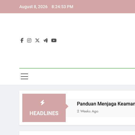
Skip
August 8, 2026
8:24:54 PM
to
content
She
Temukan R
 EDWINSLOT Login
Panduan Menjaga Keamanan Password
2 Weeks Ago
HEADLINES