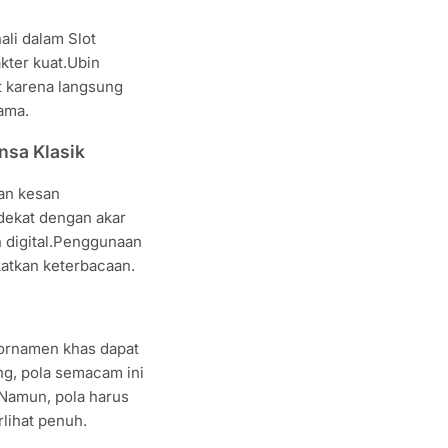
li dalam Slot
kter kuat.Ubin
 karena langsung
ama.
nsa Klasik
an kesan
 dekat dengan akar
n digital.Penggunaan
katkan keterbacaan.
au ornamen khas dapat
g, pola semacam ini
.Namun, pola harus
lihat penuh.