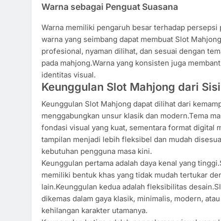
Warna sebagai Penguat Suasana
Warna memiliki pengaruh besar terhadap persepsi
warna yang seimbang dapat membuat Slot Mahjong 
profesional, nyaman dilihat, dan sesuai dengan te
pada mahjong.Warna yang konsisten juga memban
identitas visual.
Keunggulan Slot Mahjong dari Sisi
Keunggulan Slot Mahjong dapat dilihat dari kema
menggabungkan unsur klasik dan modern.Tema m
fondasi visual yang kuat, sementara format digita
tampilan menjadi lebih fleksibel dan mudah disesu
kebutuhan pengguna masa kini.
Keunggulan pertama adalah daya kenal yang tinggi
memiliki bentuk khas yang tidak mudah tertukar d
lain.Keunggulan kedua adalah fleksibilitas desain.
dikemas dalam gaya klasik, minimalis, modern, atau 
kehilangan karakter utamanya.