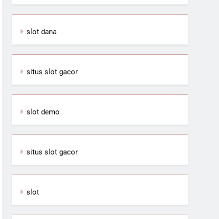
slot dana
situs slot gacor
slot demo
situs slot gacor
slot