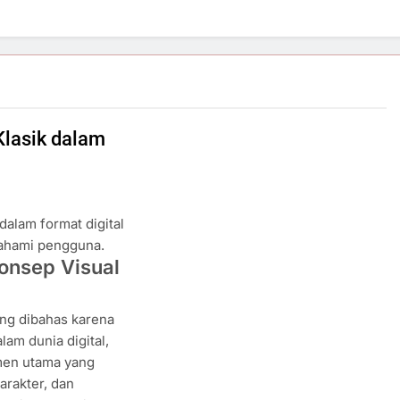
Klasik dalam
alam format digital
pahami pengguna.
onsep Visual
ing dibahas karena
lam dunia digital,
men utama yang
rakter, dan