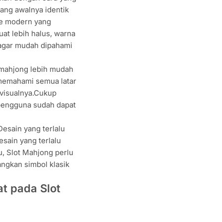
yang awalnya identik
ace modern yang
uat lebih halus, warna
 agar mudah dipahami
 mahjong lebih mudah
 memahami semua latar
 visualnya.Cukup
 pengguna sudah dapat
Desain yang terlalu
sain yang terlalu
, Slot Mahjong perlu
ngkan simbol klasik
t pada Slot