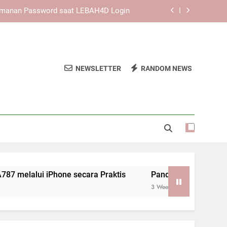
manan Password saat LEBAH4D Login
AYA787 melalui iPhone secara Praktis
 sebelum Menggunakan KAYA787 Login
NEWSLETTER
RANDOM NEWS
Koneksi Stabil saat EDWINSLOT Login
manan Password saat LEBAH4D Login
 Books. Sumber Inspirasi Bagi Para Pecinta Buku.
AYA787 melalui iPhone secara Praktis
 sebelum Menggunakan KAYA787 Login
iPhone secara Praktis
Panduan Memeriksa Status Jar
3 Weeks Ago