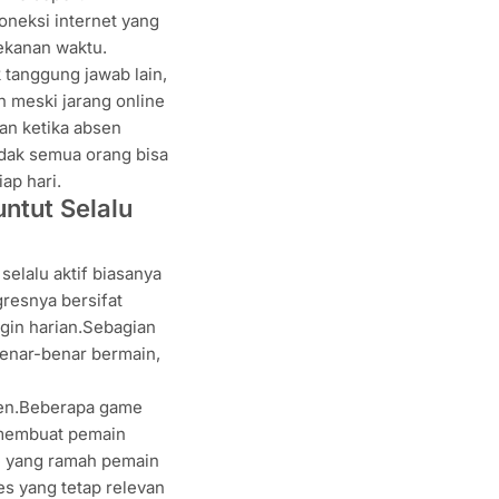
oneksi internet yang
tekanan waktu.
k tanggung jawab lain,
n meski jarang online
an ketika absen
dak semua orang bisa
ap hari.
ntut Selalu
elalu aktif biasanya
gresnya bersifat
ogin harian.Sebagian
 benar-benar bermain,
sen.Beberapa game
 membuat pemain
me yang ramah pemain
s yang tetap relevan