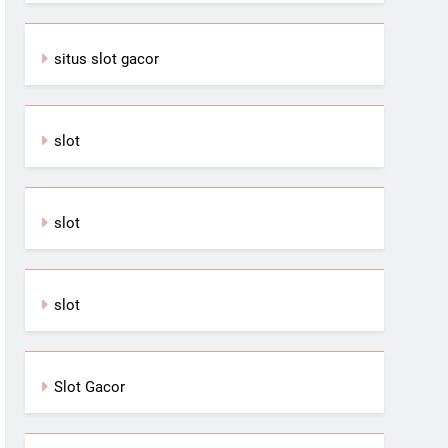
situs slot gacor
slot
slot
slot
Slot G
a
cor