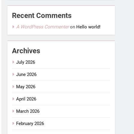
Recent Comments
A WordPress Commenter
on
Hello world!
Archives
July 2026
June 2026
May 2026
April 2026
March 2026
February 2026