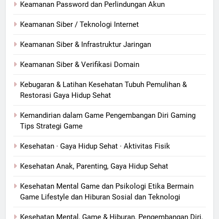
Keamanan Password dan Perlindungan Akun
Keamanan Siber / Teknologi Internet
Keamanan Siber & Infrastruktur Jaringan
Keamanan Siber & Verifikasi Domain
Kebugaran & Latihan Kesehatan Tubuh Pemulihan &
Restorasi Gaya Hidup Sehat
Kemandirian dalam Game Pengembangan Diri Gaming
Tips Strategi Game
Kesehatan · Gaya Hidup Sehat · Aktivitas Fisik
Kesehatan Anak, Parenting, Gaya Hidup Sehat
Kesehatan Mental Game dan Psikologi Etika Bermain
Game Lifestyle dan Hiburan Sosial dan Teknologi
Kesehatan Mental, Game & Hiburan, Pengembangan Diri,