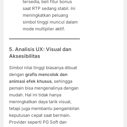
tersedia, beli fitur bonus
saat RTP sedang stabil. Ini
meningkatkan peluang
simbol tinggi muncul dalam
mode multiplier aktif.
5. Analisis UX: Visual dan
Aksesibilitas
Simbol nilai tinggi biasanya dibuat
dengan
grafis mencolok dan
animasi efek khusus
, sehingga
pemain bisa mengenalinya dengan
mudah. Hal ini tidak hanya
meningkatkan daya tarik visual,
tetapi juga membantu pengambilan
keputusan cepat saat bermain.
Provider seperti PG Soft dan