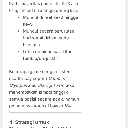
Pada mayoritas game slot 5×3 atau
6×5, simbol nilai tinggi sering kali:
Muncul di
reel ke-2 hingga
ke-5
Muncul secara berurutan
horizontal dalam mode
freespin
Lebih dominan saat
fitur
tumble/drop
aktif
Beberapa game dengan sistem
scatter pay seperti
Gates of
Olympus
atau
Starlight Princess
menempatkan simbol tinggi di
semua posisi secara acak
, namun
peluangnya tetap di bawah 6%.
4. Strategi untuk