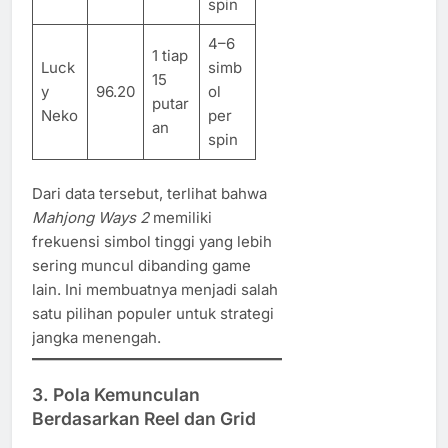
spin
4–6
1 tiap
Luck
simb
15
y
96.20
ol
putar
Neko
per
an
spin
Dari data tersebut, terlihat bahwa
Mahjong Ways 2
memiliki
frekuensi simbol tinggi yang lebih
sering muncul dibanding game
lain. Ini membuatnya menjadi salah
satu pilihan populer untuk strategi
jangka menengah.
3. Pola Kemunculan
Berdasarkan Reel dan Grid