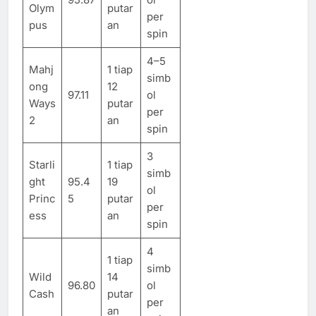
Olym
putar
per
pus
an
spin
4–5
Mahj
1 tiap
simb
ong
12
97.11
ol
Ways
putar
per
2
an
spin
3
Starli
1 tiap
simb
ght
95.4
19
ol
Princ
5
putar
per
ess
an
spin
4
1 tiap
simb
Wild
14
96.80
ol
Cash
putar
per
an