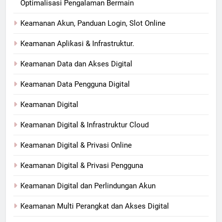
Optimalisasi Pengalaman Bermain
Keamanan Akun, Panduan Login, Slot Online
Keamanan Aplikasi & Infrastruktur.
Keamanan Data dan Akses Digital
Keamanan Data Pengguna Digital
Keamanan Digital
Keamanan Digital & Infrastruktur Cloud
Keamanan Digital & Privasi Online
Keamanan Digital & Privasi Pengguna
Keamanan Digital dan Perlindungan Akun
Keamanan Multi Perangkat dan Akses Digital