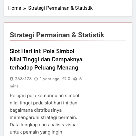
Home
Strategi Permainan & Statistik
Strategi Permainan & Statistik
Slot Hari Ini: Pola Simbol
Nilai Tinggi dan Dampaknya
terhadap Peluang Menang
263a173
1 year ago
0
6
mins
Pelajari pola kemunculan simbol
nilai tinggi pada slot hari ini dan
bagaimana distribusinya
memengaruhi strategi bermain.
Data lengkap dan analisis visual
untuk pemain yang ingin