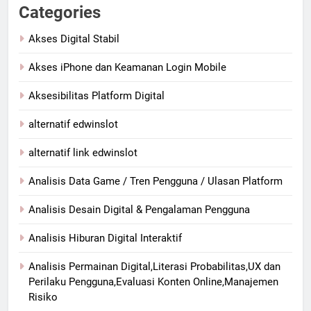
Categories
Akses Digital Stabil
Akses iPhone dan Keamanan Login Mobile
Aksesibilitas Platform Digital
alternatif edwinslot
alternatif link edwinslot
Analisis Data Game / Tren Pengguna / Ulasan Platform
Analisis Desain Digital & Pengalaman Pengguna
Analisis Hiburan Digital Interaktif
Analisis Permainan Digital,Literasi Probabilitas,UX dan
Perilaku Pengguna,Evaluasi Konten Online,Manajemen
Risiko