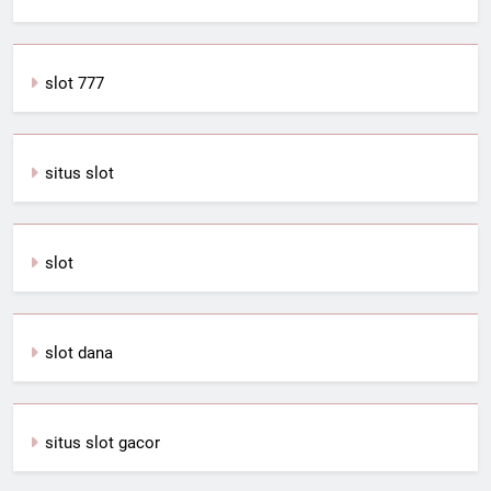
slot 777
situs slot
slot
slot dana
situs slot gacor