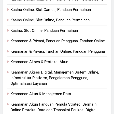
Kasino Online, Slot Games, Panduan Permainan
Kasino Online, Slot Online, Panduan Permainan
Kasino, Slot Online, Panduan Permainan
Keamanan & Privasi, Panduan Pengguna, Taruhan Online
Keamanan & Privasi, Taruhan Online, Panduan Pengguna
Keamanan Akses & Proteksi Akun
Keamanan Akses Digital, Manajemen Sistem Online,
Infrastruktur Platform, Pengalaman Pengguna,
Optimalisasi Layanan
Keamanan Akun & Manajemen Data
Keamanan Akun Panduan Pemula Strategi Bermain
Online Proteksi Data dan Transaksi Edukasi Digital