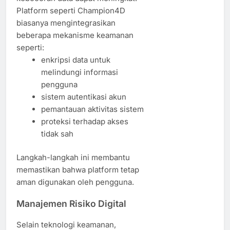
Platform seperti Champion4D
biasanya mengintegrasikan
beberapa mekanisme keamanan
seperti:
enkripsi data untuk
melindungi informasi
pengguna
sistem autentikasi akun
pemantauan aktivitas sistem
proteksi terhadap akses
tidak sah
Langkah-langkah ini membantu
memastikan bahwa platform tetap
aman digunakan oleh pengguna.
Manajemen Risiko Digital
Selain teknologi keamanan,