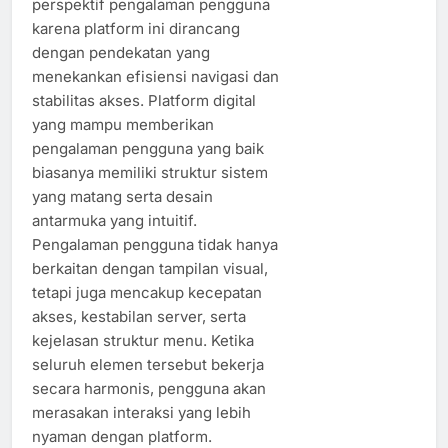
perspektif pengalaman pengguna
karena platform ini dirancang
dengan pendekatan yang
menekankan efisiensi navigasi dan
stabilitas akses. Platform digital
yang mampu memberikan
pengalaman pengguna yang baik
biasanya memiliki struktur sistem
yang matang serta desain
antarmuka yang intuitif.
Pengalaman pengguna tidak hanya
berkaitan dengan tampilan visual,
tetapi juga mencakup kecepatan
akses, kestabilan server, serta
kejelasan struktur menu. Ketika
seluruh elemen tersebut bekerja
secara harmonis, pengguna akan
merasakan interaksi yang lebih
nyaman dengan platform.