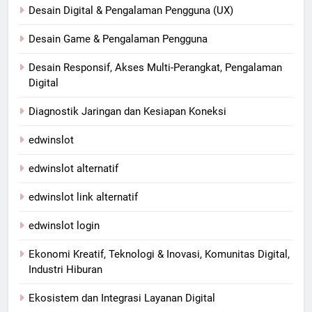
Desain Digital & Pengalaman Pengguna (UX)
Desain Game & Pengalaman Pengguna
Desain Responsif, Akses Multi-Perangkat, Pengalaman
Digital
Diagnostik Jaringan dan Kesiapan Koneksi
edwinslot
edwinslot alternatif
edwinslot link alternatif
edwinslot login
Ekonomi Kreatif, Teknologi & Inovasi, Komunitas Digital,
Industri Hiburan
Ekosistem dan Integrasi Layanan Digital