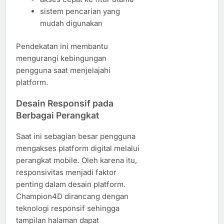
sistem pencarian yang
mudah digunakan
Pendekatan ini membantu
mengurangi kebingungan
pengguna saat menjelajahi
platform.
Desain Responsif pada
Berbagai Perangkat
Saat ini sebagian besar pengguna
mengakses platform digital melalui
perangkat mobile. Oleh karena itu,
responsivitas menjadi faktor
penting dalam desain platform.
Champion4D dirancang dengan
teknologi responsif sehingga
tampilan halaman dapat