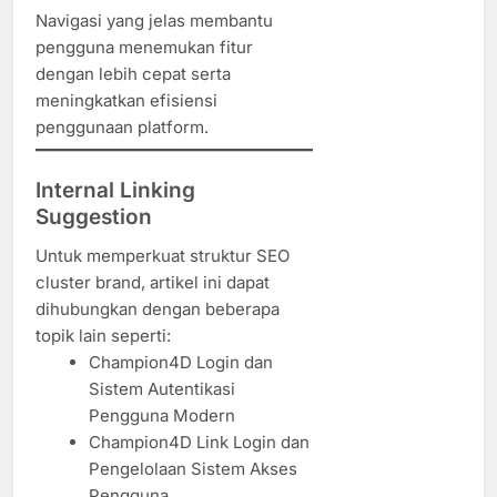
Navigasi yang jelas membantu
pengguna menemukan fitur
dengan lebih cepat serta
meningkatkan efisiensi
penggunaan platform.
Internal Linking
Suggestion
Untuk memperkuat struktur SEO
cluster brand, artikel ini dapat
dihubungkan dengan beberapa
topik lain seperti:
Champion4D Login dan
Sistem Autentikasi
Pengguna Modern
Champion4D Link Login dan
Pengelolaan Sistem Akses
Pengguna