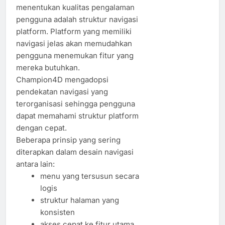
menentukan kualitas pengalaman
pengguna adalah struktur navigasi
platform. Platform yang memiliki
navigasi jelas akan memudahkan
pengguna menemukan fitur yang
mereka butuhkan.
Champion4D mengadopsi
pendekatan navigasi yang
terorganisasi sehingga pengguna
dapat memahami struktur platform
dengan cepat.
Beberapa prinsip yang sering
diterapkan dalam desain navigasi
antara lain:
menu yang tersusun secara
logis
struktur halaman yang
konsisten
akses cepat ke fitur utama