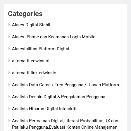
Categories
Akses Digital Stabil
Akses iPhone dan Keamanan Login Mobile
Aksesibilitas Platform Digital
alternatif edwinslot
alternatif link edwinslot
Analisis Data Game / Tren Pengguna / Ulasan Platform
Analisis Desain Digital & Pengalaman Pengguna
Analisis Hiburan Digital Interaktif
Analisis Permainan Digital,Literasi Probabilitas,UX dan
Perilaku Pengguna,Evaluasi Konten Online,Manajemen