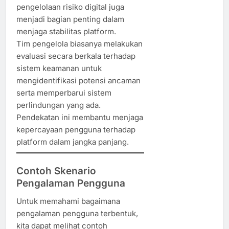
pengelolaan risiko digital juga
menjadi bagian penting dalam
menjaga stabilitas platform.
Tim pengelola biasanya melakukan
evaluasi secara berkala terhadap
sistem keamanan untuk
mengidentifikasi potensi ancaman
serta memperbarui sistem
perlindungan yang ada.
Pendekatan ini membantu menjaga
kepercayaan pengguna terhadap
platform dalam jangka panjang.
Contoh Skenario
Pengalaman Pengguna
Untuk memahami bagaimana
pengalaman pengguna terbentuk,
kita dapat melihat contoh