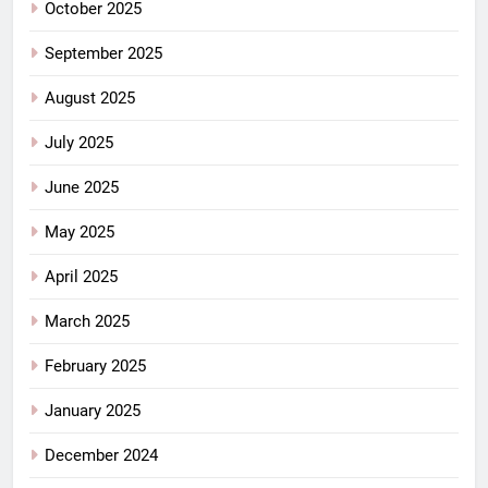
October 2025
September 2025
August 2025
July 2025
June 2025
May 2025
April 2025
March 2025
February 2025
January 2025
December 2024