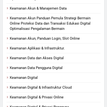
Keamanan Akun & Manajemen Data
Keamanan Akun Panduan Pemula Strategi Bermain
Online Proteksi Data dan Transaksi Edukasi Digital
Optimalisasi Pengalaman Bermain
Keamanan Akun, Panduan Login, Slot Online
Keamanan Aplikasi & Infrastruktur.
Keamanan Data dan Akses Digital
Keamanan Data Pengguna Digital
Keamanan Digital
Keamanan Digital & Infrastruktur Cloud
Keamanan Digital & Privasi Online