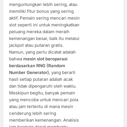
menguntungkan lebih sering, atau
memiliki fitur bonus yang sering
aktif. Pemain sering mencari mesin
slot seperti ini untuk meningkatkan
peluang mereka dalam meraih
kemenangan besar, baik itu melalui
jackpot atau putaran gratis.
Namun, yang perlu dicatat adalah
bahwa
mesin slot beroperasi
berdasarkan RNG (Random
Number Generator)
, yang berarti
hasil setiap putaran adalah acak
dan tidak dipengaruhi oleh waktu.
Meskipun begitu, banyak pemain
yang mencoba untuk mencari pola
atau jam tertentu di mana mesin
cenderung lebih sering
memberikan kemenangan. Analisis
jam bermain dapat membantu