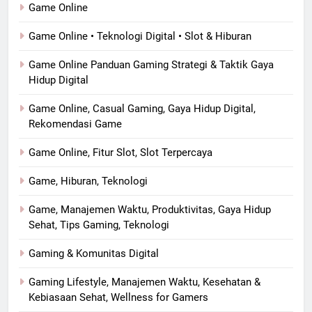
Game Online
Game Online • Teknologi Digital • Slot & Hiburan
Game Online Panduan Gaming Strategi & Taktik Gaya
Hidup Digital
Game Online, Casual Gaming, Gaya Hidup Digital,
Rekomendasi Game
Game Online, Fitur Slot, Slot Terpercaya
Game, Hiburan, Teknologi
Game, Manajemen Waktu, Produktivitas, Gaya Hidup
Sehat, Tips Gaming, Teknologi
Gaming & Komunitas Digital
Gaming Lifestyle, Manajemen Waktu, Kesehatan &
Kebiasaan Sehat, Wellness for Gamers