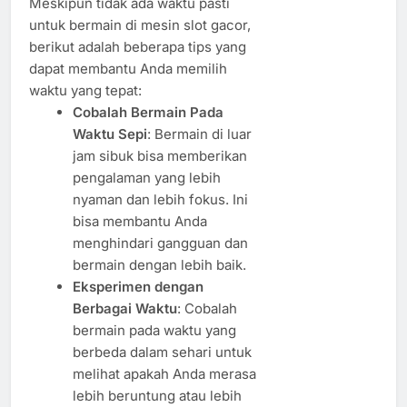
Meskipun tidak ada waktu pasti
untuk bermain di mesin slot gacor,
berikut adalah beberapa tips yang
dapat membantu Anda memilih
waktu yang tepat:
Cobalah Bermain Pada
Waktu Sepi
: Bermain di luar
jam sibuk bisa memberikan
pengalaman yang lebih
nyaman dan lebih fokus. Ini
bisa membantu Anda
menghindari gangguan dan
bermain dengan lebih baik.
Eksperimen dengan
Berbagai Waktu
: Cobalah
bermain pada waktu yang
berbeda dalam sehari untuk
melihat apakah Anda merasa
lebih beruntung atau lebih