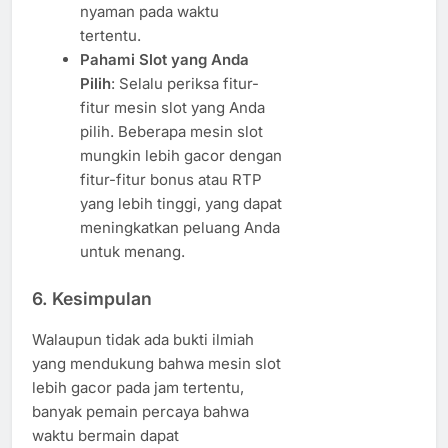
nyaman pada waktu
tertentu.
Pahami Slot yang Anda
Pilih
: Selalu periksa fitur-
fitur mesin slot yang Anda
pilih. Beberapa mesin slot
mungkin lebih gacor dengan
fitur-fitur bonus atau RTP
yang lebih tinggi, yang dapat
meningkatkan peluang Anda
untuk menang.
6.
Kesimpulan
Walaupun tidak ada bukti ilmiah
yang mendukung bahwa mesin slot
lebih gacor pada jam tertentu,
banyak pemain percaya bahwa
waktu bermain dapat