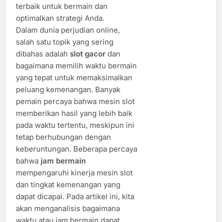
terbaik untuk bermain dan
optimalkan strategi Anda.
Dalam dunia perjudian online,
salah satu topik yang sering
dibahas adalah
slot gacor
dan
bagaimana memilih waktu bermain
yang tepat untuk memaksimalkan
peluang kemenangan. Banyak
pemain percaya bahwa mesin slot
memberikan hasil yang lebih baik
pada waktu tertentu, meskipun ini
tetap berhubungan dengan
keberuntungan. Beberapa percaya
bahwa
jam bermain
mempengaruhi kinerja mesin slot
dan tingkat kemenangan yang
dapat dicapai. Pada artikel ini, kita
akan menganalisis bagaimana
waktu atau jam bermain dapat