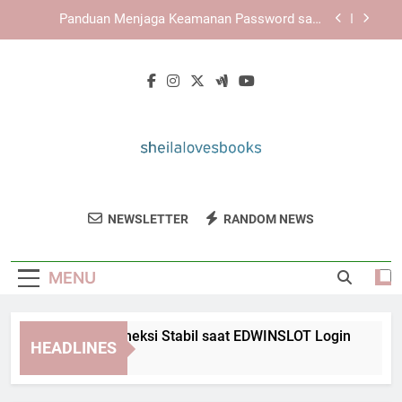
Skip
Panduan Login KAYA787 melalui iPhone secara
to
Praktis
content
Panduan Memeriksa Status Jaringan sebelum
Menggunakan KAYA787 Login
Cara Menjaga Koneksi Stabil saat EDWINSLOT
Login
Panduan Menjaga Keamanan Password saat
LEBAH4D Login
Panduan Login KAYA787 melalui iPhone secara
Praktis
Sheila Loves
Temukan Review Buku Menarik Dan
Panduan Memeriksa Status Jaringan sebelum
NEWSLETTER
RANDOM NEWS
Books
Menggunakan KAYA787 Login
Rekomendasi Bacaan Dari Sheila Loves
Books. Sumber Inspirasi Bagi Para Pecinta
MENU
Buku.
ara Menjaga Koneksi Stabil saat EDWINSLOT Login
Pand
HEADLINES
Weeks Ago
2 Wee