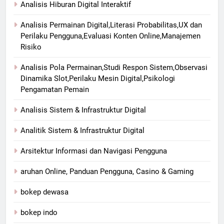
Analisis Hiburan Digital Interaktif
Analisis Permainan Digital,Literasi Probabilitas,UX dan
Perilaku Pengguna,Evaluasi Konten Online,Manajemen
Risiko
Analisis Pola Permainan,Studi Respon Sistem,Observasi
Dinamika Slot,Perilaku Mesin Digital,Psikologi
Pengamatan Pemain
Analisis Sistem & Infrastruktur Digital
Analitik Sistem & Infrastruktur Digital
Arsitektur Informasi dan Navigasi Pengguna
aruhan Online, Panduan Pengguna, Casino & Gaming
bokep dewasa
bokep indo