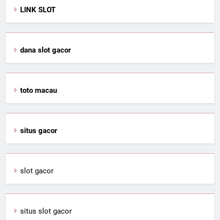
LINK SLOT
dana slot gacor
toto macau
situs gacor
slot gacor
situs slot gacor