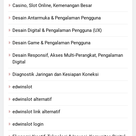
Casino, Slot Online, Kemenangan Besar
Desain Antarmuka & Pengalaman Pengguna
Desain Digital & Pengalaman Pengguna (UX)
Desain Game & Pengalaman Pengguna
Desain Responsif, Akses Multi-Perangkat, Pengalaman
Digital
Diagnostik Jaringan dan Kesiapan Koneksi
edwinslot
edwinslot alternatif
edwinslot link alternatif
edwinslot login