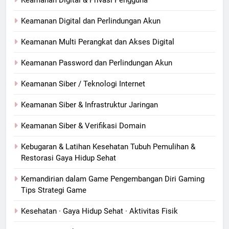
Keamanan Digital & Privasi Pengguna
Keamanan Digital dan Perlindungan Akun
Keamanan Multi Perangkat dan Akses Digital
Keamanan Password dan Perlindungan Akun
Keamanan Siber / Teknologi Internet
Keamanan Siber & Infrastruktur Jaringan
Keamanan Siber & Verifikasi Domain
Kebugaran & Latihan Kesehatan Tubuh Pemulihan &
Restorasi Gaya Hidup Sehat
Kemandirian dalam Game Pengembangan Diri Gaming
Tips Strategi Game
Kesehatan · Gaya Hidup Sehat · Aktivitas Fisik