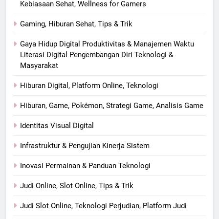
Kebiasaan Sehat, Wellness for Gamers
Gaming, Hiburan Sehat, Tips & Trik
Gaya Hidup Digital Produktivitas & Manajemen Waktu
Literasi Digital Pengembangan Diri Teknologi &
Masyarakat
Hiburan Digital, Platform Online, Teknologi
Hiburan, Game, Pokémon, Strategi Game, Analisis Game
Identitas Visual Digital
Infrastruktur & Pengujian Kinerja Sistem
Inovasi Permainan & Panduan Teknologi
Judi Online, Slot Online, Tips & Trik
Judi Slot Online, Teknologi Perjudian, Platform Judi