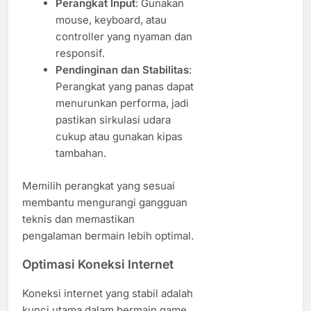
Perangkat Input
: Gunakan
mouse, keyboard, atau
controller yang nyaman dan
responsif.
Pendinginan dan Stabilitas
:
Perangkat yang panas dapat
menurunkan performa, jadi
pastikan sirkulasi udara
cukup atau gunakan kipas
tambahan.
Memilih perangkat yang sesuai
membantu mengurangi gangguan
teknis dan memastikan
pengalaman bermain lebih optimal.
Optimasi Koneksi Internet
Koneksi internet yang stabil adalah
kunci utama dalam bermain game