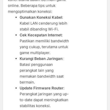
online. Beberapa tips untuk
mengoptimalkan koneksi:
Gunakan Koneksi Kabel
:
Kabel LAN cenderung lebih
stabil dibanding Wi-Fi.
Cek Kecepatan Internet
:
Pastikan memiliki bandwidth
yang cukup, terutama untuk
game multiplayer.
Kurangi Beban Jaringan
:
Batasi penggunaan
perangkat lain yang
memakan bandwidth saat
bermain.
Update Firmware Router
:
Perangkat jaringan yang up-
to-date dapat meningkatkan
stabilitas koneksi.