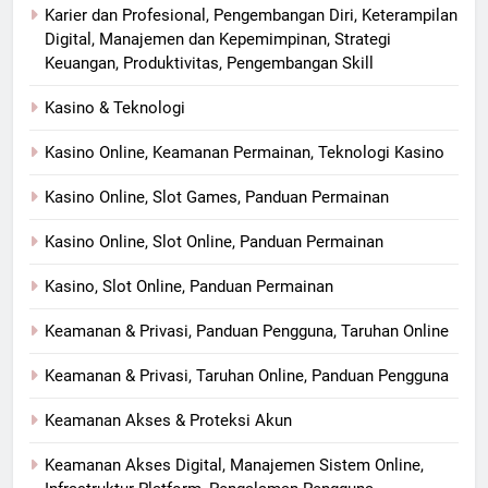
Karier dan Profesional, Pengembangan Diri, Keterampilan
Digital, Manajemen dan Kepemimpinan, Strategi
Keuangan, Produktivitas, Pengembangan Skill
Kasino & Teknologi
Kasino Online, Keamanan Permainan, Teknologi Kasino
Kasino Online, Slot Games, Panduan Permainan
Kasino Online, Slot Online, Panduan Permainan
Kasino, Slot Online, Panduan Permainan
Keamanan & Privasi, Panduan Pengguna, Taruhan Online
Keamanan & Privasi, Taruhan Online, Panduan Pengguna
Keamanan Akses & Proteksi Akun
Keamanan Akses Digital, Manajemen Sistem Online,