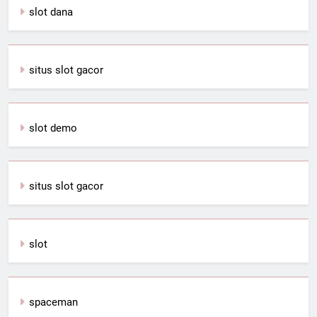
slot dana
situs slot gacor
slot demo
situs slot gacor
slot
spaceman