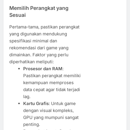
Memilih Perangkat yang
Sesuai
Pertama-tama, pastikan perangkat
yang digunakan mendukung
spesifikasi minimal dan
rekomendasi dari game yang
dimainkan. Faktor yang perlu
diperhatikan meliputi:
Prosesor dan RAM
:
Pastikan perangkat memiliki
kemampuan memproses
data cepat agar tidak terjadi
lag.
Kartu Grafis
: Untuk game
dengan visual kompleks,
GPU yang mumpuni sangat
penting.