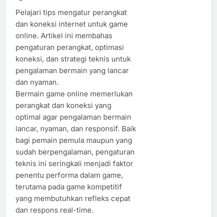
Pelajari tips mengatur perangkat
dan koneksi internet untuk game
online. Artikel ini membahas
pengaturan perangkat, optimasi
koneksi, dan strategi teknis untuk
pengalaman bermain yang lancar
dan nyaman.
Bermain game online memerlukan
perangkat dan koneksi yang
optimal agar pengalaman bermain
lancar, nyaman, dan responsif. Baik
bagi pemain pemula maupun yang
sudah berpengalaman, pengaturan
teknis ini seringkali menjadi faktor
penentu performa dalam game,
terutama pada game kompetitif
yang membutuhkan refleks cepat
dan respons real-time.