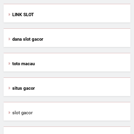
LINK SLOT
dana slot gacor
toto macau
situs gacor
slot gacor