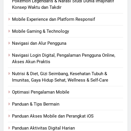
Pokémon Legendaris & Narasi Studi Dunia Imajinatif
Konsep Waktu dan Takdir
Mobile Experience dan Platform Responsif
Mobile Gaming & Technology
Navigasi dan Alur Pengguna
Navigasi Login Digital, Pengalaman Pengguna Online,
Akses Akun Praktis
Nutrisi & Diet, Gizi Seimbang, Kesehatan Tubuh &
Imunitas, Gaya Hidup Sehat, Wellness & Self-Care
Optimasi Pengalaman Mobile
Panduan & Tips Bermain
Panduan Akses Mobile dan Perangkat iOS
Panduan Aktivitas Digital Harian