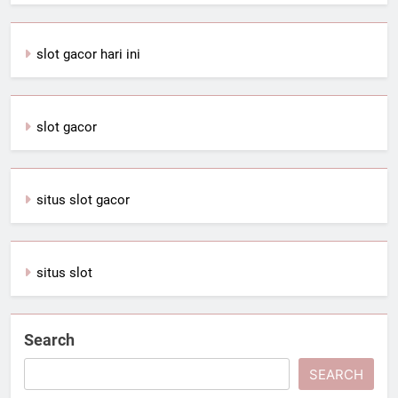
slot gacor hari ini
slot gacor
situs slot gacor
situs slot
Search
SEARCH