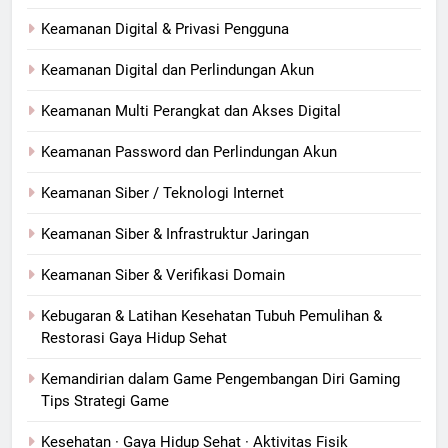
Keamanan Digital & Privasi Pengguna
Keamanan Digital dan Perlindungan Akun
Keamanan Multi Perangkat dan Akses Digital
Keamanan Password dan Perlindungan Akun
Keamanan Siber / Teknologi Internet
Keamanan Siber & Infrastruktur Jaringan
Keamanan Siber & Verifikasi Domain
Kebugaran & Latihan Kesehatan Tubuh Pemulihan &
Restorasi Gaya Hidup Sehat
Kemandirian dalam Game Pengembangan Diri Gaming
Tips Strategi Game
Kesehatan · Gaya Hidup Sehat · Aktivitas Fisik