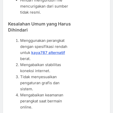
Hindari mengunduh file
mencurigakan dari sumber
tidak resmi.
Kesalahan Umum yang Harus
Dihindari
Menggunakan perangkat
dengan spesifikasi rendah
untuk
kaya787 alternatif
berat.
Mengabaikan stabilitas
koneksi internet.
Tidak menyesuaikan
pengaturan grafis dan
sistem.
Mengabaikan keamanan
perangkat saat bermain
online.