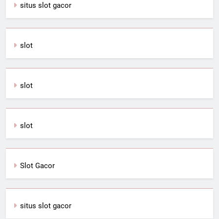
situs slot gacor
slot
slot
slot
Slot G
a
cor
situs slot gacor