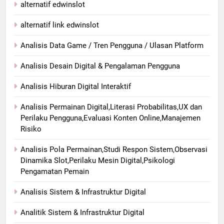
alternatif edwinslot
alternatif link edwinslot
Analisis Data Game / Tren Pengguna / Ulasan Platform
Analisis Desain Digital & Pengalaman Pengguna
Analisis Hiburan Digital Interaktif
Analisis Permainan Digital,Literasi Probabilitas,UX dan
Perilaku Pengguna,Evaluasi Konten Online,Manajemen
Risiko
Analisis Pola Permainan,Studi Respon Sistem,Observasi
Dinamika Slot,Perilaku Mesin Digital,Psikologi
Pengamatan Pemain
Analisis Sistem & Infrastruktur Digital
Analitik Sistem & Infrastruktur Digital