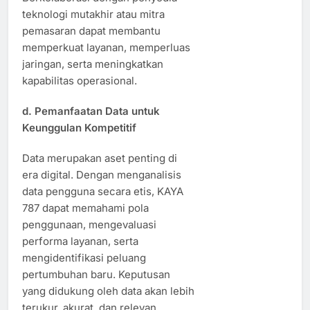
teknologi mutakhir atau mitra
pemasaran dapat membantu
memperkuat layanan, memperluas
jaringan, serta meningkatkan
kapabilitas operasional.
d. Pemanfaatan Data untuk
Keunggulan Kompetitif
Data merupakan aset penting di
era digital. Dengan menganalisis
data pengguna secara etis, KAYA
787 dapat memahami pola
penggunaan, mengevaluasi
performa layanan, serta
mengidentifikasi peluang
pertumbuhan baru. Keputusan
yang didukung oleh data akan lebih
terukur, akurat, dan relevan.