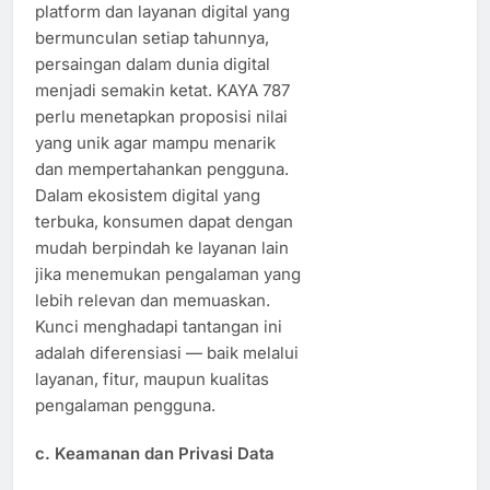
platform dan layanan digital yang
bermunculan setiap tahunnya,
persaingan dalam dunia digital
menjadi semakin ketat. KAYA 787
perlu menetapkan proposisi nilai
yang unik agar mampu menarik
dan mempertahankan pengguna.
Dalam ekosistem digital yang
terbuka, konsumen dapat dengan
mudah berpindah ke layanan lain
jika menemukan pengalaman yang
lebih relevan dan memuaskan.
Kunci menghadapi tantangan ini
adalah diferensiasi — baik melalui
layanan, fitur, maupun kualitas
pengalaman pengguna.
c. Keamanan dan Privasi Data