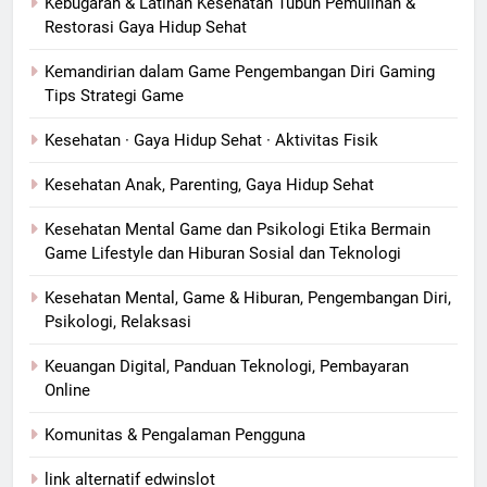
Kebugaran & Latihan Kesehatan Tubuh Pemulihan &
Restorasi Gaya Hidup Sehat
Kemandirian dalam Game Pengembangan Diri Gaming
Tips Strategi Game
Kesehatan · Gaya Hidup Sehat · Aktivitas Fisik
Kesehatan Anak, Parenting, Gaya Hidup Sehat
Kesehatan Mental Game dan Psikologi Etika Bermain
Game Lifestyle dan Hiburan Sosial dan Teknologi
Kesehatan Mental, Game & Hiburan, Pengembangan Diri,
Psikologi, Relaksasi
Keuangan Digital, Panduan Teknologi, Pembayaran
Online
Komunitas & Pengalaman Pengguna
link alternatif edwinslot