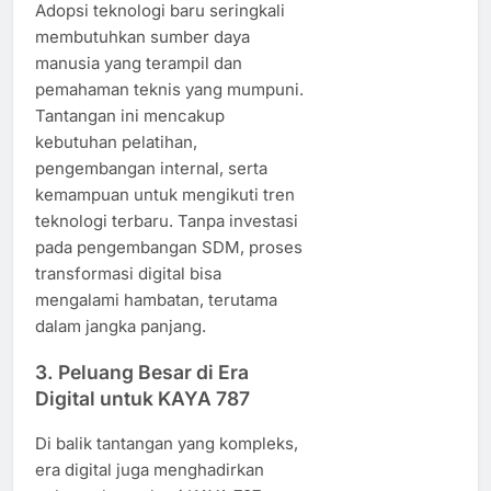
Adopsi teknologi baru seringkali
membutuhkan sumber daya
manusia yang terampil dan
pemahaman teknis yang mumpuni.
Tantangan ini mencakup
kebutuhan pelatihan,
pengembangan internal, serta
kemampuan untuk mengikuti tren
teknologi terbaru. Tanpa investasi
pada pengembangan SDM, proses
transformasi digital bisa
mengalami hambatan, terutama
dalam jangka panjang.
3. Peluang Besar di Era
Digital untuk KAYA 787
Di balik tantangan yang kompleks,
era digital juga menghadirkan