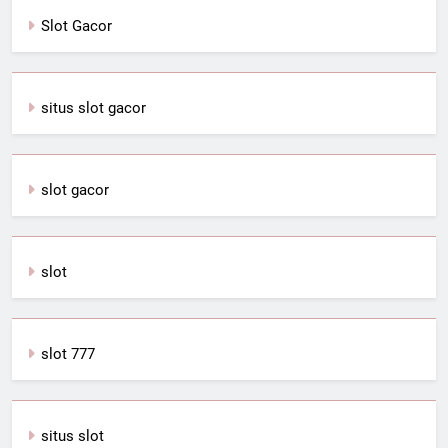
Slot G
a
cor
situs slot gacor
slot gacor
slot
slot 777
situs slot