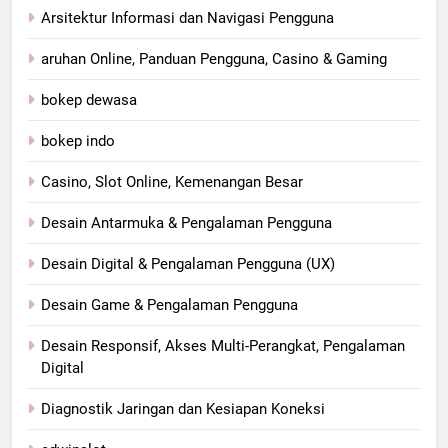
Arsitektur Informasi dan Navigasi Pengguna
aruhan Online, Panduan Pengguna, Casino & Gaming
bokep dewasa
bokep indo
Casino, Slot Online, Kemenangan Besar
Desain Antarmuka & Pengalaman Pengguna
Desain Digital & Pengalaman Pengguna (UX)
Desain Game & Pengalaman Pengguna
Desain Responsif, Akses Multi-Perangkat, Pengalaman
Digital
Diagnostik Jaringan dan Kesiapan Koneksi