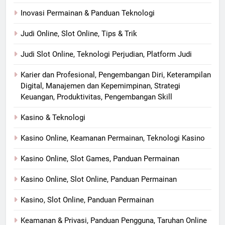
Inovasi Permainan & Panduan Teknologi
Judi Online, Slot Online, Tips & Trik
Judi Slot Online, Teknologi Perjudian, Platform Judi
Karier dan Profesional, Pengembangan Diri, Keterampilan
Digital, Manajemen dan Kepemimpinan, Strategi
Keuangan, Produktivitas, Pengembangan Skill
Kasino & Teknologi
Kasino Online, Keamanan Permainan, Teknologi Kasino
Kasino Online, Slot Games, Panduan Permainan
Kasino Online, Slot Online, Panduan Permainan
Kasino, Slot Online, Panduan Permainan
Keamanan & Privasi, Panduan Pengguna, Taruhan Online