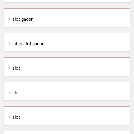
slot gacor
situs slot gacor
slot
slot
slot