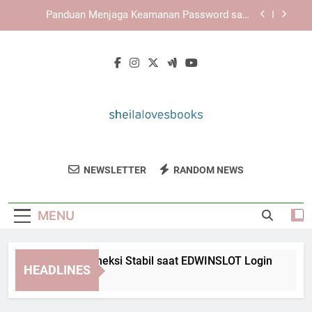
Skip
Panduan Login KAYA787 melalui iPhone secara
to
Praktis
content
Panduan Memeriksa Status Jaringan sebelum
Menggunakan KAYA787 Login
Cara Menjaga Koneksi Stabil saat EDWINSLOT
Login
Panduan Menjaga Keamanan Password saat
LEBAH4D Login
Panduan Login KAYA787 melalui iPhone secara
Praktis
Sheila Loves
Temukan Review Buku Menarik Dan
Panduan Memeriksa Status Jaringan sebelum
NEWSLETTER
RANDOM NEWS
Books
Menggunakan KAYA787 Login
Rekomendasi Bacaan Dari Sheila Loves
Books. Sumber Inspirasi Bagi Para Pecinta
MENU
Buku.
ara Menjaga Koneksi Stabil saat EDWINSLOT Login
Pand
HEADLINES
Weeks Ago
2 Wee