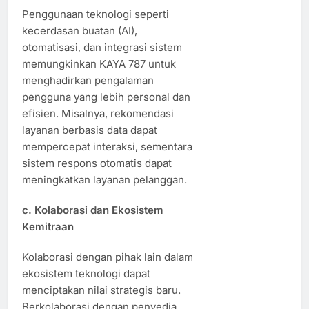
Penggunaan teknologi seperti
kecerdasan buatan (AI),
otomatisasi, dan integrasi sistem
memungkinkan KAYA 787 untuk
menghadirkan pengalaman
pengguna yang lebih personal dan
efisien. Misalnya, rekomendasi
layanan berbasis data dapat
mempercepat interaksi, sementara
sistem respons otomatis dapat
meningkatkan layanan pelanggan.
c. Kolaborasi dan Ekosistem
Kemitraan
Kolaborasi dengan pihak lain dalam
ekosistem teknologi dapat
menciptakan nilai strategis baru.
Berkolaborasi dengan penyedia