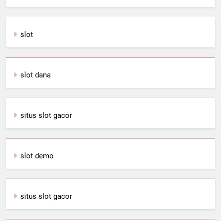
slot
slot dana
situs slot gacor
slot demo
situs slot gacor