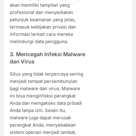
akan memiliki tampilan yang
profesional dan menyediakan
petunjuk keamanan yang jelas,
termasuk kebijakan privasi dan
informasi terkait cara mereka
melindungi data pengguna.
3.
Mencegah Infeksi Malware
dan Virus
Situs yang tidak terpercaya sering
menjadi tempat persembunyian
bagi malware dan virus. Malware
ini bisa menginfeksi perangkat
Anda dan mengakses data pribadi
Anda tanpa izin. Selain itu,
malware juga dapat merusak
perangkat Anda, menyebabkan
sistem operasi menjadi lambat,