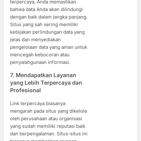
terpercaya, Anda memastikan
bahwa data Anda akan dilindungi
dengan baik dalam jangka panjang.
Situs yang sah sering memiliki
kebijakan perlindungan data yang
jelas dan menyediakan
pengelolaan data yang aman untuk
mencegah kebocoran atau
penyalahgunaan informasi.
7.
Mendapatkan Layanan
yang Lebih Terpercaya dan
Profesional
Link terpercaya biasanya
mengarah pada situs yang dikelola
oleh perusahaan atau organisasi
yang sudah memiliki reputasi baik
dan berpengalaman. Situs-situs ini