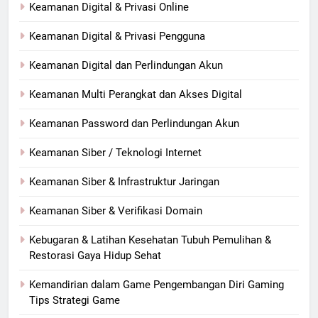
Keamanan Digital & Privasi Online
Keamanan Digital & Privasi Pengguna
Keamanan Digital dan Perlindungan Akun
Keamanan Multi Perangkat dan Akses Digital
Keamanan Password dan Perlindungan Akun
Keamanan Siber / Teknologi Internet
Keamanan Siber & Infrastruktur Jaringan
Keamanan Siber & Verifikasi Domain
Kebugaran & Latihan Kesehatan Tubuh Pemulihan &
Restorasi Gaya Hidup Sehat
Kemandirian dalam Game Pengembangan Diri Gaming
Tips Strategi Game