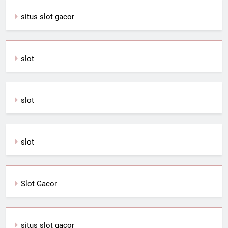
situs slot gacor
slot
slot
slot
Slot G
a
cor
situs slot gacor