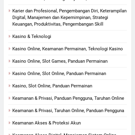
Karier dan Profesional, Pengembangan Diri, Keterampilan
Digital, Manajemen dan Kepemimpinan, Strategi
Keuangan, Produktivitas, Pengembangan Skill
Kasino & Teknologi
Kasino Online, Keamanan Permainan, Teknologi Kasino
Kasino Online, Slot Games, Panduan Permainan
Kasino Online, Slot Online, Panduan Permainan
Kasino, Slot Online, Panduan Permainan
Keamanan & Privasi, Panduan Pengguna, Taruhan Online
Keamanan & Privasi, Taruhan Online, Panduan Pengguna
Keamanan Akses & Proteksi Akun