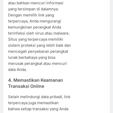
atau bahkan mencuri informasi
yang tersimpan di dalamnya.
Dengan memilih link yang
terpercaya, Anda mengurangi
kemungkinan perangkat Anda
terinfeksi oleh virus atau malware.
Situs yang terpercaya memiliki
sistem proteksi yang lebih baik dan
mencegah penyebaran perangkat
lunak berbahaya yang bisa
merusak perangkat atau mencuri
data Anda.
4.
Memastikan Keamanan
Transaksi Online
Selain melindungi data pribadi, link
terpercaya juga memastikan
bahwa setiap transaksi yang Anda