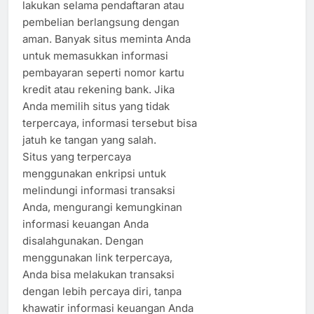
lakukan selama pendaftaran atau
pembelian berlangsung dengan
aman. Banyak situs meminta Anda
untuk memasukkan informasi
pembayaran seperti nomor kartu
kredit atau rekening bank. Jika
Anda memilih situs yang tidak
terpercaya, informasi tersebut bisa
jatuh ke tangan yang salah.
Situs yang terpercaya
menggunakan enkripsi untuk
melindungi informasi transaksi
Anda, mengurangi kemungkinan
informasi keuangan Anda
disalahgunakan. Dengan
menggunakan link terpercaya,
Anda bisa melakukan transaksi
dengan lebih percaya diri, tanpa
khawatir informasi keuangan Anda