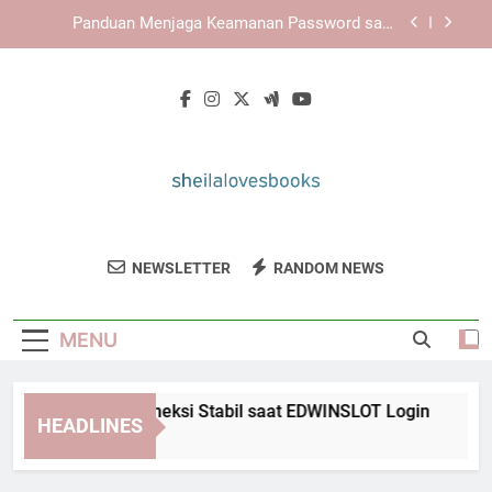
Skip
Panduan Login KAYA787 melalui iPhone secara
to
Praktis
content
Panduan Memeriksa Status Jaringan sebelum
Menggunakan KAYA787 Login
Cara Menjaga Koneksi Stabil saat EDWINSLOT
Login
Panduan Menjaga Keamanan Password saat
LEBAH4D Login
Panduan Login KAYA787 melalui iPhone secara
Praktis
Sheila Loves
Temukan Review Buku Menarik Dan
Panduan Memeriksa Status Jaringan sebelum
NEWSLETTER
RANDOM NEWS
Books
Menggunakan KAYA787 Login
Rekomendasi Bacaan Dari Sheila Loves
Books. Sumber Inspirasi Bagi Para Pecinta
MENU
Buku.
ara Menjaga Koneksi Stabil saat EDWINSLOT Login
Pan
HEADLINES
 Weeks Ago
2 Wee