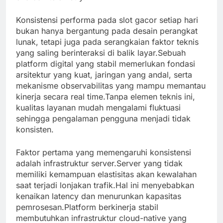
Konsistensi performa pada slot gacor setiap hari
bukan hanya bergantung pada desain perangkat
lunak, tetapi juga pada serangkaian faktor teknis
yang saling berinteraksi di balik layar.Sebuah
platform digital yang stabil memerlukan fondasi
arsitektur yang kuat, jaringan yang andal, serta
mekanisme observabilitas yang mampu memantau
kinerja secara real time.Tanpa elemen teknis ini,
kualitas layanan mudah mengalami fluktuasi
sehingga pengalaman pengguna menjadi tidak
konsisten.
Faktor pertama yang memengaruhi konsistensi
adalah infrastruktur server.Server yang tidak
memiliki kemampuan elastisitas akan kewalahan
saat terjadi lonjakan trafik.Hal ini menyebabkan
kenaikan latency dan menurunkan kapasitas
pemrosesan.Platform berkinerja stabil
membutuhkan infrastruktur cloud-native yang