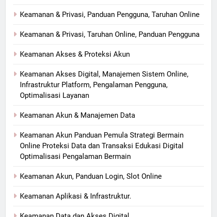
Keamanan & Privasi, Panduan Pengguna, Taruhan Online
Keamanan & Privasi, Taruhan Online, Panduan Pengguna
Keamanan Akses & Proteksi Akun
Keamanan Akses Digital, Manajemen Sistem Online,
Infrastruktur Platform, Pengalaman Pengguna,
Optimalisasi Layanan
Keamanan Akun & Manajemen Data
Keamanan Akun Panduan Pemula Strategi Bermain
Online Proteksi Data dan Transaksi Edukasi Digital
Optimalisasi Pengalaman Bermain
Keamanan Akun, Panduan Login, Slot Online
Keamanan Aplikasi & Infrastruktur.
Keamanan Data dan Akses Digital