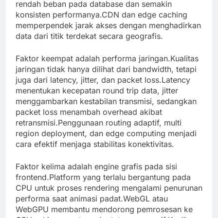
rendah beban pada database dan semakin
konsisten performanya.CDN dan edge caching
memperpendek jarak akses dengan menghadirkan
data dari titik terdekat secara geografis.
Faktor keempat adalah performa jaringan.Kualitas
jaringan tidak hanya dilihat dari bandwidth, tetapi
juga dari latency, jitter, dan packet loss.Latency
menentukan kecepatan round trip data, jitter
menggambarkan kestabilan transmisi, sedangkan
packet loss menambah overhead akibat
retransmisi.Penggunaan routing adaptif, multi
region deployment, dan edge computing menjadi
cara efektif menjaga stabilitas konektivitas.
Faktor kelima adalah engine grafis pada sisi
frontend.Platform yang terlalu bergantung pada
CPU untuk proses rendering mengalami penurunan
performa saat animasi padat.WebGL atau
WebGPU membantu mendorong pemrosesan ke