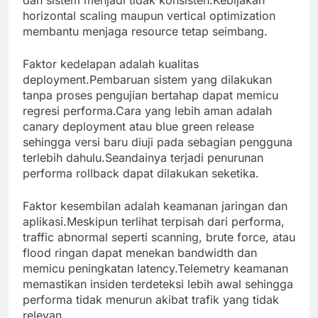
dan sistem menjadi tidak konsisten.Kebijakan
horizontal scaling maupun vertical optimization
membantu menjaga resource tetap seimbang.
Faktor kedelapan adalah kualitas
deployment.Pembaruan sistem yang dilakukan
tanpa proses pengujian bertahap dapat memicu
regresi performa.Cara yang lebih aman adalah
canary deployment atau blue green release
sehingga versi baru diuji pada sebagian pengguna
terlebih dahulu.Seandainya terjadi penurunan
performa rollback dapat dilakukan seketika.
Faktor kesembilan adalah keamanan jaringan dan
aplikasi.Meskipun terlihat terpisah dari performa,
traffic abnormal seperti scanning, brute force, atau
flood ringan dapat menekan bandwidth dan
memicu peningkatan latency.Telemetry keamanan
memastikan insiden terdeteksi lebih awal sehingga
performa tidak menurun akibat trafik yang tidak
relevan.