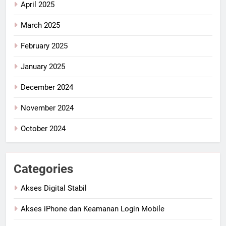
April 2025
March 2025
February 2025
January 2025
December 2024
November 2024
October 2024
Categories
Akses Digital Stabil
Akses iPhone dan Keamanan Login Mobile