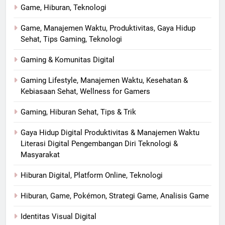
Game, Hiburan, Teknologi
Game, Manajemen Waktu, Produktivitas, Gaya Hidup
Sehat, Tips Gaming, Teknologi
Gaming & Komunitas Digital
Gaming Lifestyle, Manajemen Waktu, Kesehatan &
Kebiasaan Sehat, Wellness for Gamers
Gaming, Hiburan Sehat, Tips & Trik
Gaya Hidup Digital Produktivitas & Manajemen Waktu
Literasi Digital Pengembangan Diri Teknologi &
Masyarakat
Hiburan Digital, Platform Online, Teknologi
Hiburan, Game, Pokémon, Strategi Game, Analisis Game
Identitas Visual Digital