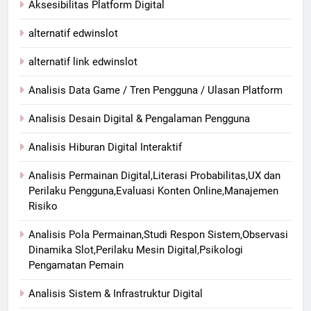
Aksesibilitas Platform Digital
alternatif edwinslot
alternatif link edwinslot
Analisis Data Game / Tren Pengguna / Ulasan Platform
Analisis Desain Digital & Pengalaman Pengguna
Analisis Hiburan Digital Interaktif
Analisis Permainan Digital,Literasi Probabilitas,UX dan
Perilaku Pengguna,Evaluasi Konten Online,Manajemen
Risiko
Analisis Pola Permainan,Studi Respon Sistem,Observasi
Dinamika Slot,Perilaku Mesin Digital,Psikologi
Pengamatan Pemain
Analisis Sistem & Infrastruktur Digital