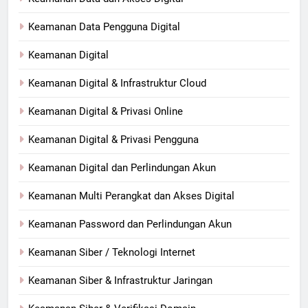
Keamanan Data Pengguna Digital
Keamanan Digital
Keamanan Digital & Infrastruktur Cloud
Keamanan Digital & Privasi Online
Keamanan Digital & Privasi Pengguna
Keamanan Digital dan Perlindungan Akun
Keamanan Multi Perangkat dan Akses Digital
Keamanan Password dan Perlindungan Akun
Keamanan Siber / Teknologi Internet
Keamanan Siber & Infrastruktur Jaringan