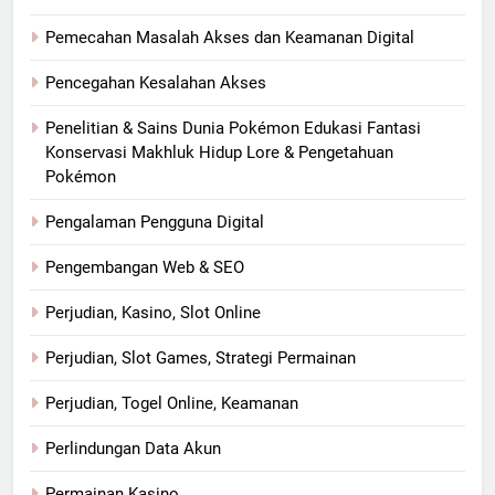
Pemecahan Masalah Akses dan Keamanan Digital
Pencegahan Kesalahan Akses
Penelitian & Sains Dunia Pokémon Edukasi Fantasi
Konservasi Makhluk Hidup Lore & Pengetahuan
Pokémon
Pengalaman Pengguna Digital
Pengembangan Web & SEO
Perjudian, Kasino, Slot Online
Perjudian, Slot Games, Strategi Permainan
Perjudian, Togel Online, Keamanan
Perlindungan Data Akun
Permainan Kasino