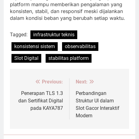
platform mampu memberikan pengalaman yang
konsisten, stabil, dan responsif meski dijalankan
dalam kondisi beban yang berubah setiap waktu.
Tagged:
infrastruktur teknis
konsistensi sistem
observabilitas
Slot Digital
stabilitas platform
Previous:
Next:
Post
navigation
Penerapan TLS 1.3
Perbandingan
dan Sertifikat Digital
Struktur UI dalam
pada KAYA787
Slot Gacor Interaktif
Modern