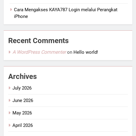
Cara Mengakses KAYA787 Login melalui Perangkat
iPhone
Recent Comments
A WordPress Commenter
on
Hello world!
Archives
July 2026
June 2026
May 2026
April 2026