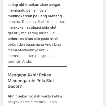
setiap akhir pekan
akan sangat
membantu pemain dalam
meningkatkan peluang menang
mereka. Dalam artikel ini, kita akan
melakukan
evaluasi pola slot
gacor
yang sering muncul di
beberapa situs slot
pada akhir
pekan dan bagaimana Anda bisa
memanfaatkannya untuk
memaksimalkan pengalaman
bermain Anda.
Mengapa Akhir Pekan
Memengaruhi Pola Slot
Gacor?
Akhir pekan
adalah waktu ketika
banyak pemain memiliki lebih