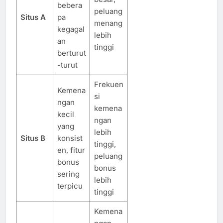
bebera
peluang
Situs A
pa
menang
kegagal
lebih
an
tinggi
berturut
-turut
Frekuen
Kemena
si
ngan
kemena
kecil
ngan
yang
lebih
Situs B
konsist
tinggi,
en, fitur
peluang
bonus
bonus
sering
lebih
terpicu
tinggi
Kemena