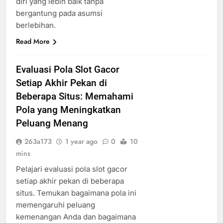
diri yang lebih baik tanpa
bergantung pada asumsi
berlebihan.
Read More
Evaluasi Pola Slot Gacor
Setiap Akhir Pekan di
Beberapa Situs: Memahami
Pola yang Meningkatkan
Peluang Menang
263a173
1 year ago
0
10
mins
Pelajari evaluasi pola slot gacor
setiap akhir pekan di beberapa
situs. Temukan bagaimana pola ini
memengaruhi peluang
kemenangan Anda dan bagaimana