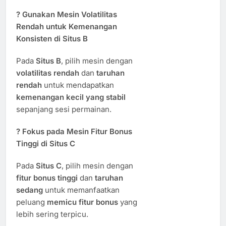
?
Gunakan Mesin Volatilitas
Rendah untuk Kemenangan
Konsisten di Situs B
Pada
Situs B
, pilih mesin dengan
volatilitas rendah
dan
taruhan
rendah
untuk mendapatkan
kemenangan kecil yang stabil
sepanjang sesi permainan.
?
Fokus pada Mesin Fitur Bonus
Tinggi di Situs C
Pada
Situs C
, pilih mesin dengan
fitur bonus tinggi
dan
taruhan
sedang
untuk memanfaatkan
peluang
memicu fitur bonus
yang
lebih sering terpicu.