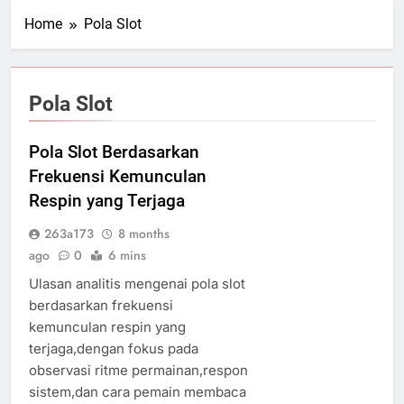
Home
Pola Slot
Pola Slot
Pola Slot Berdasarkan
Frekuensi Kemunculan
Respin yang Terjaga
263a173
8 months
ago
0
6 mins
Ulasan analitis mengenai pola slot
berdasarkan frekuensi
kemunculan respin yang
terjaga,dengan fokus pada
observasi ritme permainan,respon
sistem,dan cara pemain membaca