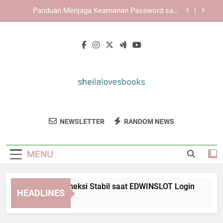
Skip
Panduan Login KAYA787 melalui iPhone secara
to
Praktis
content
Panduan Memeriksa Status Jaringan sebelum
Menggunakan KAYA787 Login
Cara Menjaga Koneksi Stabil saat EDWINSLOT
Login
Panduan Menjaga Keamanan Password saat
LEBAH4D Login
Panduan Login KAYA787 melalui iPhone secara
Praktis
Sheila Loves
Temukan Review Buku Menarik Dan
Panduan Memeriksa Status Jaringan sebelum
NEWSLETTER
RANDOM NEWS
Books
Menggunakan KAYA787 Login
Rekomendasi Bacaan Dari Sheila Loves
Books. Sumber Inspirasi Bagi Para Pecinta
MENU
Buku.
ara Menjaga Koneksi Stabil saat EDWINSLOT Login
Pand
HEADLINES
Weeks Ago
2 Wee