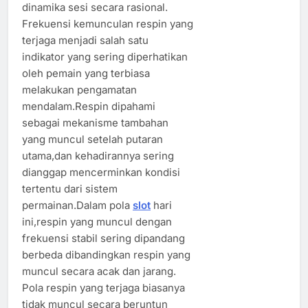
dinamika sesi secara rasional.
Frekuensi kemunculan respin yang
terjaga menjadi salah satu
indikator yang sering diperhatikan
oleh pemain yang terbiasa
melakukan pengamatan
mendalam.Respin dipahami
sebagai mekanisme tambahan
yang muncul setelah putaran
utama,dan kehadirannya sering
dianggap mencerminkan kondisi
tertentu dari sistem
permainan.Dalam pola
slot
hari
ini,respin yang muncul dengan
frekuensi stabil sering dipandang
berbeda dibandingkan respin yang
muncul secara acak dan jarang.
Pola respin yang terjaga biasanya
tidak muncul secara beruntun