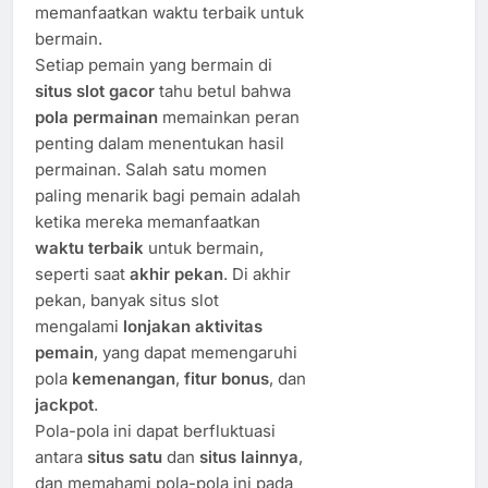
memanfaatkan waktu terbaik untuk
bermain.
Setiap pemain yang bermain di
situs slot gacor
tahu betul bahwa
pola permainan
memainkan peran
penting dalam menentukan hasil
permainan. Salah satu momen
paling menarik bagi pemain adalah
ketika mereka memanfaatkan
waktu terbaik
untuk bermain,
seperti saat
akhir pekan
. Di akhir
pekan, banyak situs slot
mengalami
lonjakan aktivitas
pemain
, yang dapat memengaruhi
pola
kemenangan
,
fitur bonus
, dan
jackpot
.
Pola-pola ini dapat berfluktuasi
antara
situs satu
dan
situs lainnya
,
dan memahami pola-pola ini pada