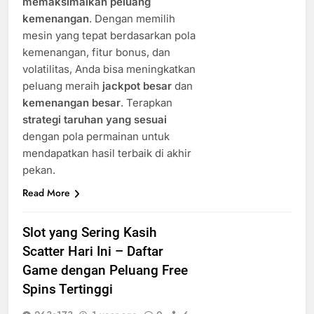
memaksimalkan peluang
kemenangan
. Dengan memilih
mesin yang tepat berdasarkan pola
kemenangan, fitur bonus, dan
volatilitas, Anda bisa meningkatkan
peluang meraih
jackpot besar
dan
kemenangan besar
. Terapkan
strategi taruhan yang sesuai
dengan pola permainan untuk
mendapatkan hasil terbaik di akhir
pekan.
Read More
Slot yang Sering Kasih
Scatter Hari Ini – Daftar
Game dengan Peluang Free
Spins Tertinggi