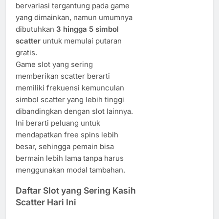
bervariasi tergantung pada game
yang dimainkan, namun umumnya
dibutuhkan
3 hingga 5 simbol
scatter
untuk memulai putaran
gratis.
Game slot yang sering
memberikan scatter berarti
memiliki frekuensi kemunculan
simbol scatter yang lebih tinggi
dibandingkan dengan slot lainnya.
Ini berarti peluang untuk
mendapatkan free spins lebih
besar, sehingga pemain bisa
bermain lebih lama tanpa harus
menggunakan modal tambahan.
Daftar Slot yang Sering Kasih
Scatter Hari Ini