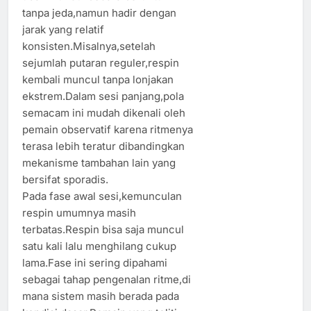
tanpa jeda,namun hadir dengan
jarak yang relatif
konsisten.Misalnya,setelah
sejumlah putaran reguler,respin
kembali muncul tanpa lonjakan
ekstrem.Dalam sesi panjang,pola
semacam ini mudah dikenali oleh
pemain observatif karena ritmenya
terasa lebih teratur dibandingkan
mekanisme tambahan lain yang
bersifat sporadis.
Pada fase awal sesi,kemunculan
respin umumnya masih
terbatas.Respin bisa saja muncul
satu kali lalu menghilang cukup
lama.Fase ini sering dipahami
sebagai tahap pengenalan ritme,di
mana sistem masih berada pada