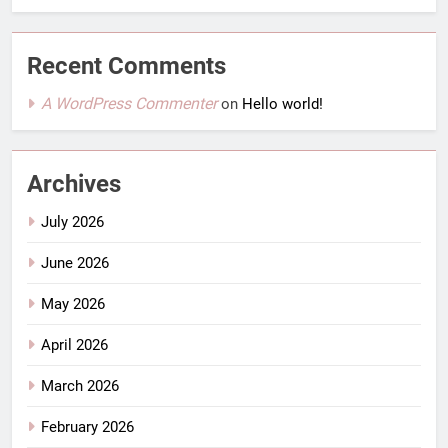
Recent Comments
A WordPress Commenter
on
Hello world!
Archives
July 2026
June 2026
May 2026
April 2026
March 2026
February 2026