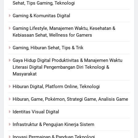
Sehat, Tips Gaming, Teknologi
Gaming & Komunitas Digital
Gaming Lifestyle, Manajemen Waktu, Kesehatan &
Kebiasaan Sehat, Wellness for Gamers
Gaming, Hiburan Sehat, Tips & Trik
Gaya Hidup Digital Produktivitas & Manajemen Waktu
Literasi Digital Pengembangan Diri Teknologi &
Masyarakat
Hiburan Digital, Platform Online, Teknologi
Hiburan, Game, Pokémon, Strategi Game, Analisis Game
Identitas Visual Digital
Infrastruktur & Pengujian Kinerja Sistem
Inovasi Permainan & Panduan Teknologi