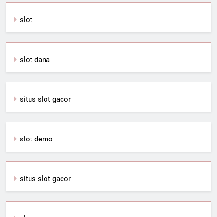
slot
slot dana
situs slot gacor
slot demo
situs slot gacor