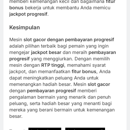
memberi kemenangan kecil dan bagaimana
fitur
bonus
bekerja untuk membantu Anda memicu
jackpot progresif
.
Kesimpulan
Mesin
slot gacor dengan pembayaran progresif
adalah pilihan terbaik bagi pemain yang ingin
mengejar
jackpot besar
dan meraih
pembayaran
progresif
yang menggiurkan. Dengan memilih
mesin dengan
RTP tinggi
, memahami syarat
jackpot, dan memanfaatkan
fitur bonus
, Anda
dapat meningkatkan peluang Anda untuk
memenangkan hadiah besar. Mesin
slot gacor
dengan
pembayaran progresif
memberi
pengalaman bermain yang menarik dan penuh
peluang, serta hadiah besar yang menanti bagi
mereka yang berani bermain untuk kemenangan
besar.