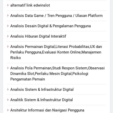
alternatif link edwinslot
Analisis Data Game / Tren Pengguna / Ulasan Platform
Analisis Desain Digital & Pengalaman Pengguna
Analisis Hiburan Digital Interaktif
Analisis Permainan Digital,Literasi Probabilitas,UX dan
Perilaku Pengguna,Evaluasi Konten Online,Manajemen
Risiko
Analisis Pola Permainan,Studi Respon Sistem,Observasi
Dinamika Slot,Perilaku Mesin Digital,Psikologi
Pengamatan Pemain
Analisis Sistem & Infrastruktur Digital
Analitik Sistem & Infrastruktur Digital
Arsitektur Informasi dan Navigasi Pengguna