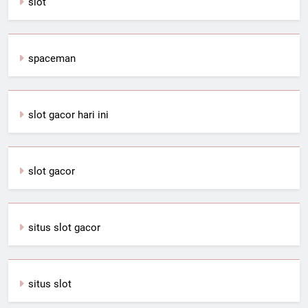
slot
spaceman
slot gacor hari ini
slot gacor
situs slot gacor
situs slot