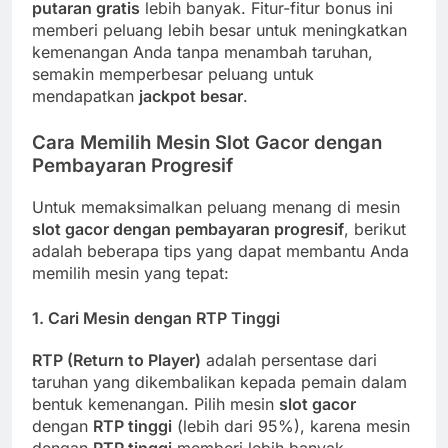
putaran gratis
lebih banyak. Fitur-fitur bonus ini
memberi peluang lebih besar untuk meningkatkan
kemenangan Anda tanpa menambah taruhan,
semakin memperbesar peluang untuk
mendapatkan
jackpot besar
.
Cara Memilih Mesin Slot Gacor dengan
Pembayaran Progresif
Untuk memaksimalkan peluang menang di mesin
slot gacor dengan pembayaran progresif
, berikut
adalah beberapa tips yang dapat membantu Anda
memilih mesin yang tepat:
1.
Cari Mesin dengan RTP Tinggi
RTP (Return to Player)
adalah persentase dari
taruhan yang dikembalikan kepada pemain dalam
bentuk kemenangan. Pilih mesin
slot gacor
dengan
RTP tinggi
(lebih dari 95%), karena mesin