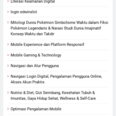
Literasi Keamanan Digital
login edwinslot
Mitologi Dunia Pokémon Simbolisme Waktu dalam Fiksi
Pokémon Legendaris & Narasi Studi Dunia Imajinatif
Konsep Waktu dan Takdir
Mobile Experience dan Platform Responsif
Mobile Gaming & Technology
Navigasi dan Alur Pengguna
Navigasi Login Digital, Pengalaman Pengguna Online,
Akses Akun Praktis
Nutrisi & Diet, Gizi Seimbang, Kesehatan Tubuh &
Imunitas, Gaya Hidup Sehat, Wellness & Self-Care
Optimasi Pengalaman Mobile