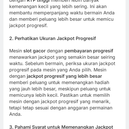
dengan
RTP tinggi
memberi lebih banyak
kemenangan kecil yang lebih sering. Ini akan
membantu memperpanjang waktu bermain Anda
dan memberi peluang lebih besar untuk memicu
jackpot progresif.
2.
Perhatikan Ukuran Jackpot Progresif
Mesin
slot gacor
dengan
pembayaran progresif
menawarkan jackpot yang semakin besar seiring
waktu. Sebelum bermain, periksa ukuran jackpot
progresif pada mesin yang Anda pilih. Mesin
dengan
jackpot progresif yang lebih besar
memberi peluang untuk memenangkan hadiah
yang jauh lebih besar, meskipun peluang untuk
memicunya lebih kecil. Pastikan untuk memilih
mesin dengan jackpot progresif yang menarik,
tetapi tetap sesuai dengan anggaran permainan
Anda.
3.
Pahami Syarat untuk Memenangkan Jackpot