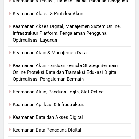
Keamanan & Privasi, Taruhan Online, Panduan Pengguna
Keamanan Akses & Proteksi Akun
Keamanan Akses Digital, Manajemen Sistem Online,
Infrastruktur Platform, Pengalaman Pengguna,
Optimalisasi Layanan
Keamanan Akun & Manajemen Data
Keamanan Akun Panduan Pemula Strategi Bermain
Online Proteksi Data dan Transaksi Edukasi Digital
Optimalisasi Pengalaman Bermain
Keamanan Akun, Panduan Login, Slot Online
Keamanan Aplikasi & Infrastruktur.
Keamanan Data dan Akses Digital
Keamanan Data Pengguna Digital