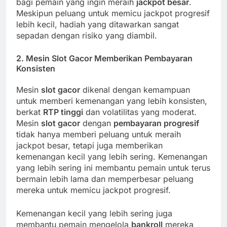
bagi pemain yang ingin meraih
jackpot besar
.
Meskipun peluang untuk memicu jackpot progresif
lebih kecil, hadiah yang ditawarkan sangat
sepadan dengan risiko yang diambil.
2.
Mesin Slot Gacor Memberikan Pembayaran
Konsisten
Mesin
slot gacor
dikenal dengan kemampuan
untuk memberi kemenangan yang lebih konsisten,
berkat
RTP tinggi
dan volatilitas yang moderat.
Mesin
slot gacor
dengan
pembayaran progresif
tidak hanya memberi peluang untuk meraih
jackpot besar, tetapi juga memberikan
kemenangan kecil yang lebih sering. Kemenangan
yang lebih sering ini membantu pemain untuk terus
bermain lebih lama dan memperbesar peluang
mereka untuk memicu jackpot progresif.
Kemenangan kecil yang lebih sering juga
membantu pemain mengelola
bankroll
mereka