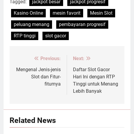
Tagged:
jackpot besar
jackpot progresif
Kasino Online
mesin favorit
Mesin Slot
peluang menang
pembayaran progresif
RTP tinggi
slot gacor
Previous:
Next:
Post
navigation
Mengenal Jenis-jenis
Daftar Slot Gacor
Slot dan Fitur-
Hari Ini dengan RTP
fiturnya
Tinggi untuk Menang
Lebih Banyak
Related News