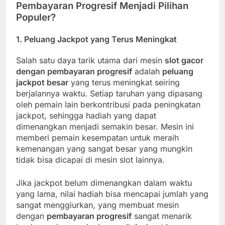
Pembayaran Progresif Menjadi Pilihan
Populer?
1.
Peluang Jackpot yang Terus Meningkat
Salah satu daya tarik utama dari mesin
slot gacor
dengan pembayaran progresif
adalah
peluang
jackpot besar
yang terus meningkat seiring
berjalannya waktu. Setiap taruhan yang dipasang
oleh pemain lain berkontribusi pada peningkatan
jackpot, sehingga hadiah yang dapat
dimenangkan menjadi semakin besar. Mesin ini
memberi pemain kesempatan untuk meraih
kemenangan yang sangat besar yang mungkin
tidak bisa dicapai di mesin slot lainnya.
Jika jackpot belum dimenangkan dalam waktu
yang lama, nilai hadiah bisa mencapai jumlah yang
sangat menggiurkan, yang membuat mesin
dengan
pembayaran progresif
sangat menarik