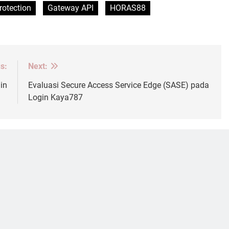
rotection
Gateway API
HORAS88
s:
Next:
in
Evaluasi Secure Access Service Edge (SASE) pada
Login Kaya787