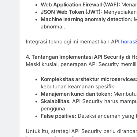
Web Application Firewall (WAF):
Menang
JSON Web Token (JWT):
Menyediakan 
Machine learning anomaly detection:
Me
abnormal.
Integrasi teknologi ini memastikan API
horas
4. Tantangan Implementasi API Security di 
Meski krusial, penerapan API Security memili
Kompleksitas arsitektur microservices
kebutuhan keamanan spesifik.
Manajemen kunci dan token:
Membutuhk
Skalabilitas:
API Security harus mampu
pengguna.
False positive:
Deteksi ancaman yang b
Untuk itu, strategi API Security perlu dira