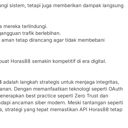
dungi sistem, tetapi juga memberikan dampak langsung
 mereka terlindungi.
gangguan trafik berlebihan.
i aman tetap dirancang agar tidak membebani
 Horas88 semakin kompetitif di era digital.
8
adalah langkah strategis untuk menjaga integritas,
ayanan. Dengan memanfaatkan teknologi seperti OAuth
enerapkan best practice seperti Zero Trust dan
dapi ancaman siber modern. Meski tantangan seperti
, strategi yang tepat memastikan API Horas88 tetap