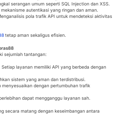
kal serangan umum seperti SQL Injection dan XSS.
mekanisme autentikasi yang ringan dan aman.
nganalisis pola trafik API untuk mendeteksi aktivitas
88
tetap aman sekaligus efisien.
Horas88
ki sejumlah tantangan:
:
Setiap layanan memiliki API yang berbeda dengan
an sistem yang aman dan terdistribusi.
 menyesuaikan dengan pertumbuhan trafik
erlebihan dapat mengganggu layanan sah.
ncang secara matang dengan keseimbangan antara