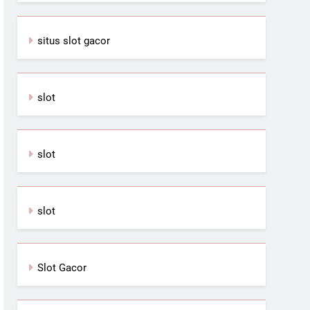
situs slot gacor
slot
slot
slot
Slot G
a
cor