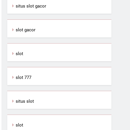
situs slot gacor
slot gacor
slot
slot 777
situs slot
slot