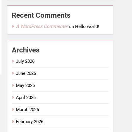
Recent Comments
A WordPress Commenter
on
Hello world!
Archives
July 2026
June 2026
May 2026
April 2026
March 2026
February 2026