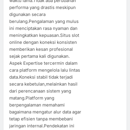
waktu lama.Tidak ada perubahan
performa yang drastis meskipun
digunakan secara
berulang.Pengalaman yang mulus
ini menciptakan rasa nyaman dan
meningkatkan kepuasan.Situs slot
online dengan koneksi konsisten
memberikan kesan profesional
sejak pertama kali digunakan.
Aspek Expertise tercermin dalam
cara platform mengelola lalu lintas
data.Koneksi stabil tidak terjadi
secara kebetulan,melainkan hasil
dari perencanaan sistem yang
matang.Platform yang
berpengalaman memahami
bagaimana mengatur alur data agar
tetap efisien tanpa membebani
jaringan internal.Pendekatan ini