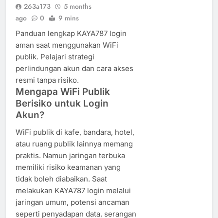
263a173
5 months
ago
0
9 mins
Panduan lengkap KAYA787 login
aman saat menggunakan WiFi
publik. Pelajari strategi
perlindungan akun dan cara akses
resmi tanpa risiko.
Mengapa WiFi Publik
Berisiko untuk Login
Akun?
WiFi publik di kafe, bandara, hotel,
atau ruang publik lainnya memang
praktis. Namun jaringan terbuka
memiliki risiko keamanan yang
tidak boleh diabaikan. Saat
melakukan KAYA787 login melalui
jaringan umum, potensi ancaman
seperti penyadapan data, serangan