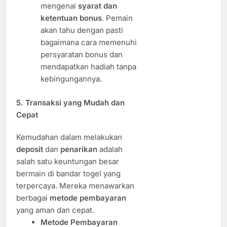
mengenai
syarat dan
ketentuan bonus
. Pemain
akan tahu dengan pasti
bagaimana cara memenuhi
persyaratan bonus dan
mendapatkan hadiah tanpa
kebingungannya.
5.
Transaksi yang Mudah dan
Cepat
Kemudahan dalam melakukan
deposit
dan
penarikan
adalah
salah satu keuntungan besar
bermain di bandar togel yang
terpercaya. Mereka menawarkan
berbagai
metode pembayaran
yang aman dan cepat.
Metode Pembayaran