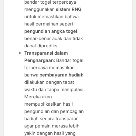
bandar togel terpercaya
menggunakan
sistem RNG
untuk memastikan bahwa
hasil permainan seperti
pengundian angka togel
benar-benar acak dan tidak
dapat diprediksi.
Transparansi dalam
Penghargaan
: Bandar togel
terpercaya memastikan
bahwa
pembayaran hadiah
dilakukan dengan tepat
waktu dan tanpa manipulasi.
Mereka akan
mempublikasikan hasil
pengundian dan pembagian
hadiah secara transparan
agar pemain merasa lebih
yakin dengan hasil yang