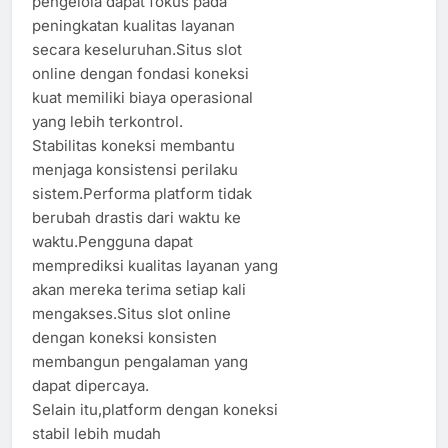
pengelola dapat fokus pada
peningkatan kualitas layanan
secara keseluruhan.Situs slot
online dengan fondasi koneksi
kuat memiliki biaya operasional
yang lebih terkontrol.
Stabilitas koneksi membantu
menjaga konsistensi perilaku
sistem.Performa platform tidak
berubah drastis dari waktu ke
waktu.Pengguna dapat
memprediksi kualitas layanan yang
akan mereka terima setiap kali
mengakses.Situs slot online
dengan koneksi konsisten
membangun pengalaman yang
dapat dipercaya.
Selain itu,platform dengan koneksi
stabil lebih mudah