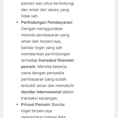
pemain dan situs terlindungi
dan aman dari akses yang
tidak sah.
Perlindungan Pembayaran
:
Dengan menggunakan
metode pembayaran yang
aman dan terpercaya,
bandar togel yang sah
memberikan perlindungan
terhadap
transaksi finansial
pemain
. Mereka bekerja
sama dengan penyedia
pembayaran yang sudah
terbukti aman dan mematuhi
standar internasional
dalam
transaksi keuangan.
Privasi Pemain
: Bandar
togel terpercaya
memastikan bahwa data