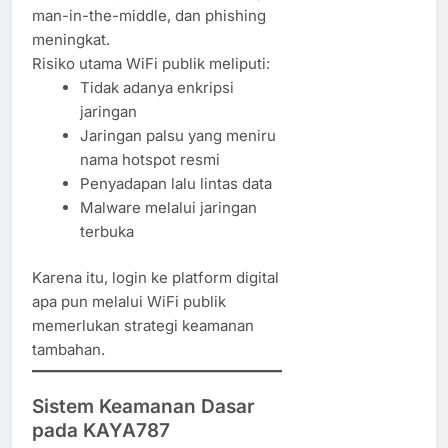
man-in-the-middle, dan phishing
meningkat.
Risiko utama WiFi publik meliputi:
Tidak adanya enkripsi
jaringan
Jaringan palsu yang meniru
nama hotspot resmi
Penyadapan lalu lintas data
Malware melalui jaringan
terbuka
Karena itu, login ke platform digital
apa pun melalui WiFi publik
memerlukan strategi keamanan
tambahan.
Sistem Keamanan Dasar
pada KAYA787