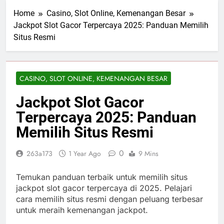
Home
Casino, Slot Online, Kemenangan Besar
Jackpot Slot Gacor Terpercaya 2025: Panduan Memilih
Situs Resmi
CASINO, SLOT ONLINE, KEMENANGAN BESAR
Jackpot Slot Gacor
Terpercaya 2025: Panduan
Memilih Situs Resmi
0
263a173
1 Year Ago
9 Mins
Temukan panduan terbaik untuk memilih situs
jackpot slot gacor terpercaya di 2025. Pelajari
cara memilih situs resmi dengan peluang terbesar
untuk meraih kemenangan jackpot.