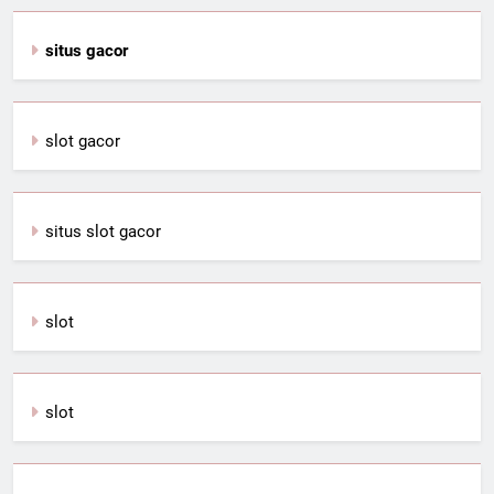
situs gacor
slot gacor
situs slot gacor
slot
slot