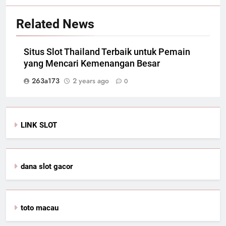
Related News
Situs Slot Thailand Terbaik untuk Pemain
yang Mencari Kemenangan Besar
263a173
2 years ago
0
LINK SLOT
dana slot gacor
toto macau