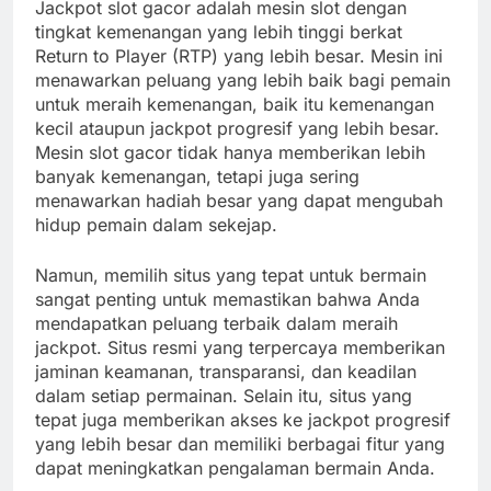
Jackpot slot gacor adalah mesin slot dengan
tingkat kemenangan yang lebih tinggi berkat
Return to Player (RTP) yang lebih besar. Mesin ini
menawarkan peluang yang lebih baik bagi pemain
untuk meraih kemenangan, baik itu kemenangan
kecil ataupun jackpot progresif yang lebih besar.
Mesin slot gacor tidak hanya memberikan lebih
banyak kemenangan, tetapi juga sering
menawarkan hadiah besar yang dapat mengubah
hidup pemain dalam sekejap.
Namun, memilih situs yang tepat untuk bermain
sangat penting untuk memastikan bahwa Anda
mendapatkan peluang terbaik dalam meraih
jackpot. Situs resmi yang terpercaya memberikan
jaminan keamanan, transparansi, dan keadilan
dalam setiap permainan. Selain itu, situs yang
tepat juga memberikan akses ke jackpot progresif
yang lebih besar dan memiliki berbagai fitur yang
dapat meningkatkan pengalaman bermain Anda.