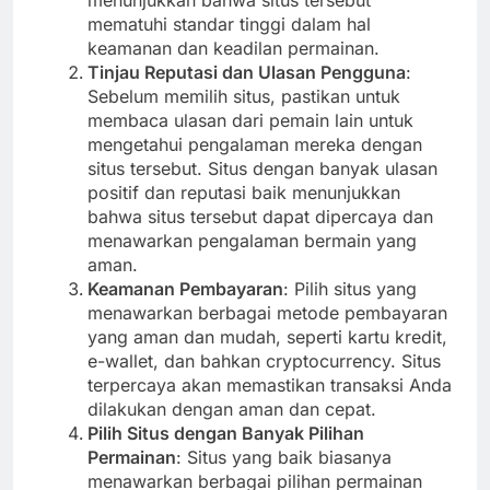
mematuhi standar tinggi dalam hal
keamanan dan keadilan permainan.
Tinjau Reputasi dan Ulasan Pengguna
:
Sebelum memilih situs, pastikan untuk
membaca ulasan dari pemain lain untuk
mengetahui pengalaman mereka dengan
situs tersebut. Situs dengan banyak ulasan
positif dan reputasi baik menunjukkan
bahwa situs tersebut dapat dipercaya dan
menawarkan pengalaman bermain yang
aman.
Keamanan Pembayaran
: Pilih situs yang
menawarkan berbagai metode pembayaran
yang aman dan mudah, seperti kartu kredit,
e-wallet, dan bahkan cryptocurrency. Situs
terpercaya akan memastikan transaksi Anda
dilakukan dengan aman dan cepat.
Pilih Situs dengan Banyak Pilihan
Permainan
: Situs yang baik biasanya
menawarkan berbagai pilihan permainan