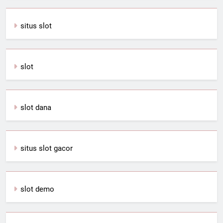
situs slot
slot
slot dana
situs slot gacor
slot demo