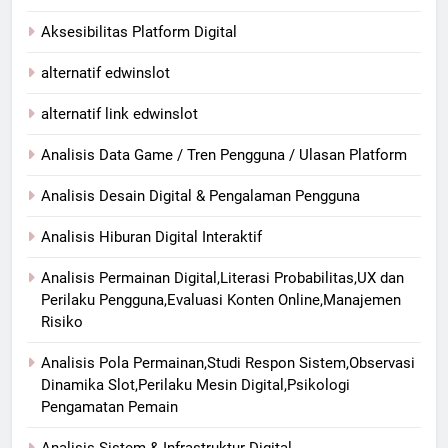
Aksesibilitas Platform Digital
alternatif edwinslot
alternatif link edwinslot
Analisis Data Game / Tren Pengguna / Ulasan Platform
Analisis Desain Digital & Pengalaman Pengguna
Analisis Hiburan Digital Interaktif
Analisis Permainan Digital,Literasi Probabilitas,UX dan
Perilaku Pengguna,Evaluasi Konten Online,Manajemen
Risiko
Analisis Pola Permainan,Studi Respon Sistem,Observasi
Dinamika Slot,Perilaku Mesin Digital,Psikologi
Pengamatan Pemain
Analisis Sistem & Infrastruktur Digital