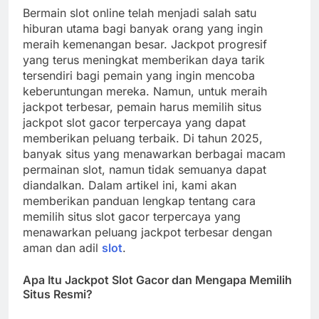
Bermain slot online telah menjadi salah satu
hiburan utama bagi banyak orang yang ingin
meraih kemenangan besar. Jackpot progresif
yang terus meningkat memberikan daya tarik
tersendiri bagi pemain yang ingin mencoba
keberuntungan mereka. Namun, untuk meraih
jackpot terbesar, pemain harus memilih situs
jackpot slot gacor terpercaya yang dapat
memberikan peluang terbaik. Di tahun 2025,
banyak situs yang menawarkan berbagai macam
permainan slot, namun tidak semuanya dapat
diandalkan. Dalam artikel ini, kami akan
memberikan panduan lengkap tentang cara
memilih situs slot gacor terpercaya yang
menawarkan peluang jackpot terbesar dengan
aman dan adil
slot
.
Apa Itu Jackpot Slot Gacor dan Mengapa Memilih
Situs Resmi?