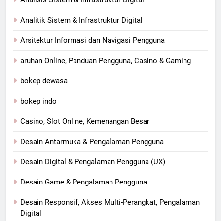
Analitik Sistem & Infrastruktur Digital
Arsitektur Informasi dan Navigasi Pengguna
aruhan Online, Panduan Pengguna, Casino & Gaming
bokep dewasa
bokep indo
Casino, Slot Online, Kemenangan Besar
Desain Antarmuka & Pengalaman Pengguna
Desain Digital & Pengalaman Pengguna (UX)
Desain Game & Pengalaman Pengguna
Desain Responsif, Akses Multi-Perangkat, Pengalaman
Digital