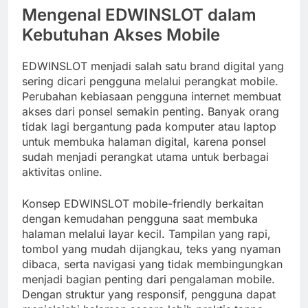
Mengenal EDWINSLOT dalam
Kebutuhan Akses Mobile
EDWINSLOT menjadi salah satu brand digital yang
sering dicari pengguna melalui perangkat mobile.
Perubahan kebiasaan pengguna internet membuat
akses dari ponsel semakin penting. Banyak orang
tidak lagi bergantung pada komputer atau laptop
untuk membuka halaman digital, karena ponsel
sudah menjadi perangkat utama untuk berbagai
aktivitas online.
Konsep EDWINSLOT mobile-friendly berkaitan
dengan kemudahan pengguna saat membuka
halaman melalui layar kecil. Tampilan yang rapi,
tombol yang mudah dijangkau, teks yang nyaman
dibaca, serta navigasi yang tidak membingungkan
menjadi bagian penting dari pengalaman mobile.
Dengan struktur yang responsif, pengguna dapat