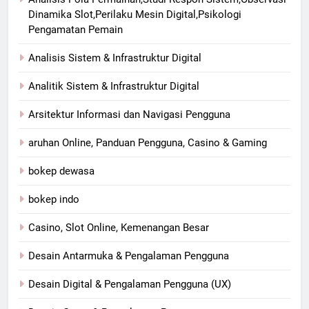
Dinamika Slot,Perilaku Mesin Digital,Psikologi
Pengamatan Pemain
Analisis Sistem & Infrastruktur Digital
Analitik Sistem & Infrastruktur Digital
Arsitektur Informasi dan Navigasi Pengguna
aruhan Online, Panduan Pengguna, Casino & Gaming
bokep dewasa
bokep indo
Casino, Slot Online, Kemenangan Besar
Desain Antarmuka & Pengalaman Pengguna
Desain Digital & Pengalaman Pengguna (UX)