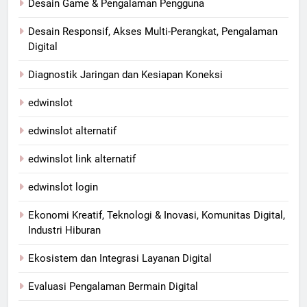
Desain Game & Pengalaman Pengguna
Desain Responsif, Akses Multi-Perangkat, Pengalaman
Digital
Diagnostik Jaringan dan Kesiapan Koneksi
edwinslot
edwinslot alternatif
edwinslot link alternatif
edwinslot login
Ekonomi Kreatif, Teknologi & Inovasi, Komunitas Digital,
Industri Hiburan
Ekosistem dan Integrasi Layanan Digital
Evaluasi Pengalaman Bermain Digital