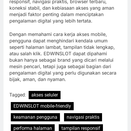
responsif, navigasi praktis, browser terbaru,
koneksi stabil, dan kebiasaan akses yang aman
menjadi faktor penting dalam menciptakan
pengalaman digital yang lebih tertata.
Dengan memahami cara kerja akses mobile,
pengguna dapat menghindari kendala umum
seperti halaman lambat, tampilan tidak lengkap,
atau salah klik. EDWINSLOT dapat dipahami
bukan hanya sebagai brand yang dicari melalui
mesin pencari, tetapi juga sebagai bagian dari
pengalaman digital yang perlu digunakan secara
bijak, aman, dan nyaman.
Tagged:
akses seluler
EDWINSLOT mobile-friendly
keamanan pengguna
navigasi praktis
performa halaman
tampilan responsif