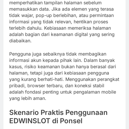
memperhatikan tampilan halaman sebelum
memasukkan data. Jika ada elemen yang terasa
tidak wajar, pop-up berlebihan, atau permintaan
informasi yang tidak relevan, hentikan proses
terlebih dahulu. Kebiasaan memeriksa halaman
adalah bagian dari keamanan digital yang sering
diabaikan.
Pengguna juga sebaiknya tidak membagikan
informasi akun kepada pihak lain. Dalam banyak
kasus, risiko keamanan bukan hanya berasal dari
halaman, tetapi juga dari kebiasaan pengguna
yang kurang berhati-hati. Menggunakan perangkat
pribadi, browser terbaru, dan koneksi stabil
adalah fondasi penting untuk pengalaman mobile
yang lebih aman.
Skenario Praktis Penggunaan
EDWINSLOT di Ponsel