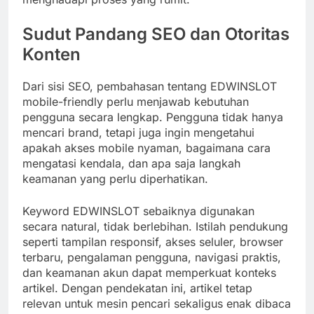
Sudut Pandang SEO dan Otoritas
Konten
Dari sisi SEO, pembahasan tentang EDWINSLOT
mobile-friendly perlu menjawab kebutuhan
pengguna secara lengkap. Pengguna tidak hanya
mencari brand, tetapi juga ingin mengetahui
apakah akses mobile nyaman, bagaimana cara
mengatasi kendala, dan apa saja langkah
keamanan yang perlu diperhatikan.
Keyword EDWINSLOT sebaiknya digunakan
secara natural, tidak berlebihan. Istilah pendukung
seperti tampilan responsif, akses seluler, browser
terbaru, pengalaman pengguna, navigasi praktis,
dan keamanan akun dapat memperkuat konteks
artikel. Dengan pendekatan ini, artikel tetap
relevan untuk mesin pencari sekaligus enak dibaca