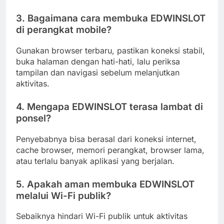
3. Bagaimana cara membuka EDWINSLOT
di perangkat mobile?
Gunakan browser terbaru, pastikan koneksi stabil,
buka halaman dengan hati-hati, lalu periksa
tampilan dan navigasi sebelum melanjutkan
aktivitas.
4. Mengapa EDWINSLOT terasa lambat di
ponsel?
Penyebabnya bisa berasal dari koneksi internet,
cache browser, memori perangkat, browser lama,
atau terlalu banyak aplikasi yang berjalan.
5. Apakah aman membuka EDWINSLOT
melalui Wi-Fi publik?
Sebaiknya hindari Wi-Fi publik untuk aktivitas