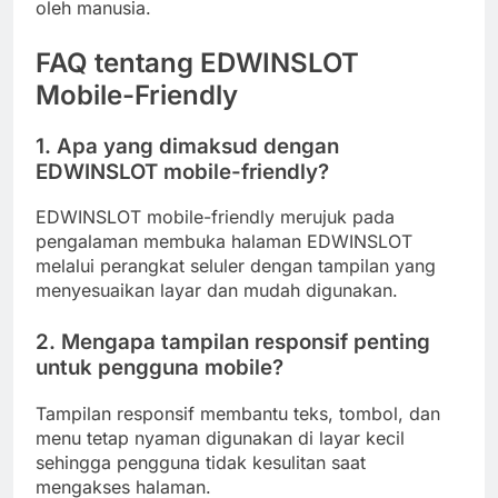
oleh manusia.
FAQ tentang EDWINSLOT
Mobile-Friendly
1. Apa yang dimaksud dengan
EDWINSLOT mobile-friendly?
EDWINSLOT mobile-friendly merujuk pada
pengalaman membuka halaman EDWINSLOT
melalui perangkat seluler dengan tampilan yang
menyesuaikan layar dan mudah digunakan.
2. Mengapa tampilan responsif penting
untuk pengguna mobile?
Tampilan responsif membantu teks, tombol, dan
menu tetap nyaman digunakan di layar kecil
sehingga pengguna tidak kesulitan saat
mengakses halaman.