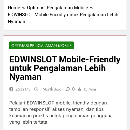
Home
Optimasi Pengalaman Mobile
EDWINSLOT Mobile-Friendly untuk Pengalaman Lebih
Nyaman
OPTIMASI PENGALAMAN MOBILE
EDWINSLOT Mobile-Friendly
untuk Pengalaman Lebih
Nyaman
0
263a173
1 Month Ago
15 Mins
Pelajari EDWINSLOT mobile-friendly dengan
tampilan responsif, akses nyaman, dan tips
keamanan praktis untuk pengalaman pengguna
yang lebih tertata.