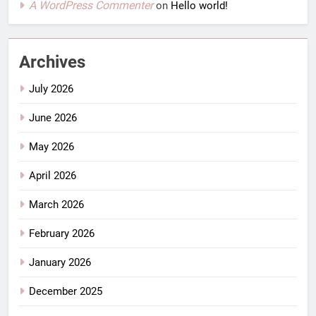
A WordPress Commenter
on
Hello world!
Archives
July 2026
June 2026
May 2026
April 2026
March 2026
February 2026
January 2026
December 2025