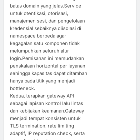
batas domain yang jelas.Service
untuk otentikasi, otorisasi,
manajemen sesi, dan pengelolaan
kredensial sebaiknya diisolasi di
namespace berbeda agar
kegagalan satu komponen tidak
melumpuhkan seluruh alur
login.Pemisahan ini memudahkan
penskalaan horizontal per layanan
sehingga kapasitas dapat ditambah
hanya pada titik yang menjadi
bottleneck.
Kedua, terapkan gateway API
sebagai lapisan kontrol lalu lintas
dan kebijakan keamanan.Gateway
menjadi tempat konsisten untuk
TLS termination, rate limiting
adaptif, IP reputation check, serta