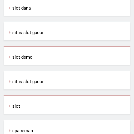
slot dana
situs slot gacor
slot demo
situs slot gacor
slot
spaceman