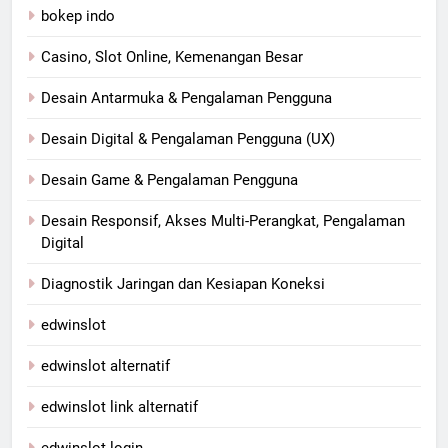
bokep indo
Casino, Slot Online, Kemenangan Besar
Desain Antarmuka & Pengalaman Pengguna
Desain Digital & Pengalaman Pengguna (UX)
Desain Game & Pengalaman Pengguna
Desain Responsif, Akses Multi-Perangkat, Pengalaman
Digital
Diagnostik Jaringan dan Kesiapan Koneksi
edwinslot
edwinslot alternatif
edwinslot link alternatif