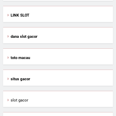
LINK SLOT
dana slot gacor
toto macau
situs gacor
slot gacor