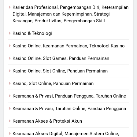
Karier dan Profesional, Pengembangan Diri, Keterampilan
Digital, Manajemen dan Kepemimpinan, Strategi
Keuangan, Produktivitas, Pengembangan Skill
Kasino & Teknologi
Kasino Online, Keamanan Permainan, Teknologi Kasino
Kasino Online, Slot Games, Panduan Permainan
Kasino Online, Slot Online, Panduan Permainan
Kasino, Slot Online, Panduan Permainan
Keamanan & Privasi, Panduan Pengguna, Taruhan Online
Keamanan & Privasi, Taruhan Online, Panduan Pengguna
Keamanan Akses & Proteksi Akun
Keamanan Akses Digital, Manajemen Sistem Online,