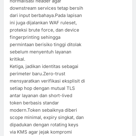
normalisasi header agar
downstream services tetap bersih
dari input berbahaya.Pada lapisan
ini juga dijalankan WAF ruleset,
proteksi brute force, dan device
fingerprinting sehingga
permintaan berisiko tinggi ditolak
sebelum menyentuh layanan
kritikal.
Ketiga, jadikan identitas sebagai
perimeter baru.Zero-trust
mensyaratkan verifikasi eksplisit di
setiap hop dengan mutual TLS
antar layanan dan short-lived
token berbasis standar
modern.Token sebaiknya diberi
scope minimal, expiry singkat, dan
dipadukan dengan rotating keys
via KMS agar jejak kompromi