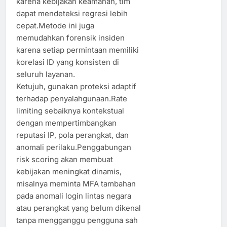
karena kebijakan keamanan, tim
dapat mendeteksi regresi lebih
cepat.Metode ini juga
memudahkan forensik insiden
karena setiap permintaan memiliki
korelasi ID yang konsisten di
seluruh layanan.
Ketujuh, gunakan proteksi adaptif
terhadap penyalahgunaan.Rate
limiting sebaiknya kontekstual
dengan mempertimbangkan
reputasi IP, pola perangkat, dan
anomali perilaku.Penggabungan
risk scoring akan membuat
kebijakan meningkat dinamis,
misalnya meminta MFA tambahan
pada anomali login lintas negara
atau perangkat yang belum dikenal
tanpa mengganggu pengguna sah