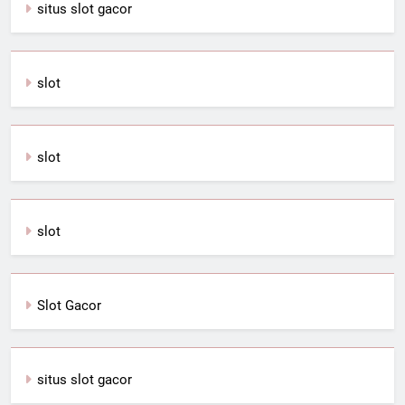
situs slot gacor
slot
slot
slot
Slot G
a
cor
situs slot gacor