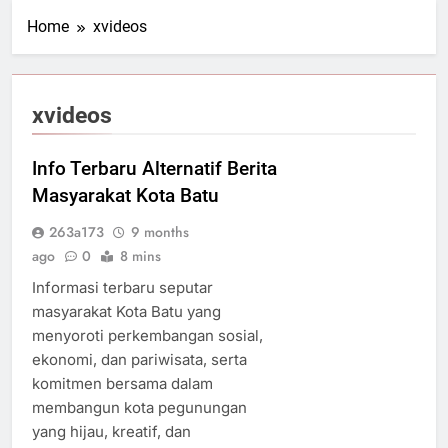
Home
xvideos
xvideos
Info Terbaru Alternatif Berita
Masyarakat Kota Batu
263a173
9 months
ago
0
8 mins
Informasi terbaru seputar
masyarakat Kota Batu yang
menyoroti perkembangan sosial,
ekonomi, dan pariwisata, serta
komitmen bersama dalam
membangun kota pegunungan
yang hijau, kreatif, dan