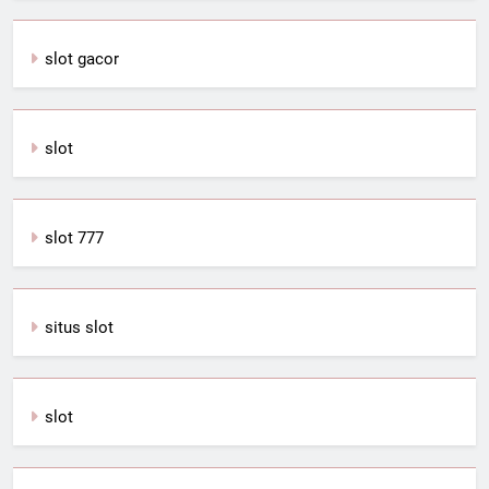
slot gacor
slot
slot 777
situs slot
slot