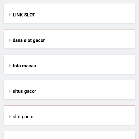
LINK SLOT
dana slot gacor
toto macau
situs gacor
slot gacor