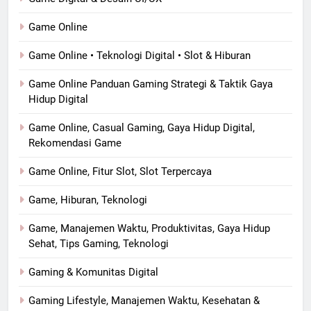
Game Online
Game Online • Teknologi Digital • Slot & Hiburan
Game Online Panduan Gaming Strategi & Taktik Gaya
Hidup Digital
Game Online, Casual Gaming, Gaya Hidup Digital,
Rekomendasi Game
Game Online, Fitur Slot, Slot Terpercaya
Game, Hiburan, Teknologi
Game, Manajemen Waktu, Produktivitas, Gaya Hidup
Sehat, Tips Gaming, Teknologi
Gaming & Komunitas Digital
Gaming Lifestyle, Manajemen Waktu, Kesehatan &