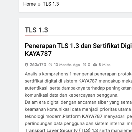
Home
TLS 1.3
TLS 1.3
Penerapan TLS 1.3 dan Sertifikat Digi
KAYA787
263a173
10 Months Ago
0
8 Mins
Analisis komprehensif mengenai penerapan protoko
sertifikat digital di sistem KAYA787, mencakup mek
autentikasi, serta dampaknya terhadap peningkata
komunikasi data dan kepercayaan pengguna.
Dalam era digital dengan ancaman siber yang sema
keamanan komunikasi data menjadi prioritas utama 
teknologi modern.Platform
KAYA787
menyadari pe
perlindungan data pengguna dan sistem internal m
Transport Layer Security (TLS) 1.3
serta manajem