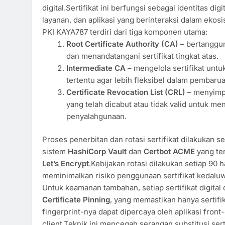
digital.Sertifikat ini berfungsi sebagai identitas digi
layanan, dan aplikasi yang berinteraksi dalam ekos
PKI KAYA787 terdiri dari tiga komponen utama:
Root Certificate Authority (CA)
– bertanggu
dan menandatangani sertifikat tingkat atas.
Intermediate CA
– mengelola sertifikat untu
tertentu agar lebih fleksibel dalam pembarua
Certificate Revocation List (CRL)
– menyimpa
yang telah dicabut atau tidak valid untuk m
penyalahgunaan.
Proses penerbitan dan rotasi sertifikat dilakukan s
sistem
HashiCorp Vault
dan
Certbot ACME
yang te
Let’s Encrypt
.Kebijakan rotasi dilakukan setiap 90 h
meminimalkan risiko penggunaan sertifikat kedaluw
Untuk keamanan tambahan, setiap sertifikat digital
Certificate Pinning
, yang memastikan hanya sertifi
fingerprint-nya dapat dipercaya oleh aplikasi front
client.Teknik ini mencegah serangan substitusi sert