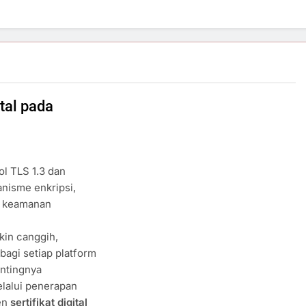
tal pada
l TLS 1.3 dan
anisme enkripsi,
n keamanan
kin canggih,
bagi setiap platform
ntingnya
elalui penerapan
en
sertifikat digital