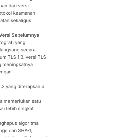
an dari versi
rotokol keamanan
atan sekaligus
Versi Sebelumnya
tografi yang
rlangsung secara
um TLS 1.3, versi TLS
ng meningkatnya
dengan
.2 yang diterapkan di
ya memerlukan satu
si lebih singkat
nghapus algoritma
nge dan SHA-1,