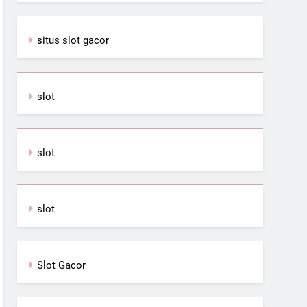
situs slot gacor
slot
slot
slot
Slot G
a
cor