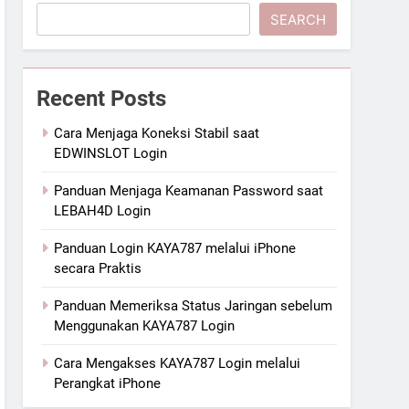
SEARCH
Recent Posts
Cara Menjaga Koneksi Stabil saat
EDWINSLOT Login
Panduan Menjaga Keamanan Password saat
LEBAH4D Login
Panduan Login KAYA787 melalui iPhone
secara Praktis
Panduan Memeriksa Status Jaringan sebelum
Menggunakan KAYA787 Login
Cara Mengakses KAYA787 Login melalui
Perangkat iPhone