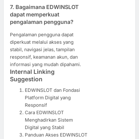
7. Bagaimana EDWINSLOT
dapat memperkuat
pengalaman pengguna?
Pengalaman pengguna dapat
diperkuat melalui akses yang
stabil, navigasi jelas, tampilan
responsif, keamanan akun, dan
informasi yang mudah dipahami.
Internal Linking
Suggestion
EDWINSLOT dan Fondasi
Platform Digital yang
Responsif
Cara EDWINSLOT
Menghadirkan Sistem
Digital yang Stabil
Panduan Akses EDWINSLOT