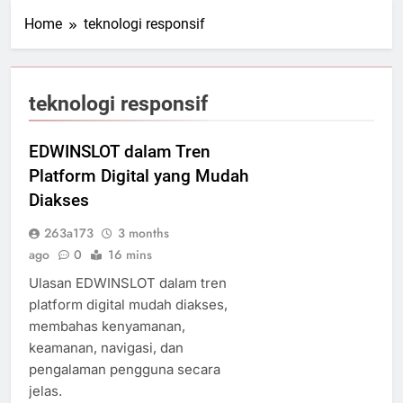
Home
teknologi responsif
teknologi responsif
EDWINSLOT dalam Tren
Platform Digital yang Mudah
Diakses
263a173
3 months
ago
0
16 mins
Ulasan EDWINSLOT dalam tren
platform digital mudah diakses,
membahas kenyamanan,
keamanan, navigasi, dan
pengalaman pengguna secara
jelas.