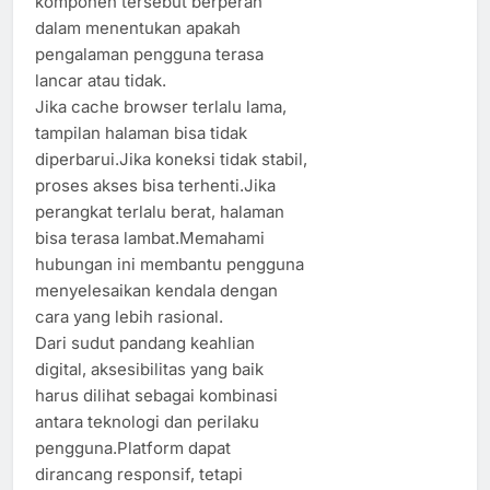
komponen tersebut berperan
dalam menentukan apakah
pengalaman pengguna terasa
lancar atau tidak.
Jika cache browser terlalu lama,
tampilan halaman bisa tidak
diperbarui.Jika koneksi tidak stabil,
proses akses bisa terhenti.Jika
perangkat terlalu berat, halaman
bisa terasa lambat.Memahami
hubungan ini membantu pengguna
menyelesaikan kendala dengan
cara yang lebih rasional.
Dari sudut pandang keahlian
digital, aksesibilitas yang baik
harus dilihat sebagai kombinasi
antara teknologi dan perilaku
pengguna.Platform dapat
dirancang responsif, tetapi