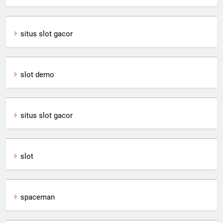
situs slot gacor
slot demo
situs slot gacor
slot
spaceman