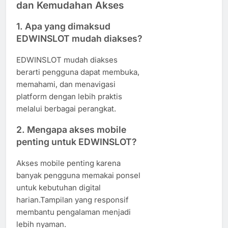
dan Kemudahan Akses
1. Apa yang dimaksud
EDWINSLOT mudah diakses?
EDWINSLOT mudah diakses
berarti pengguna dapat membuka,
memahami, dan menavigasi
platform dengan lebih praktis
melalui berbagai perangkat.
2. Mengapa akses mobile
penting untuk EDWINSLOT?
Akses mobile penting karena
banyak pengguna memakai ponsel
untuk kebutuhan digital
harian.Tampilan yang responsif
membantu pengalaman menjadi
lebih nyaman.