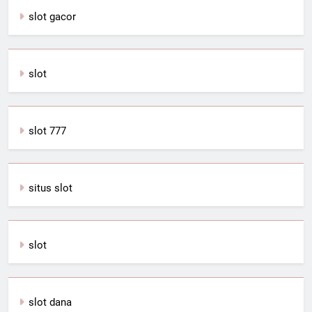
slot gacor
slot
slot 777
situs slot
slot
slot dana