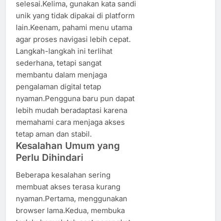
selesai.Kelima, gunakan kata sandi
unik yang tidak dipakai di platform
lain.Keenam, pahami menu utama
agar proses navigasi lebih cepat.
Langkah-langkah ini terlihat
sederhana, tetapi sangat
membantu dalam menjaga
pengalaman digital tetap
nyaman.Pengguna baru pun dapat
lebih mudah beradaptasi karena
memahami cara menjaga akses
tetap aman dan stabil.
Kesalahan Umum yang
Perlu Dihindari
Beberapa kesalahan sering
membuat akses terasa kurang
nyaman.Pertama, menggunakan
browser lama.Kedua, membuka