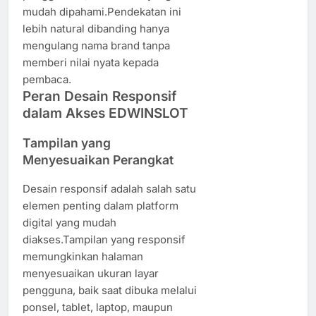
mudah dipahami.Pendekatan ini
lebih natural dibanding hanya
mengulang nama brand tanpa
memberi nilai nyata kepada
pembaca.
Peran Desain Responsif
dalam Akses EDWINSLOT
Tampilan yang
Menyesuaikan Perangkat
Desain responsif adalah salah satu
elemen penting dalam platform
digital yang mudah
diakses.Tampilan yang responsif
memungkinkan halaman
menyesuaikan ukuran layar
pengguna, baik saat dibuka melalui
ponsel, tablet, laptop, maupun