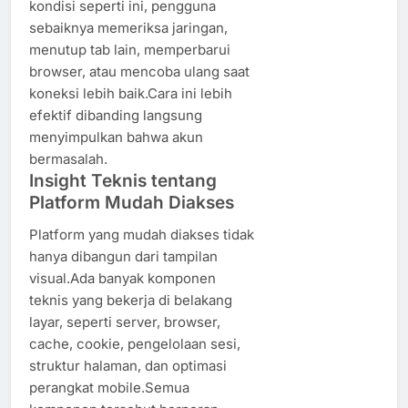
kondisi seperti ini, pengguna
sebaiknya memeriksa jaringan,
menutup tab lain, memperbarui
browser, atau mencoba ulang saat
koneksi lebih baik.Cara ini lebih
efektif dibanding langsung
menyimpulkan bahwa akun
bermasalah.
Insight Teknis tentang
Platform Mudah Diakses
Platform yang mudah diakses tidak
hanya dibangun dari tampilan
visual.Ada banyak komponen
teknis yang bekerja di belakang
layar, seperti server, browser,
cache, cookie, pengelolaan sesi,
struktur halaman, dan optimasi
perangkat mobile.Semua