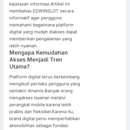
kejelasan informasi.Artikel ini
membahas EDWINSLOT secara
informatif agar pengguna
memahami bagaimana platform
digital yang mudah diakses dapat
memberikan pengalaman yang
lebih nyaman.
Mengapa Kemudahan
Akses Menjadi Tren
Utama?
Platform digital terus berkembang
mengikuti perilaku pengguna yang
semakin dinamis.Banyak orang
mengakses layanan melalui
perangkat mobile karena lebih
praktis dan fleksibel.Karena itu,
brand digital perlu memperhatikan
aksesibilitas sebagai fondasi