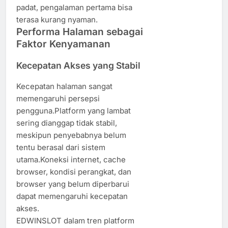
padat, pengalaman pertama bisa
terasa kurang nyaman.
Performa Halaman sebagai
Faktor Kenyamanan
Kecepatan Akses yang Stabil
Kecepatan halaman sangat
memengaruhi persepsi
pengguna.Platform yang lambat
sering dianggap tidak stabil,
meskipun penyebabnya belum
tentu berasal dari sistem
utama.Koneksi internet, cache
browser, kondisi perangkat, dan
browser yang belum diperbarui
dapat memengaruhi kecepatan
akses.
EDWINSLOT dalam tren platform