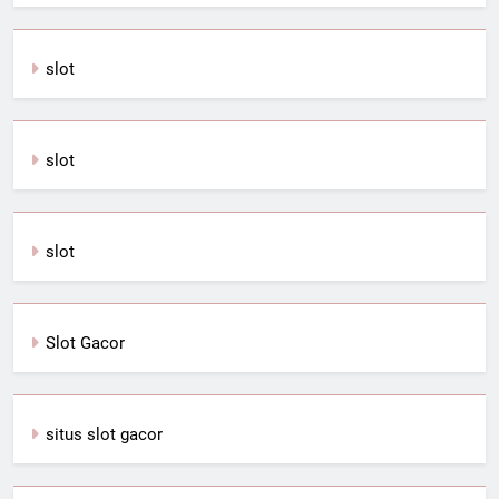
slot
slot
slot
Slot G
a
cor
situs slot gacor