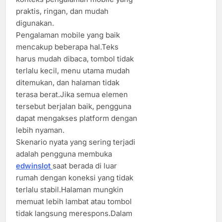
praktis, ringan, dan mudah
digunakan.
Pengalaman mobile yang baik
mencakup beberapa hal.Teks
harus mudah dibaca, tombol tidak
terlalu kecil, menu utama mudah
ditemukan, dan halaman tidak
terasa berat.Jika semua elemen
tersebut berjalan baik, pengguna
dapat mengakses platform dengan
lebih nyaman.
Skenario nyata yang sering terjadi
adalah pengguna membuka
edwinslot
saat berada di luar
rumah dengan koneksi yang tidak
terlalu stabil.Halaman mungkin
memuat lebih lambat atau tombol
tidak langsung merespons.Dalam