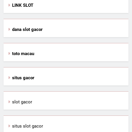
LINK SLOT
dana slot gacor
toto macau
situs gacor
slot gacor
situs slot gacor