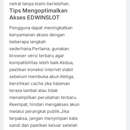
netral tanpa klaim berlebihan.
Tips Mengoptimalkan
Akses EDWINSLOT
Pengguna dapat meningkatkan
kenyamanan akses dengan
beberapa langkah
sederhana.Pertama, gunakan
browser versi terbaru agar
kompatibilitas lebih baik.Kedua,
pastikan koneksi internet stabil
sebelum membuka akun.Ketiga,
bersihkan cache jika halaman
terasa lambat atau tidak
menampilkan perubahan terbaru.
Keempat, hindari mengakses akun
melalui perangkat publik.Jika
terpaksa, jangan menyimpan kata
sandi dan pastikan keluar setelah