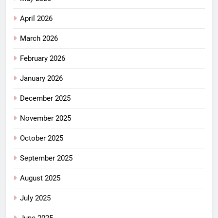
April 2026
March 2026
February 2026
January 2026
December 2025
November 2025
October 2025
September 2025
August 2025
July 2025