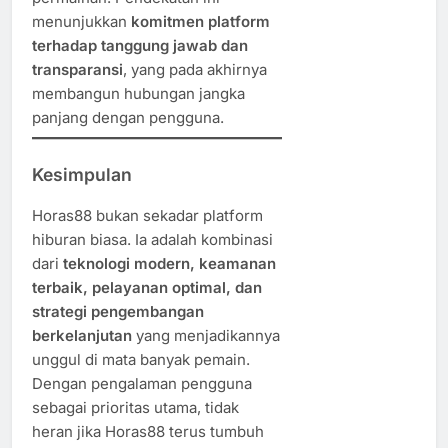
menunjukkan
komitmen platform
terhadap tanggung jawab dan
transparansi
, yang pada akhirnya
membangun hubungan jangka
panjang dengan pengguna.
Kesimpulan
Horas88 bukan sekadar platform
hiburan biasa. Ia adalah kombinasi
dari
teknologi modern, keamanan
terbaik, pelayanan optimal, dan
strategi pengembangan
berkelanjutan
yang menjadikannya
unggul di mata banyak pemain.
Dengan pengalaman pengguna
sebagai prioritas utama, tidak
heran jika Horas88 terus tumbuh