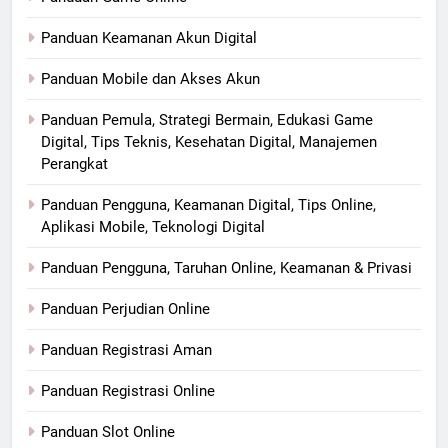
Panduan Keamanan Akun Digital
Panduan Mobile dan Akses Akun
Panduan Pemula, Strategi Bermain, Edukasi Game
Digital, Tips Teknis, Kesehatan Digital, Manajemen
Perangkat
Panduan Pengguna, Keamanan Digital, Tips Online,
Aplikasi Mobile, Teknologi Digital
Panduan Pengguna, Taruhan Online, Keamanan & Privasi
Panduan Perjudian Online
Panduan Registrasi Aman
Panduan Registrasi Online
Panduan Slot Online