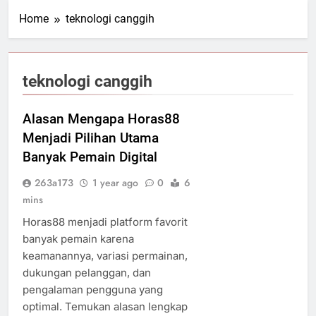
Home
teknologi canggih
teknologi canggih
Alasan Mengapa Horas88
Menjadi Pilihan Utama
Banyak Pemain Digital
263a173
1 year ago
0
6
mins
Horas88 menjadi platform favorit
banyak pemain karena
keamanannya, variasi permainan,
dukungan pelanggan, dan
pengalaman pengguna yang
optimal. Temukan alasan lengkap