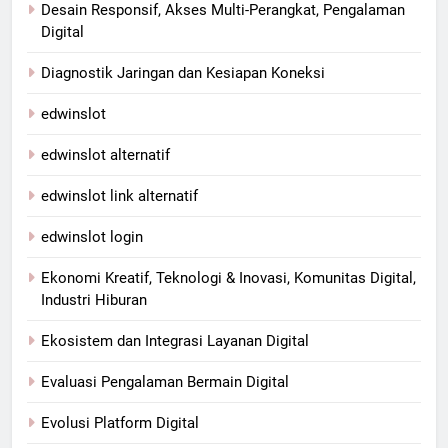
Desain Responsif, Akses Multi-Perangkat, Pengalaman
Digital
Diagnostik Jaringan dan Kesiapan Koneksi
edwinslot
edwinslot alternatif
edwinslot link alternatif
edwinslot login
Ekonomi Kreatif, Teknologi & Inovasi, Komunitas Digital,
Industri Hiburan
Ekosistem dan Integrasi Layanan Digital
Evaluasi Pengalaman Bermain Digital
Evolusi Platform Digital