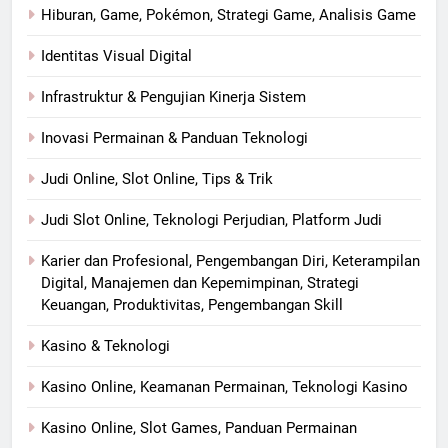
Hiburan, Game, Pokémon, Strategi Game, Analisis Game
Identitas Visual Digital
Infrastruktur & Pengujian Kinerja Sistem
Inovasi Permainan & Panduan Teknologi
Judi Online, Slot Online, Tips & Trik
Judi Slot Online, Teknologi Perjudian, Platform Judi
Karier dan Profesional, Pengembangan Diri, Keterampilan
Digital, Manajemen dan Kepemimpinan, Strategi
Keuangan, Produktivitas, Pengembangan Skill
Kasino & Teknologi
Kasino Online, Keamanan Permainan, Teknologi Kasino
Kasino Online, Slot Games, Panduan Permainan