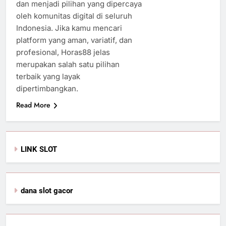
dan menjadi pilihan yang dipercaya
oleh komunitas digital di seluruh
Indonesia. Jika kamu mencari
platform yang aman, variatif, dan
profesional, Horas88 jelas
merupakan salah satu pilihan
terbaik yang layak
dipertimbangkan.
Read More
LINK SLOT
dana slot gacor