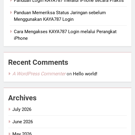
Panduan Login KAYA787 melalui iPhone secara Praktis
Panduan Memeriksa Status Jaringan sebelum
Menggunakan KAYA787 Login
Cara Mengakses KAYA787 Login melalui Perangkat
iPhone
Recent Comments
A WordPress Commenter
on
Hello world!
Archives
July 2026
June 2026
May 2026