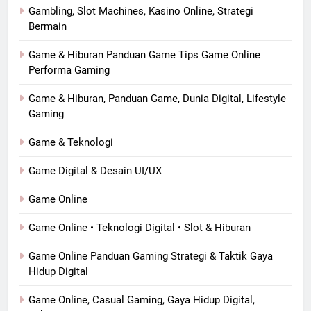
Gambling, Slot Machines, Kasino Online, Strategi
Bermain
Game & Hiburan Panduan Game Tips Game Online
Performa Gaming
Game & Hiburan, Panduan Game, Dunia Digital, Lifestyle
Gaming
Game & Teknologi
Game Digital & Desain UI/UX
Game Online
Game Online • Teknologi Digital • Slot & Hiburan
Game Online Panduan Gaming Strategi & Taktik Gaya
Hidup Digital
Game Online, Casual Gaming, Gaya Hidup Digital,