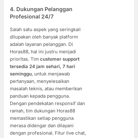
4.
Dukungan Pelanggan
Profesional 24/7
Salah satu aspek yang seringkali
dilupakan oleh banyak platform
adalah layanan pelanggan. Di
Horas88, hal ini justru menjadi
prioritas. Tim
customer support
tersedia 24 jam sehari, 7 hari
seminggu
, untuk menjawab
pertanyaan, menyelesaikan
masalah teknis, atau memberikan
panduan kepada pengguna.
Dengan pendekatan responsif dan
ramah, tim dukungan Horas88
memastikan setiap pengguna
merasa didengar dan dilayani
dengan profesional. Fitur live chat,