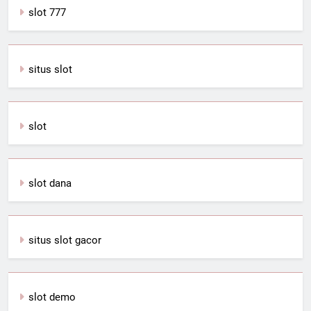
slot 777
situs slot
slot
slot dana
situs slot gacor
slot demo