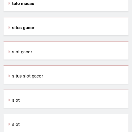
toto macau
situs gacor
slot gacor
situs slot gacor
slot
slot