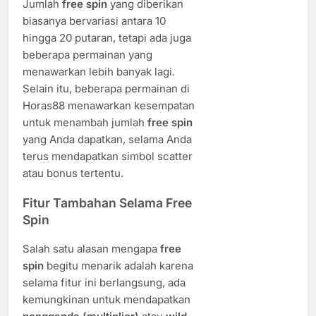
Jumlah
free spin
yang diberikan
biasanya bervariasi antara 10
hingga 20 putaran, tetapi ada juga
beberapa permainan yang
menawarkan lebih banyak lagi.
Selain itu, beberapa permainan di
Horas88 menawarkan kesempatan
untuk menambah jumlah
free spin
yang Anda dapatkan, selama Anda
terus mendapatkan simbol scatter
atau bonus tertentu.
Fitur Tambahan Selama Free
Spin
Salah satu alasan mengapa
free
spin
begitu menarik adalah karena
selama fitur ini berlangsung, ada
kemungkinan untuk mendapatkan