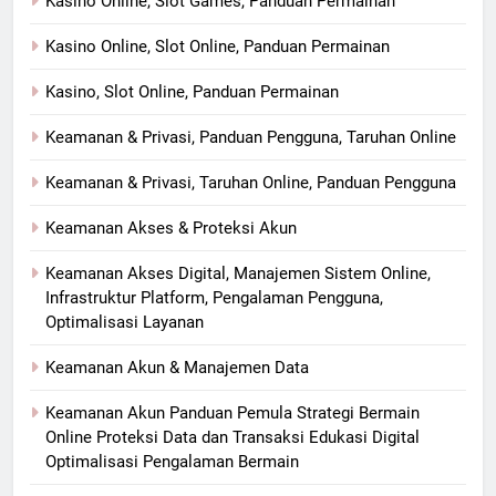
Kasino Online, Slot Games, Panduan Permainan
Kasino Online, Slot Online, Panduan Permainan
Kasino, Slot Online, Panduan Permainan
Keamanan & Privasi, Panduan Pengguna, Taruhan Online
Keamanan & Privasi, Taruhan Online, Panduan Pengguna
Keamanan Akses & Proteksi Akun
Keamanan Akses Digital, Manajemen Sistem Online,
Infrastruktur Platform, Pengalaman Pengguna,
Optimalisasi Layanan
Keamanan Akun & Manajemen Data
Keamanan Akun Panduan Pemula Strategi Bermain
Online Proteksi Data dan Transaksi Edukasi Digital
Optimalisasi Pengalaman Bermain