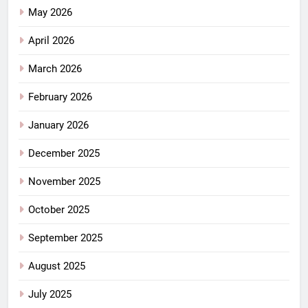
May 2026
April 2026
March 2026
February 2026
January 2026
December 2025
November 2025
October 2025
September 2025
August 2025
July 2025