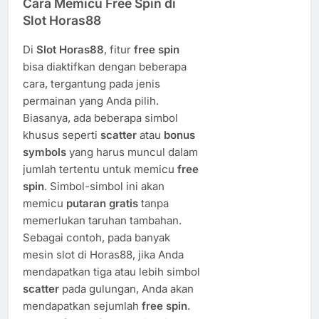
Cara Memicu Free Spin di
Slot Horas88
Di
Slot Horas88
, fitur
free spin
bisa diaktifkan dengan beberapa
cara, tergantung pada jenis
permainan yang Anda pilih.
Biasanya, ada beberapa simbol
khusus seperti
scatter
atau
bonus
symbols
yang harus muncul dalam
jumlah tertentu untuk memicu
free
spin
. Simbol-simbol ini akan
memicu
putaran gratis
tanpa
memerlukan taruhan tambahan.
Sebagai contoh, pada banyak
mesin slot di Horas88, jika Anda
mendapatkan tiga atau lebih simbol
scatter
pada gulungan, Anda akan
mendapatkan sejumlah
free spin
.