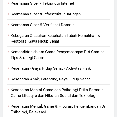
Keamanan Siber / Teknologi Internet
Keamanan Siber & Infrastruktur Jaringan
Keamanan Siber & Verifikasi Domain
Kebugaran & Latihan Kesehatan Tubuh Pemulihan &
Restorasi Gaya Hidup Sehat
Kemandirian dalam Game Pengembangan Diri Gaming
Tips Strategi Game
Kesehatan · Gaya Hidup Sehat · Aktivitas Fisik
Kesehatan Anak, Parenting, Gaya Hidup Sehat
Kesehatan Mental Game dan Psikologi Etika Bermain
Game Lifestyle dan Hiburan Sosial dan Teknologi
Kesehatan Mental, Game & Hiburan, Pengembangan Diri,
Psikologi, Relaksasi