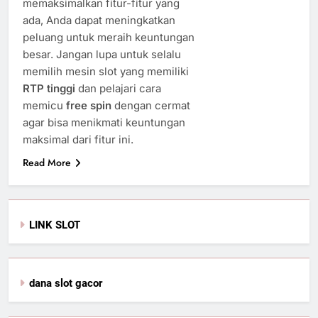
memaksimalkan fitur-fitur yang
ada, Anda dapat meningkatkan
peluang untuk meraih keuntungan
besar. Jangan lupa untuk selalu
memilih mesin slot yang memiliki
RTP tinggi
dan pelajari cara
memicu
free spin
dengan cermat
agar bisa menikmati keuntungan
maksimal dari fitur ini.
Read More
LINK SLOT
dana slot gacor