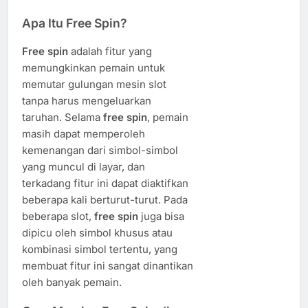
Apa Itu Free Spin?
Free spin
adalah fitur yang
memungkinkan pemain untuk
memutar gulungan mesin slot
tanpa harus mengeluarkan
taruhan. Selama
free spin
, pemain
masih dapat memperoleh
kemenangan dari simbol-simbol
yang muncul di layar, dan
terkadang fitur ini dapat diaktifkan
beberapa kali berturut-turut. Pada
beberapa slot,
free spin
juga bisa
dipicu oleh simbol khusus atau
kombinasi simbol tertentu, yang
membuat fitur ini sangat dinantikan
oleh banyak pemain.