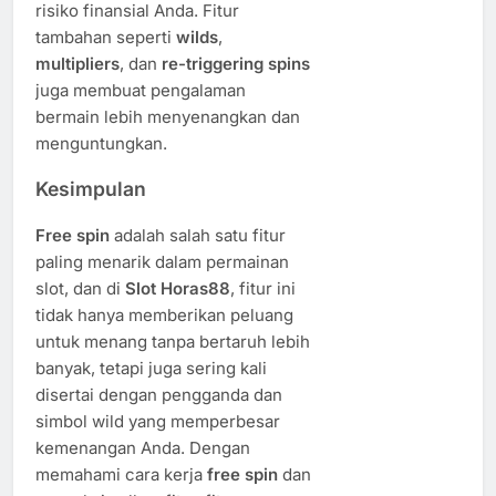
risiko finansial Anda. Fitur
tambahan seperti
wilds
,
multipliers
, dan
re-triggering spins
juga membuat pengalaman
bermain lebih menyenangkan dan
menguntungkan.
Kesimpulan
Free spin
adalah salah satu fitur
paling menarik dalam permainan
slot, dan di
Slot Horas88
, fitur ini
tidak hanya memberikan peluang
untuk menang tanpa bertaruh lebih
banyak, tetapi juga sering kali
disertai dengan pengganda dan
simbol wild yang memperbesar
kemenangan Anda. Dengan
memahami cara kerja
free spin
dan