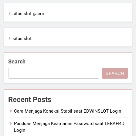
situs slot gacor
situs slot
Search
SEARCH
Recent Posts
Cara Menjaga Koneksi Stabil saat EDWINSLOT Login
Panduan Menjaga Keamanan Password saat LEBAH4D
Login