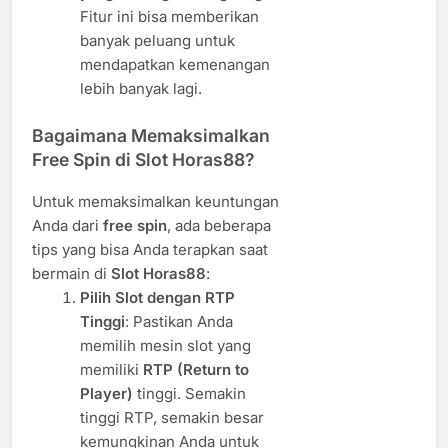
Fitur ini bisa memberikan
banyak peluang untuk
mendapatkan kemenangan
lebih banyak lagi.
Bagaimana Memaksimalkan
Free Spin di Slot Horas88?
Untuk memaksimalkan keuntungan
Anda dari
free spin
, ada beberapa
tips yang bisa Anda terapkan saat
bermain di
Slot Horas88
:
Pilih Slot dengan RTP
Tinggi
: Pastikan Anda
memilih mesin slot yang
memiliki
RTP (Return to
Player)
tinggi. Semakin
tinggi RTP, semakin besar
kemungkinan Anda untuk