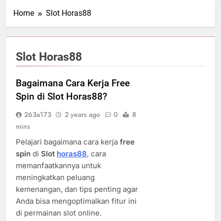
Home
Slot Horas88
Slot Horas88
Bagaimana Cara Kerja Free
Spin di Slot Horas88?
263a173
2 years ago
0
8
mins
Pelajari bagaimana cara kerja
free
spin
di
Slot
horas88
, cara
memanfaatkannya untuk
meningkatkan peluang
kemenangan, dan tips penting agar
Anda bisa mengoptimalkan fitur ini
di permainan slot online.