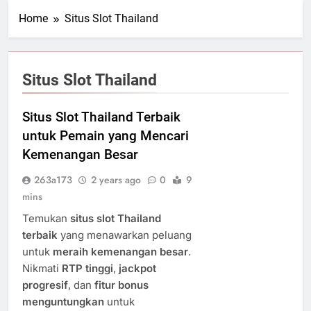
Home
Situs Slot Thailand
Situs Slot Thailand
Situs Slot Thailand Terbaik
untuk Pemain yang Mencari
Kemenangan Besar
263a173
2 years ago
0
9
mins
Temukan
situs slot Thailand
terbaik
yang menawarkan peluang
untuk
meraih kemenangan besar
.
Nikmati
RTP tinggi
,
jackpot
progresif
, dan
fitur bonus
menguntungkan
untuk