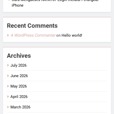
iPhone
Recent Comments
A WordPress Commenter
on
Hello world!
Archives
July 2026
June 2026
May 2026
April 2026
March 2026