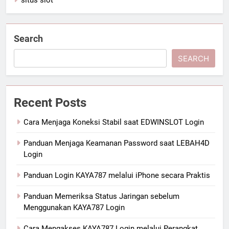
Search
SEARCH
Recent Posts
Cara Menjaga Koneksi Stabil saat EDWINSLOT Login
Panduan Menjaga Keamanan Password saat LEBAH4D
Login
Panduan Login KAYA787 melalui iPhone secara Praktis
Panduan Memeriksa Status Jaringan sebelum
Menggunakan KAYA787 Login
Cara Mengakses KAYA787 Login melalui Perangkat