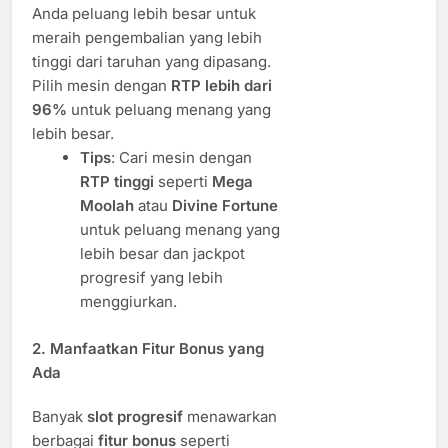
Anda peluang lebih besar untuk
meraih pengembalian yang lebih
tinggi dari taruhan yang dipasang.
Pilih mesin dengan
RTP lebih dari
96%
untuk peluang menang yang
lebih besar.
Tips
: Cari mesin dengan
RTP tinggi
seperti
Mega
Moolah
atau
Divine Fortune
untuk peluang menang yang
lebih besar dan jackpot
progresif yang lebih
menggiurkan.
2.
Manfaatkan Fitur Bonus yang
Ada
Banyak
slot progresif
menawarkan
berbagai
fitur bonus
seperti