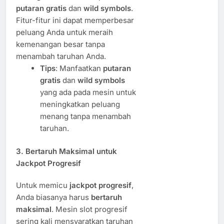
putaran gratis
dan
wild symbols
.
Fitur-fitur ini dapat memperbesar
peluang Anda untuk meraih
kemenangan besar tanpa
menambah taruhan Anda.
Tips
: Manfaatkan
putaran
gratis
dan
wild symbols
yang ada pada mesin untuk
meningkatkan peluang
menang tanpa menambah
taruhan.
3.
Bertaruh Maksimal untuk
Jackpot Progresif
Untuk memicu
jackpot progresif
,
Anda biasanya harus
bertaruh
maksimal
. Mesin slot progresif
sering kali mensyaratkan taruhan