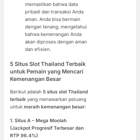
memastikan bahwa data
pribadi dan transaksi Anda
aman. Anda bisa bermain
dengan tenang, mengetahui
bahwa kemenangan Anda
akan diproses dengan aman
dan efisien.
5 Situs Slot Thailand Terbaik
untuk Pemain yang Mencari
Kemenangan Besar
Berikut adalah
5 situs slot Thailand
terbaik
yang menawarkan peluang
untuk
meraih kemenangan besar
:
1.
Situs A – Mega Moolah
(Jackpot Progresif Terbesar dan
RTP 96.4%)