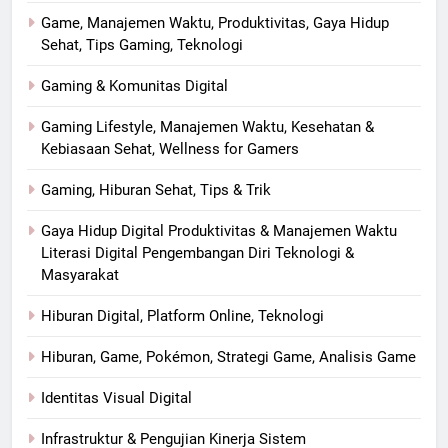
Game, Manajemen Waktu, Produktivitas, Gaya Hidup
Sehat, Tips Gaming, Teknologi
Gaming & Komunitas Digital
Gaming Lifestyle, Manajemen Waktu, Kesehatan &
Kebiasaan Sehat, Wellness for Gamers
Gaming, Hiburan Sehat, Tips & Trik
Gaya Hidup Digital Produktivitas & Manajemen Waktu
Literasi Digital Pengembangan Diri Teknologi &
Masyarakat
Hiburan Digital, Platform Online, Teknologi
Hiburan, Game, Pokémon, Strategi Game, Analisis Game
Identitas Visual Digital
Infrastruktur & Pengujian Kinerja Sistem