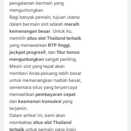
pengalaman bermain yang
menguntungkan.
Bagi banyak pemain, tujuan utama
dalam bermain slot adalah
meraih
kemenangan besar
. Untuk itu,
memilih
situs slot Thailand terbaik
yang menawarkan
RTP tinggi
,
jackpot progresif
, dan
fitur bonus
menguntungkan
sangat penting.
Mesin slot yang tepat akan
memberi Anda peluang lebih besar
untuk memenangkan hadiah besar,
sementara situs yang terpercaya
memastikan
pembayaran cepat
dan
keamanan transaksi
yang
terjamin.
Dalam artikel ini, kami akan
membahas
situs slot Thailand
terbaik
untuk pemain yang ingin