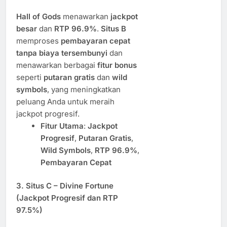
Hall of Gods
menawarkan
jackpot
besar
dan
RTP 96.9%
.
Situs B
memproses
pembayaran cepat
tanpa biaya tersembunyi
dan
menawarkan berbagai
fitur bonus
seperti
putaran gratis
dan
wild
symbols
, yang meningkatkan
peluang Anda untuk meraih
jackpot progresif.
Fitur Utama
:
Jackpot
Progresif
,
Putaran Gratis
,
Wild Symbols
,
RTP 96.9%
,
Pembayaran Cepat
3.
Situs C – Divine Fortune
(Jackpot Progresif dan RTP
97.5%)