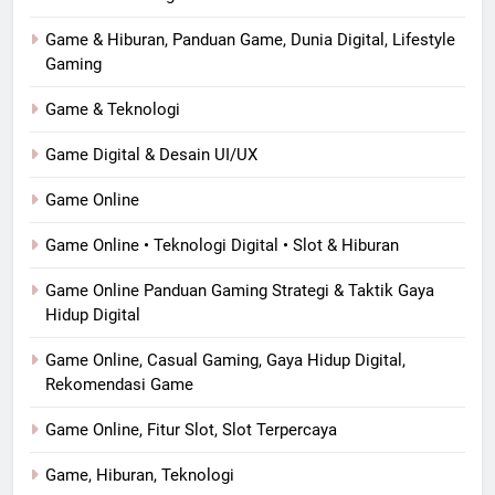
Game & Hiburan, Panduan Game, Dunia Digital, Lifestyle
Gaming
Game & Teknologi
Game Digital & Desain UI/UX
Game Online
Game Online • Teknologi Digital • Slot & Hiburan
Game Online Panduan Gaming Strategi & Taktik Gaya
Hidup Digital
Game Online, Casual Gaming, Gaya Hidup Digital,
Rekomendasi Game
Game Online, Fitur Slot, Slot Terpercaya
Game, Hiburan, Teknologi