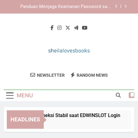
Skip
Panduan Login KAYA787 melalui iPhone secara
to
Praktis
content
Panduan Memeriksa Status Jaringan sebelum
Menggunakan KAYA787 Login
Cara Menjaga Koneksi Stabil saat EDWINSLOT
Login
Panduan Menjaga Keamanan Password saat
LEBAH4D Login
Panduan Login KAYA787 melalui iPhone secara
Praktis
Sheila Loves
Temukan Review Buku Menarik Dan
Panduan Memeriksa Status Jaringan sebelum
NEWSLETTER
RANDOM NEWS
Books
Menggunakan KAYA787 Login
Rekomendasi Bacaan Dari Sheila Loves
Books. Sumber Inspirasi Bagi Para Pecinta
MENU
Buku.
ara Menjaga Koneksi Stabil saat EDWINSLOT Login
Pan
HEADLINES
 Weeks Ago
2 We