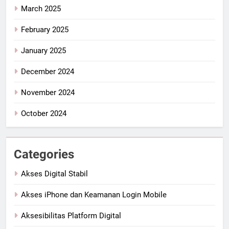
March 2025
February 2025
January 2025
December 2024
November 2024
October 2024
Categories
Akses Digital Stabil
Akses iPhone dan Keamanan Login Mobile
Aksesibilitas Platform Digital