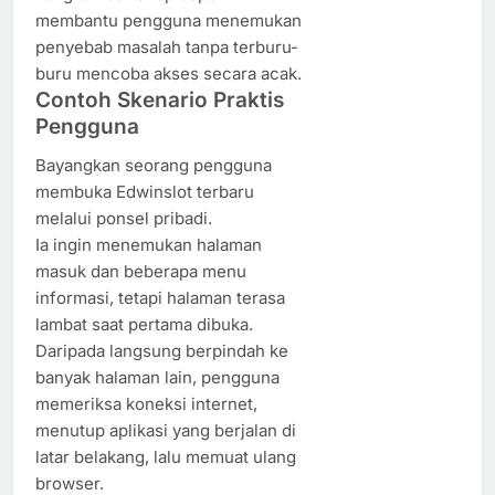
membantu pengguna menemukan
penyebab masalah tanpa terburu-
buru mencoba akses secara acak.
Contoh Skenario Praktis
Pengguna
Bayangkan seorang pengguna
membuka Edwinslot terbaru
melalui ponsel pribadi.
Ia ingin menemukan halaman
masuk dan beberapa menu
informasi, tetapi halaman terasa
lambat saat pertama dibuka.
Daripada langsung berpindah ke
banyak halaman lain, pengguna
memeriksa koneksi internet,
menutup aplikasi yang berjalan di
latar belakang, lalu memuat ulang
browser.