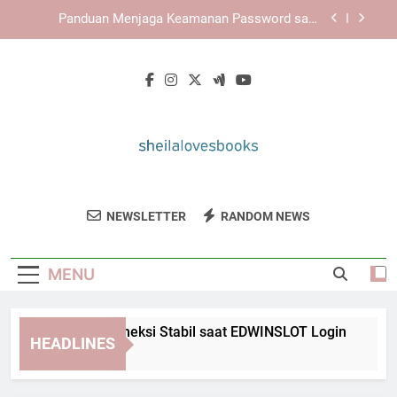
Skip
Panduan Login KAYA787 melalui iPhone secara
to
Praktis
content
Panduan Memeriksa Status Jaringan sebelum
Menggunakan KAYA787 Login
Cara Menjaga Koneksi Stabil saat EDWINSLOT
Login
Panduan Menjaga Keamanan Password saat
LEBAH4D Login
Panduan Login KAYA787 melalui iPhone secara
Praktis
Sheila Loves
Temukan Review Buku Menarik Dan
Panduan Memeriksa Status Jaringan sebelum
NEWSLETTER
RANDOM NEWS
Books
Menggunakan KAYA787 Login
Rekomendasi Bacaan Dari Sheila Loves
Books. Sumber Inspirasi Bagi Para Pecinta
MENU
Buku.
ara Menjaga Koneksi Stabil saat EDWINSLOT Login
Pand
HEADLINES
Weeks Ago
2 Wee