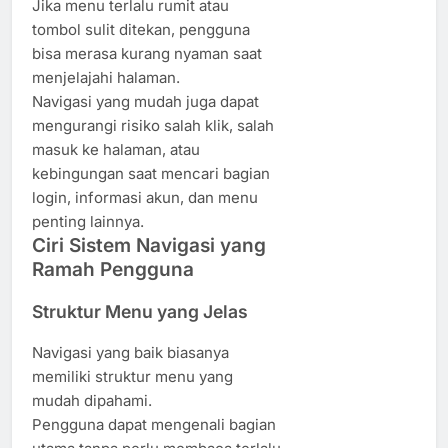
Jika menu terlalu rumit atau
tombol sulit ditekan, pengguna
bisa merasa kurang nyaman saat
menjelajahi halaman.
Navigasi yang mudah juga dapat
mengurangi risiko salah klik, salah
masuk ke halaman, atau
kebingungan saat mencari bagian
login, informasi akun, dan menu
penting lainnya.
Ciri Sistem Navigasi yang
Ramah Pengguna
Struktur Menu yang Jelas
Navigasi yang baik biasanya
memiliki struktur menu yang
mudah dipahami.
Pengguna dapat mengenali bagian