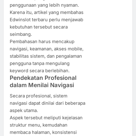
penggunaan yang lebih nyaman.
Karena itu, artikel yang membahas
Edwinslot terbaru perlu menjawab
kebutuhan tersebut secara
seimbang.
Pembahasan harus mencakup
navigasi, keamanan, akses mobile,
stabilitas sistem, dan pengalaman
pengguna tanpa mengulang
keyword secara berlebihan.
Pendekatan Profesional
dalam Menilai Navigasi
Secara profesional, sistem
navigasi dapat dinilai dari beberapa
aspek utama.
Aspek tersebut meliputi kejelasan
struktur menu, kemudahan
membaca halaman, konsistensi