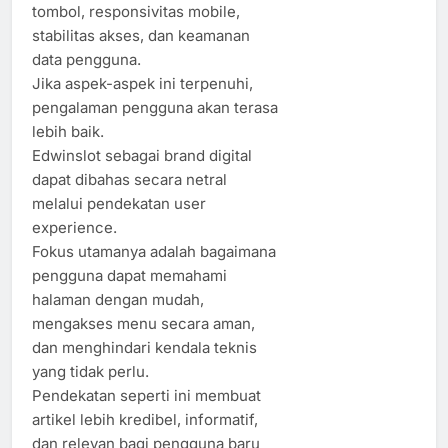
tombol, responsivitas mobile,
stabilitas akses, dan keamanan
data pengguna.
Jika aspek-aspek ini terpenuhi,
pengalaman pengguna akan terasa
lebih baik.
Edwinslot sebagai brand digital
dapat dibahas secara netral
melalui pendekatan user
experience.
Fokus utamanya adalah bagaimana
pengguna dapat memahami
halaman dengan mudah,
mengakses menu secara aman,
dan menghindari kendala teknis
yang tidak perlu.
Pendekatan seperti ini membuat
artikel lebih kredibel, informatif,
dan relevan bagi pengguna baru