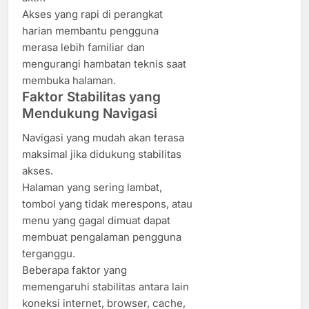
Akses yang rapi di perangkat
harian membantu pengguna
merasa lebih familiar dan
mengurangi hambatan teknis saat
membuka halaman.
Faktor Stabilitas yang
Mendukung Navigasi
Navigasi yang mudah akan terasa
maksimal jika didukung stabilitas
akses.
Halaman yang sering lambat,
tombol yang tidak merespons, atau
menu yang gagal dimuat dapat
membuat pengalaman pengguna
terganggu.
Beberapa faktor yang
memengaruhi stabilitas antara lain
koneksi internet, browser, cache,