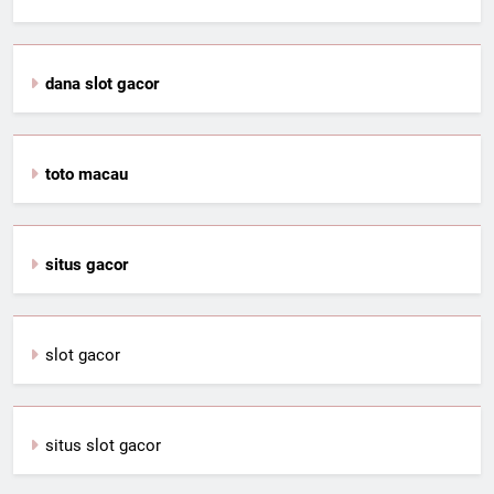
dana slot gacor
toto macau
situs gacor
slot gacor
situs slot gacor