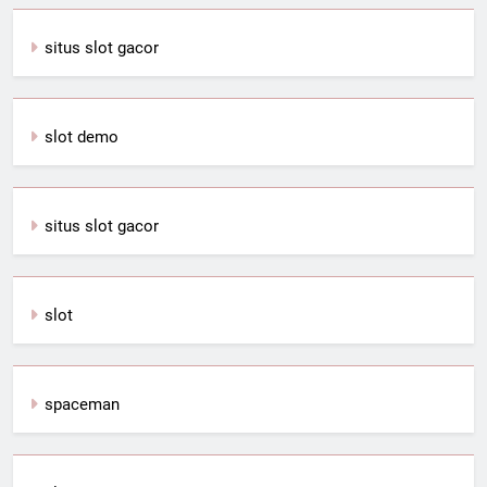
situs slot gacor
slot demo
situs slot gacor
slot
spaceman