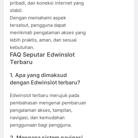
pribadi, dan koneksi internet yang
stabil.
Dengan memahami aspek
tersebut, pengguna dapat
menikmati pengalaman akses yang
lebih praktis, aman, dan sesuai
kebutuhan.
FAQ Seputar Edwinslot
Terbaru
1. Apa yang dimaksud
dengan Edwinslot terbaru?
Edwinslot terbaru merujuk pada
pembahasan mengenai pembaruan
pengalaman akses, tampilan,
navigasi, dan kemudahan
penggunaan bagi pengguna.
2. Mengapa sistem navigasi