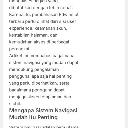
mengakses bagian yang
dibutuhkan dengan lebih cepat.
Karena itu, pembahasan Edwinslot
terbaru perlu dilihat dari sisi user
experience, keamanan akun,
kestabilan halaman, dan
kemudahan akses di berbagai
perangkat.
Artikel ini membahas bagaimana
sistem navigasi yang mudah dapat
mendukung pengalaman
pengguna, apa saja hal penting
yang perlu diperhatikan, serta
bagaimana pengguna dapat
menjaga akses tetap aman dan
stabil.
Mengapa Sistem Navigasi
Mudah Itu Penting
Sistem navigasi adalah peta utama