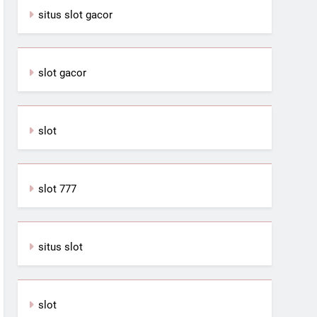
situs slot gacor
slot gacor
slot
slot 777
situs slot
slot