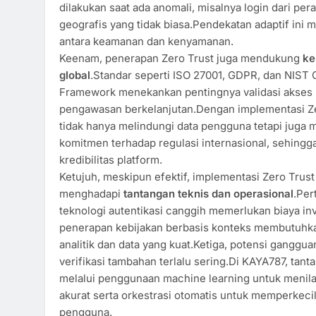
dilakukan saat ada anomali, misalnya login dari pera
geografis yang tidak biasa.Pendekatan adaptif ini
antara keamanan dan kenyamanan.
Keenam, penerapan Zero Trust juga mendukung
ke
global
.Standar seperti ISO 27001, GDPR, dan NIST 
Framework menekankan pentingnya validasi akses b
pengawasan berkelanjutan.Dengan implementasi Z
tidak hanya melindungi data pengguna tetapi juga
komitmen terhadap regulasi internasional, sehing
kredibilitas platform.
Ketujuh, meskipun efektif, implementasi Zero Trus
menghadapi
tantangan teknis dan operasional
.Per
teknologi autentikasi canggih memerlukan biaya inv
penerapan kebijakan berbasis konteks membutuhkan
analitik dan data yang kuat.Ketiga, potensi ganggu
verifikasi tambahan terlalu sering.Di KAYA787, tanta
melalui penggunaan machine learning untuk menilai
akurat serta orkestrasi otomatis untuk memperkec
pengguna.