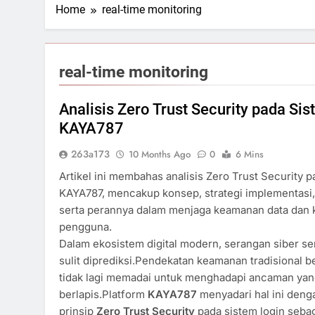
Home
real-time monitoring
real-time monitoring
Analisis Zero Trust Security pada Si
KAYA787
263a173
10 Months Ago
0
6 Mins
Artikel ini membahas analisis Zero Trust Security p
KAYA787, mencakup konsep, strategi implementasi,
serta perannya dalam menjaga keamanan data dan
pengguna.
Dalam ekosistem digital modern, serangan siber s
sulit diprediksi.Pendekatan keamanan tradisional b
tidak lagi memadai untuk menghadapi ancaman yan
berlapis.Platform
KAYA787
menyadari hal ini den
prinsip
Zero Trust Security
pada sistem login sebag