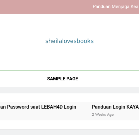
Panduan Menjaga Kea
Panduan Login K
Panduan Memeriksa Status Jaringan
Cara Menjaga 
ila Loves Books
Panduan Menjaga Kea
eview Buku Menarik Dan Rekomendasi Bacaan Dari Sheila Loves
Panduan Login K
SAMPLE PAGE
Panduan Memeriksa Status Jaringan
 saat LEBAH4D Login
Panduan Login KAYA787 melalui 
2 Weeks Ago