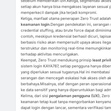
sebelum memberikan izin.Ketiga, segmentasi aks
setiap akun hanya bisa mengakses layanan sesuai 
memperkecil dampak jika terjadi kompromi.
Ketiga, manfaat utama penerapan Zero Trust adala
keamanan login
.Dengan pendekatan ini, serangan s
credential stuffing, atau brute force dapat diminima
contoh, meskipun kredensial berhasil dicuri, lapis
berbasis risiko akan mempersulit upaya akses ilegal
terstruktur dan monitoring real-time memungkinkan 
terhadap aktivitas mencurigakan.
Keempat, Zero Trust mendukung prinsip
least priv
sistem login KAYA787, setiap pengguna hanya dibe
yang diperlukan sesuai tugasnya.Hal ini membatasi
serangan dan mencegah eskalasi hak akses oleh ak
berbahaya.Misalnya, staf dengan peran operasional
ke data sensitif yang hanya diperuntukkan bagi admi
Kelima, dari sisi
pengalaman pengguna (UX)
, Zero
keamanan tetap kuat tanpa mengorbankan kenyam
dapat login dengan lancar, sementara verifikasi t