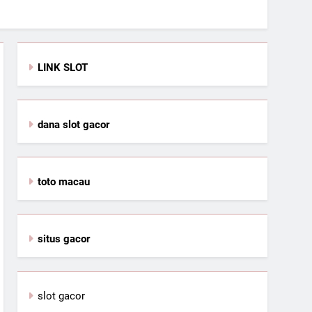
LINK SLOT
dana slot gacor
toto macau
situs gacor
slot gacor