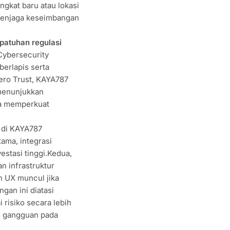
ngkat baru atau lokasi
 menjaga keseimbangan
patuhan regulasi
Cybersecurity
erlapis serta
ero Trust, KAYA787
 menunjukkan
ga memperkuat
t di KAYA787
tama, integrasi
estasi tinggi.Kedua,
 infrastruktur
an UX muncul jika
ngan ini diatasi
 risiko secara lebih
il gangguan pada