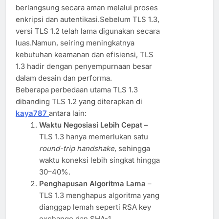
berlangsung secara aman melalui proses
enkripsi dan autentikasi.Sebelum TLS 1.3,
versi TLS 1.2 telah lama digunakan secara
luas.Namun, seiring meningkatnya
kebutuhan keamanan dan efisiensi, TLS
1.3 hadir dengan penyempurnaan besar
dalam desain dan performa.
Beberapa perbedaan utama TLS 1.3
dibanding TLS 1.2 yang diterapkan di
kaya787
antara lain:
Waktu Negosiasi Lebih Cepat
–
TLS 1.3 hanya memerlukan satu
round-trip handshake
, sehingga
waktu koneksi lebih singkat hingga
30–40%.
Penghapusan Algoritma Lama
–
TLS 1.3 menghapus algoritma yang
dianggap lemah seperti RSA key
exchange dan SHA-1,