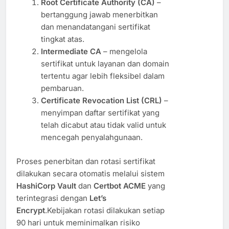
Root Certificate Authority (CA)
–
bertanggung jawab menerbitkan
dan menandatangani sertifikat
tingkat atas.
Intermediate CA
– mengelola
sertifikat untuk layanan dan domain
tertentu agar lebih fleksibel dalam
pembaruan.
Certificate Revocation List (CRL)
–
menyimpan daftar sertifikat yang
telah dicabut atau tidak valid untuk
mencegah penyalahgunaan.
Proses penerbitan dan rotasi sertifikat
dilakukan secara otomatis melalui sistem
HashiCorp Vault
dan
Certbot ACME
yang
terintegrasi dengan
Let’s
Encrypt
.Kebijakan rotasi dilakukan setiap
90 hari untuk meminimalkan risiko