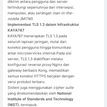
dikirim antara pengguna dan server
terlindungi sepenuhnya dari intersepsi,
manipulasi, atau serangan
man-in-the-
middle (MITM)
.
Implementasi TLS 1.3 dalam Infrastruktur
KAYA787
KAYA787 menerapkan TLS 1.3 pada
seluruh lapisan jaringan, mulai dari
koneksi pengguna hingga komunikasi
antar microservices internal.Pada sisi
server, TLS 1.3 diaktifkan melalui
konfigurasi
reverse proxy
Nginx dan
gateway berbasis Kong, memastikan
semua koneksi HTTPS berjalan dengan
versi protokol terbaru.
Sistem juga menggunakan
cipher suite
yang direkomendasikan oleh
National
Institute of Standards and Technology
(NIST)
, termasuk: