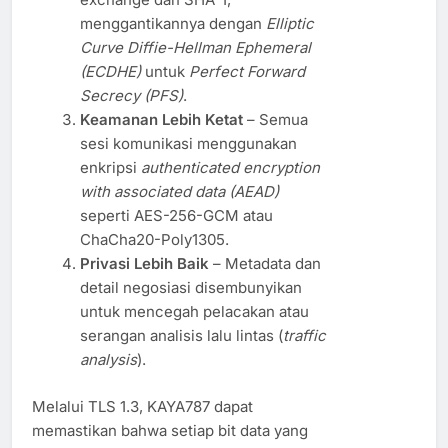
menggantikannya dengan
Elliptic
Curve Diffie-Hellman Ephemeral
(ECDHE)
untuk
Perfect Forward
Secrecy (PFS)
.
Keamanan Lebih Ketat
– Semua
sesi komunikasi menggunakan
enkripsi
authenticated encryption
with associated data (AEAD)
seperti AES-256-GCM atau
ChaCha20-Poly1305.
Privasi Lebih Baik
– Metadata dan
detail negosiasi disembunyikan
untuk mencegah pelacakan atau
serangan analisis lalu lintas (
traffic
analysis
).
Melalui TLS 1.3, KAYA787 dapat
memastikan bahwa setiap bit data yang