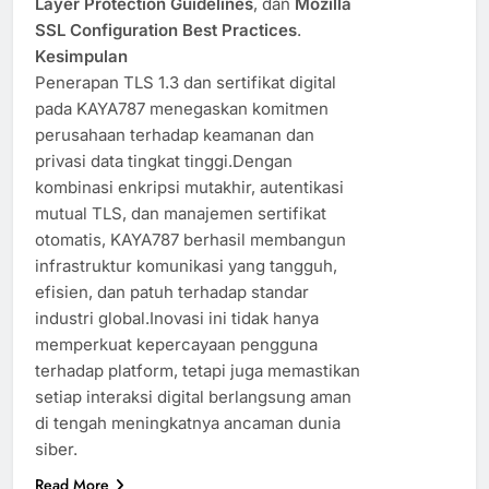
Layer Protection Guidelines
, dan
Mozilla
SSL Configuration Best Practices
.
Kesimpulan
Penerapan TLS 1.3 dan sertifikat digital
pada KAYA787 menegaskan komitmen
perusahaan terhadap keamanan dan
privasi data tingkat tinggi.Dengan
kombinasi enkripsi mutakhir, autentikasi
mutual TLS, dan manajemen sertifikat
otomatis, KAYA787 berhasil membangun
infrastruktur komunikasi yang tangguh,
efisien, dan patuh terhadap standar
industri global.Inovasi ini tidak hanya
memperkuat kepercayaan pengguna
terhadap platform, tetapi juga memastikan
setiap interaksi digital berlangsung aman
di tengah meningkatnya ancaman dunia
siber.
Read More