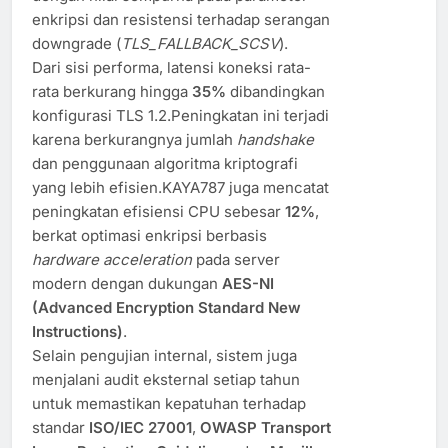
enkripsi dan resistensi terhadap serangan
downgrade (
TLS_FALLBACK_SCSV
).
Dari sisi performa, latensi koneksi rata-
rata berkurang hingga
35%
dibandingkan
konfigurasi TLS 1.2.Peningkatan ini terjadi
karena berkurangnya jumlah
handshake
dan penggunaan algoritma kriptografi
yang lebih efisien.KAYA787 juga mencatat
peningkatan efisiensi CPU sebesar
12%
,
berkat optimasi enkripsi berbasis
hardware acceleration
pada server
modern dengan dukungan
AES-NI
(Advanced Encryption Standard New
Instructions)
.
Selain pengujian internal, sistem juga
menjalani audit eksternal setiap tahun
untuk memastikan kepatuhan terhadap
standar
ISO/IEC 27001
,
OWASP Transport