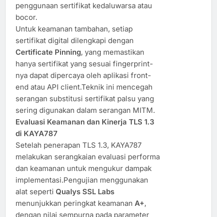
penggunaan sertifikat kedaluwarsa atau
bocor.
Untuk keamanan tambahan, setiap
sertifikat digital dilengkapi dengan
Certificate Pinning
, yang memastikan
hanya sertifikat yang sesuai fingerprint-
nya dapat dipercaya oleh aplikasi front-
end atau API client.Teknik ini mencegah
serangan substitusi sertifikat palsu yang
sering digunakan dalam serangan MITM.
Evaluasi Keamanan dan Kinerja TLS 1.3
di KAYA787
Setelah penerapan TLS 1.3, KAYA787
melakukan serangkaian evaluasi performa
dan keamanan untuk mengukur dampak
implementasi.Pengujian menggunakan
alat seperti
Qualys SSL Labs
menunjukkan peringkat keamanan
A+
,
dengan nilai sempurna pada parameter