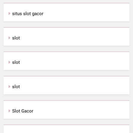
situs slot gacor
slot
slot
slot
Slot G
a
cor