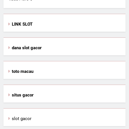
LINK SLOT
dana slot gacor
toto macau
situs gacor
slot gacor