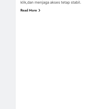
klik,dan menjaga akses tetap stabil.
Read More