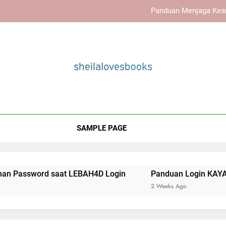
Panduan Menjaga Kea
Panduan Login K
Panduan Memeriksa Status Jaringan
Cara Menjaga 
ila Loves Books
Panduan Menjaga Kea
eview Buku Menarik Dan Rekomendasi Bacaan Dari Sheila Loves
Panduan Login K
SAMPLE PAGE
Panduan Memeriksa Status Jaringan
d saat LEBAH4D Login
Panduan Login KAYA787 melalui 
2 Weeks Ago