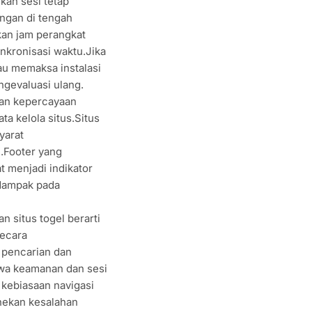
kan sesi tetap
ingan di tengah
ikan jam perangkat
nkronisasi waktu.Jika
au memaksa instalasi
ngevaluasi ulang.
dan kepercayaan
ta kelola situs.Situs
yarat
.Footer yang
t menjadi indikator
rdampak pada
 situs togel berarti
secara
 pencarian dan
hwa keamanan dan sesi
kebiasaan navigasi
enekan kesalahan