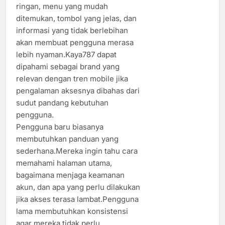
ringan, menu yang mudah
ditemukan, tombol yang jelas, dan
informasi yang tidak berlebihan
akan membuat pengguna merasa
lebih nyaman.Kaya787 dapat
dipahami sebagai brand yang
relevan dengan tren mobile jika
pengalaman aksesnya dibahas dari
sudut pandang kebutuhan
pengguna.
Pengguna baru biasanya
membutuhkan panduan yang
sederhana.Mereka ingin tahu cara
memahami halaman utama,
bagaimana menjaga keamanan
akun, dan apa yang perlu dilakukan
jika akses terasa lambat.Pengguna
lama membutuhkan konsistensi
agar mereka tidak perlu