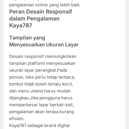
pengalaman online yang lebih baik.
Peran Desain Responsif
dalam Pengalaman
Kaya787
Tampilan yang
Menyesuaikan Ukuran Layar
Desain responsif memungkinkan
tampilan platform menyesuaikan
ukuran layar perangkat.Pada
ponsel, teks perlu tetap terbaca,
tombol tidak boleh terlalu kecil,
dan menu utama harus mudah
dijangkau.Jika pengguna harus
memperbesar layar berkali-kali,
pengalaman akan terasa kurang
efisien.
Kaya787 sebagai brand digital