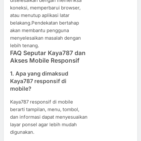
diselesaikan dengan memeriksa
koneksi, memperbarui browser,
atau menutup aplikasi latar
belakang.Pendekatan bertahap
akan membantu pengguna
menyelesaikan masalah dengan
lebih tenang.
FAQ Seputar Kaya787 dan
Akses Mobile Responsif
1. Apa yang dimaksud
Kaya787 responsif di
mobile?
Kaya787 responsif di mobile
berarti tampilan, menu, tombol,
dan informasi dapat menyesuaikan
layar ponsel agar lebih mudah
digunakan.