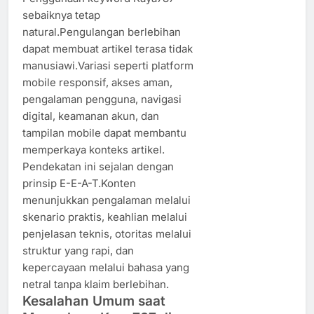
sebaiknya tetap
natural.Pengulangan berlebihan
dapat membuat artikel terasa tidak
manusiawi.Variasi seperti platform
mobile responsif, akses aman,
pengalaman pengguna, navigasi
digital, keamanan akun, dan
tampilan mobile dapat membantu
memperkaya konteks artikel.
Pendekatan ini sejalan dengan
prinsip E-E-A-T.Konten
menunjukkan pengalaman melalui
skenario praktis, keahlian melalui
penjelasan teknis, otoritas melalui
struktur yang rapi, dan
kepercayaan melalui bahasa yang
netral tanpa klaim berlebihan.
Kesalahan Umum saat