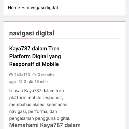
Home
navigasi digital
navigasi digital
Kaya787 dalam Tren
Platform Digital yang
Responsif di Mobile
263a173
3 months
ago
0
18 mins
Ulasan Kaya787 dalam tren
platform mobile responsif,
membahas akses, keamanan,
navigasi, performa, dan
pengalaman pengguna digital.
Memahami Kaya787 dalam