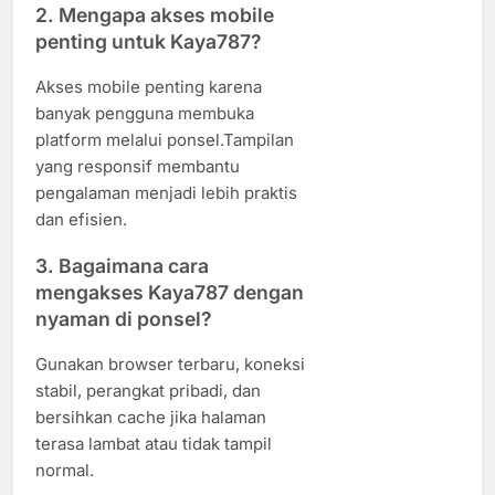
2. Mengapa akses mobile
penting untuk Kaya787?
Akses mobile penting karena
banyak pengguna membuka
platform melalui ponsel.Tampilan
yang responsif membantu
pengalaman menjadi lebih praktis
dan efisien.
3. Bagaimana cara
mengakses Kaya787 dengan
nyaman di ponsel?
Gunakan browser terbaru, koneksi
stabil, perangkat pribadi, dan
bersihkan cache jika halaman
terasa lambat atau tidak tampil
normal.