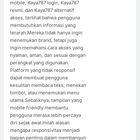
mobile, Kaya787 login, Kaya787
resmi, dan Kaya787 alternatif
akses, terlihat bahwa pengguna
membutuhkan informasi yang
terarah.Mereka tidak hanya ingin
menemukan brand, tetapi juga
ingin memahami cara akses yang
nyaman, aman, dan sesuai dengan
perangkat yang digunakan.
Platform yang tidak responsif
dapat membuat pengguna
kesulitan membaca teks, menekan
tombol, atau menemukan menu
utama.Sebaliknya, tampilan yang
mobile friendly membantu
pengguna merasa lebih percaya
diri sejak awal.Inilah alasan
mengapa responsivitas menjadi
bagian penting dalam membangun