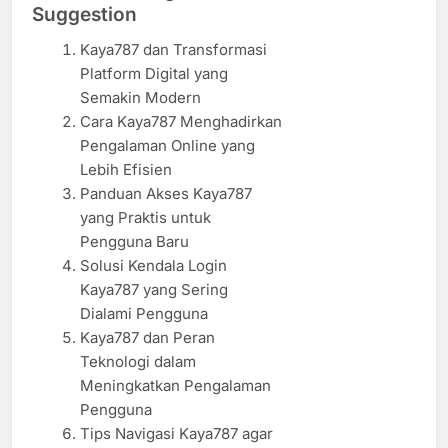
Suggestion
Kaya787 dan Transformasi
Platform Digital yang
Semakin Modern
Cara Kaya787 Menghadirkan
Pengalaman Online yang
Lebih Efisien
Panduan Akses Kaya787
yang Praktis untuk
Pengguna Baru
Solusi Kendala Login
Kaya787 yang Sering
Dialami Pengguna
Kaya787 dan Peran
Teknologi dalam
Meningkatkan Pengalaman
Pengguna
Tips Navigasi Kaya787 agar