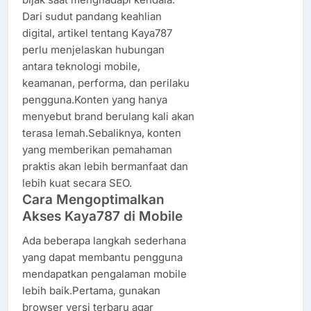
Dari sudut pandang keahlian
digital, artikel tentang Kaya787
perlu menjelaskan hubungan
antara teknologi mobile,
keamanan, performa, dan perilaku
pengguna.Konten yang hanya
menyebut brand berulang kali akan
terasa lemah.Sebaliknya, konten
yang memberikan pemahaman
praktis akan lebih bermanfaat dan
lebih kuat secara SEO.
Cara Mengoptimalkan
Akses Kaya787 di Mobile
Ada beberapa langkah sederhana
yang dapat membantu pengguna
mendapatkan pengalaman mobile
lebih baik.Pertama, gunakan
browser versi terbaru agar