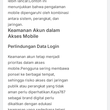
lebih lancar.Contoh ini
menunjukkan bahwa pengalaman
mobile dipengaruhi oleh kombinasi
antara sistem, perangkat, dan
jaringan.
Keamanan Akun dalam
Akses Mobile
Perlindungan Data Login
Keamanan akun tetap menjadi
prioritas dalam akses
mobile.Pengguna sering membawa
ponsel ke berbagai tempat,
sehingga risiko akses dari jaringan
publik atau perangkat yang tidak
aman perlu diperhatikan.Kaya787
sebagai brand digital perlu
dikaitkan dengan edukasi
keamanan yang sederhana tetapi