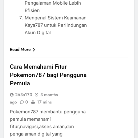
Pengalaman Mobile Lebih
Efisien
Mengenal Sistem Keamanan
Kaya787 untuk Perlindungan
Akun Digital
Read More
Cara Memahami Fitur
Pokemon787 bagi Pengguna
Pemula
263a173
3 months
ago
0
17 mins
Pokemon787 membantu pengguna
pemula memahami
fitur,navigasi,akses aman,dan
pengalaman digital yang