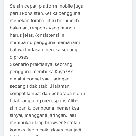
Selain cepat, platform mobile juga
perlu konsisten.Ketika pengguna
menekan tombol atau berpindah
halaman, respons yang muncul
harus jelas.Konsistensi ini
membantu pengguna memahami
bahwa tindakan mereka sedang
diproses.
Skenario praktisnya, seorang
pengguna membuka Kaya787
melalui ponsel saat jaringan
sedang tidak stabil.Halaman
sempat lambat dan beberapa menu
tidak langsung merespons.Alih-
alih panik, pengguna memeriksa
sinyal, mengganti jaringan, lalu
membuka ulang browser.Setelah
koneksi lebih baik, akses menjadi