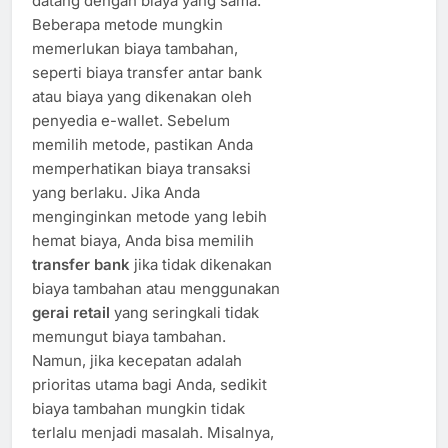
datang dengan biaya yang sama.
Beberapa metode mungkin
memerlukan biaya tambahan,
seperti biaya transfer antar bank
atau biaya yang dikenakan oleh
penyedia e-wallet. Sebelum
memilih metode, pastikan Anda
memperhatikan biaya transaksi
yang berlaku. Jika Anda
menginginkan metode yang lebih
hemat biaya, Anda bisa memilih
transfer bank
jika tidak dikenakan
biaya tambahan atau menggunakan
gerai retail
yang seringkali tidak
memungut biaya tambahan.
Namun, jika kecepatan adalah
prioritas utama bagi Anda, sedikit
biaya tambahan mungkin tidak
terlalu menjadi masalah. Misalnya,