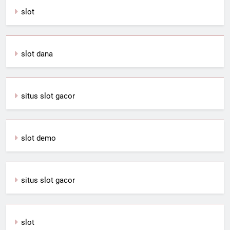
slot
slot dana
situs slot gacor
slot demo
situs slot gacor
slot