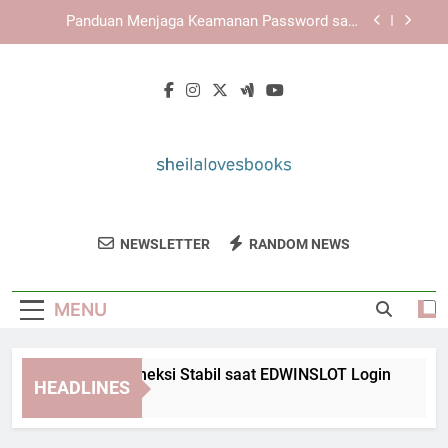
Skip
Panduan Login KAYA787 melalui iPhone secara
to
Praktis
content
Panduan Memeriksa Status Jaringan sebelum
Menggunakan KAYA787 Login
Cara Menjaga Koneksi Stabil saat EDWINSLOT
Login
Panduan Menjaga Keamanan Password saat
LEBAH4D Login
Panduan Login KAYA787 melalui iPhone secara
Praktis
Sheila Loves
Temukan Review Buku Menarik Dan
Panduan Memeriksa Status Jaringan sebelum
NEWSLETTER
RANDOM NEWS
Books
Menggunakan KAYA787 Login
Rekomendasi Bacaan Dari Sheila Loves
Books. Sumber Inspirasi Bagi Para Pecinta
MENU
Buku.
ara Menjaga Koneksi Stabil saat EDWINSLOT Login
Pand
HEADLINES
Weeks Ago
2 Wee