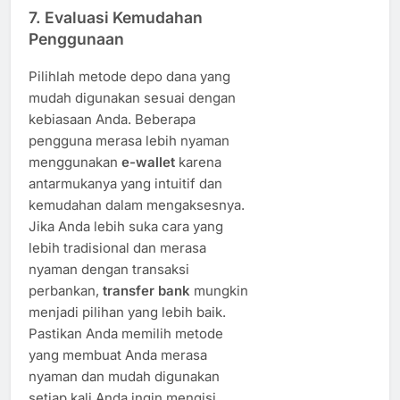
7.
Evaluasi Kemudahan
Penggunaan
Pilihlah metode depo dana yang
mudah digunakan sesuai dengan
kebiasaan Anda. Beberapa
pengguna merasa lebih nyaman
menggunakan
e-wallet
karena
antarmukanya yang intuitif dan
kemudahan dalam mengaksesnya.
Jika Anda lebih suka cara yang
lebih tradisional dan merasa
nyaman dengan transaksi
perbankan,
transfer bank
mungkin
menjadi pilihan yang lebih baik.
Pastikan Anda memilih metode
yang membuat Anda merasa
nyaman dan mudah digunakan
setiap kali Anda ingin mengisi