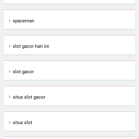
spaceman
slot gacor hari ini
slot gacor
situs slot gacor
situs slot