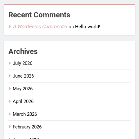
Recent Comments
A WordPress Commenter
on
Hello world!
Archives
July 2026
June 2026
May 2026
April 2026
March 2026
February 2026