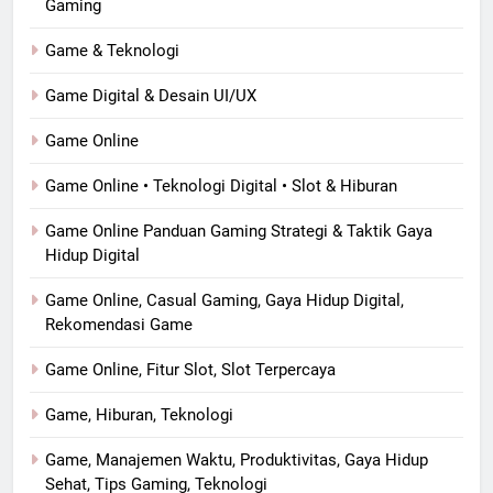
Gaming
Game & Teknologi
Game Digital & Desain UI/UX
Game Online
Game Online • Teknologi Digital • Slot & Hiburan
Game Online Panduan Gaming Strategi & Taktik Gaya
Hidup Digital
Game Online, Casual Gaming, Gaya Hidup Digital,
Rekomendasi Game
Game Online, Fitur Slot, Slot Terpercaya
Game, Hiburan, Teknologi
Game, Manajemen Waktu, Produktivitas, Gaya Hidup
Sehat, Tips Gaming, Teknologi