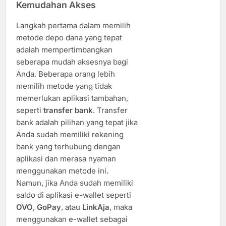
Kemudahan Akses
Langkah pertama dalam memilih
metode depo dana yang tepat
adalah mempertimbangkan
seberapa mudah aksesnya bagi
Anda. Beberapa orang lebih
memilih metode yang tidak
memerlukan aplikasi tambahan,
seperti
transfer bank
. Transfer
bank adalah pilihan yang tepat jika
Anda sudah memiliki rekening
bank yang terhubung dengan
aplikasi dan merasa nyaman
menggunakan metode ini.
Namun, jika Anda sudah memiliki
saldo di aplikasi e-wallet seperti
OVO
,
GoPay
, atau
LinkAja
, maka
menggunakan e-wallet sebagai