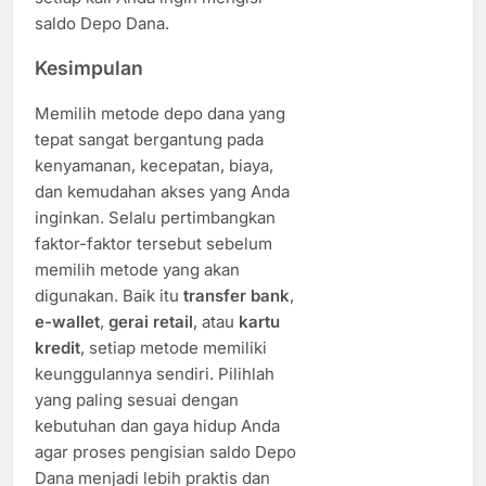
saldo Depo Dana.
Kesimpulan
Memilih metode depo dana yang
tepat sangat bergantung pada
kenyamanan, kecepatan, biaya,
dan kemudahan akses yang Anda
inginkan. Selalu pertimbangkan
faktor-faktor tersebut sebelum
memilih metode yang akan
digunakan. Baik itu
transfer bank
,
e-wallet
,
gerai retail
, atau
kartu
kredit
, setiap metode memiliki
keunggulannya sendiri. Pilihlah
yang paling sesuai dengan
kebutuhan dan gaya hidup Anda
agar proses pengisian saldo Depo
Dana menjadi lebih praktis dan