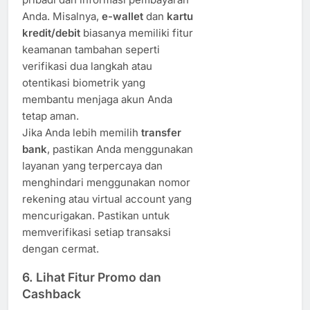
Anda. Misalnya,
e-wallet
dan
kartu
kredit/debit
biasanya memiliki fitur
keamanan tambahan seperti
verifikasi dua langkah atau
otentikasi biometrik yang
membantu menjaga akun Anda
tetap aman.
Jika Anda lebih memilih
transfer
bank
, pastikan Anda menggunakan
layanan yang terpercaya dan
menghindari menggunakan nomor
rekening atau virtual account yang
mencurigakan. Pastikan untuk
memverifikasi setiap transaksi
dengan cermat.
6.
Lihat Fitur Promo dan
Cashback