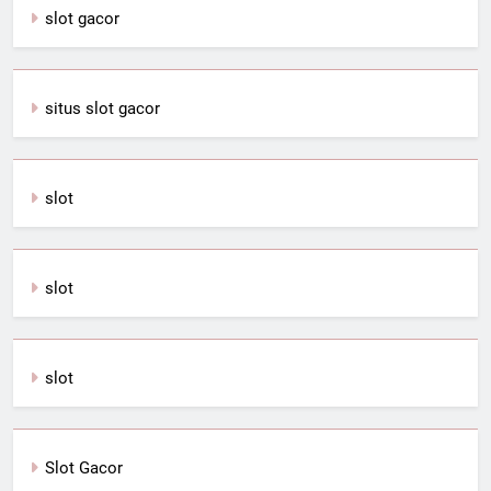
slot gacor
situs slot gacor
slot
slot
slot
Slot G
a
cor