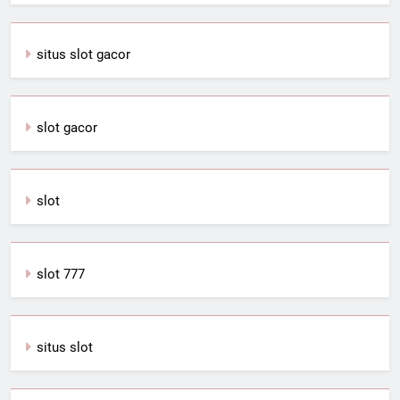
situs slot gacor
slot gacor
slot
slot 777
situs slot