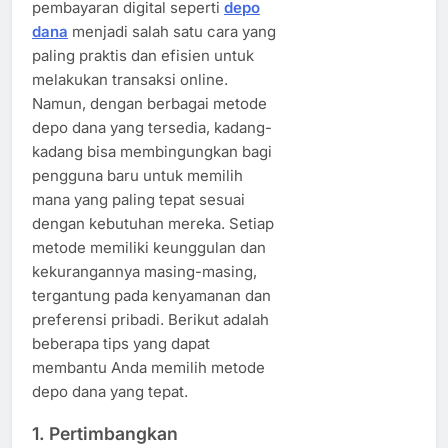
pembayaran digital seperti
depo
dana
menjadi salah satu cara yang
paling praktis dan efisien untuk
melakukan transaksi online.
Namun, dengan berbagai metode
depo dana yang tersedia, kadang-
kadang bisa membingungkan bagi
pengguna baru untuk memilih
mana yang paling tepat sesuai
dengan kebutuhan mereka. Setiap
metode memiliki keunggulan dan
kekurangannya masing-masing,
tergantung pada kenyamanan dan
preferensi pribadi. Berikut adalah
beberapa tips yang dapat
membantu Anda memilih metode
depo dana yang tepat.
1.
Pertimbangkan