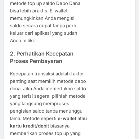
metode top up saldo Depo Dana
bisa lebih praktis. E-wallet
memungkinkan Anda mengisi
saldo secara cepat tanpa perlu
keluar dari aplikasi yang sudah
Anda miliki.
2.
Perhatikan Kecepatan
Proses Pembayaran
Kecepatan transaksi adalah faktor
penting saat memilih metode depo
dana. Jika Anda memerlukan saldo
yang terisi segera, pilihlah metode
yang langsung memproses
pengisian saldo tanpa menunggu
lama. Metode seperti
e-wallet
atau
kartu kredit/debit
biasanya
memberikan proses top up yang