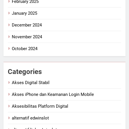
February 2025
January 2025
December 2024
November 2024
October 2024
Categories
Akses Digital Stabil
Akses iPhone dan Keamanan Login Mobile
Aksesibilitas Platform Digital
alternatif edwinslot