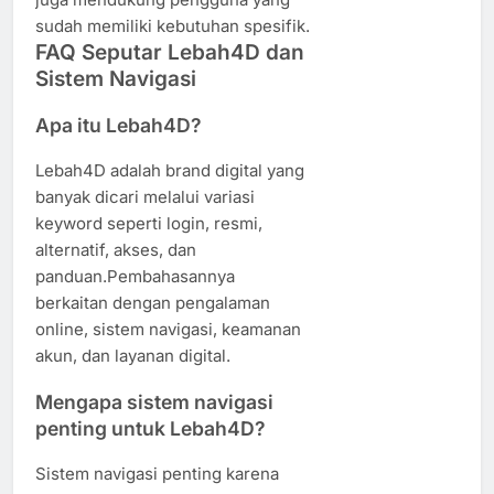
sudah memiliki kebutuhan spesifik.
FAQ Seputar Lebah4D dan
Sistem Navigasi
Apa itu Lebah4D?
Lebah4D adalah brand digital yang
banyak dicari melalui variasi
keyword seperti login, resmi,
alternatif, akses, dan
panduan.Pembahasannya
berkaitan dengan pengalaman
online, sistem navigasi, keamanan
akun, dan layanan digital.
Mengapa sistem navigasi
penting untuk Lebah4D?
Sistem navigasi penting karena