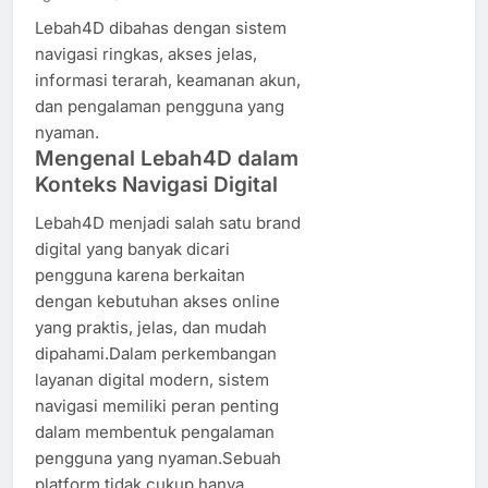
Lebah4D dibahas dengan sistem
navigasi ringkas, akses jelas,
informasi terarah, keamanan akun,
dan pengalaman pengguna yang
nyaman.
Mengenal Lebah4D dalam
Konteks Navigasi Digital
Lebah4D menjadi salah satu brand
digital yang banyak dicari
pengguna karena berkaitan
dengan kebutuhan akses online
yang praktis, jelas, dan mudah
dipahami.Dalam perkembangan
layanan digital modern, sistem
navigasi memiliki peran penting
dalam membentuk pengalaman
pengguna yang nyaman.Sebuah
platform tidak cukup hanya