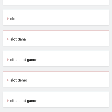
slot
slot dana
situs slot gacor
slot demo
situs slot gacor