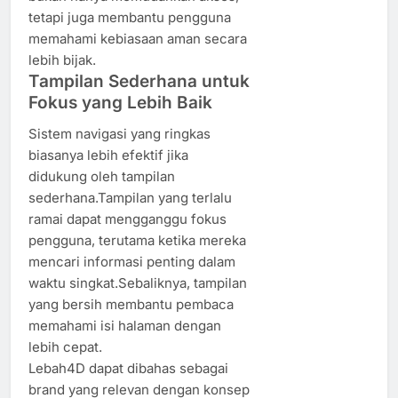
tetapi juga membantu pengguna
memahami kebiasaan aman secara
lebih bijak.
Tampilan Sederhana untuk
Fokus yang Lebih Baik
Sistem navigasi yang ringkas
biasanya lebih efektif jika
didukung oleh tampilan
sederhana.Tampilan yang terlalu
ramai dapat mengganggu fokus
pengguna, terutama ketika mereka
mencari informasi penting dalam
waktu singkat.Sebaliknya, tampilan
yang bersih membantu pembaca
memahami isi halaman dengan
lebih cepat.
Lebah4D dapat dibahas sebagai
brand yang relevan dengan konsep