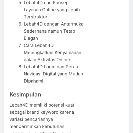
Lebah4D dan Konsep
Layanan Online yang Lebih
Terstruktur
Lebah4D dengan Antarmuka
Sederhana namun Tetap
Elegan
Cara Lebah4D
Meningkatkan Kenyamanan
dalam Aktivitas Online
Lebah4D Login dan Peran
Navigasi Digital yang Mudah
Dipahami
Kesimpulan
Lebah4D memiliki potensi kuat
sebagai brand keyword karena
variasi pencariannya
mencerminkan kebutuhan