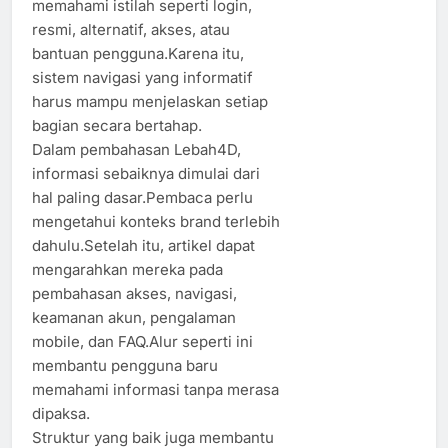
memahami istilah seperti login,
resmi, alternatif, akses, atau
bantuan pengguna.Karena itu,
sistem navigasi yang informatif
harus mampu menjelaskan setiap
bagian secara bertahap.
Dalam pembahasan Lebah4D,
informasi sebaiknya dimulai dari
hal paling dasar.Pembaca perlu
mengetahui konteks brand terlebih
dahulu.Setelah itu, artikel dapat
mengarahkan mereka pada
pembahasan akses, navigasi,
keamanan akun, pengalaman
mobile, dan FAQ.Alur seperti ini
membantu pengguna baru
memahami informasi tanpa merasa
dipaksa.
Struktur yang baik juga membantu