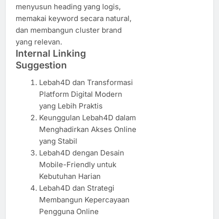
menyusun heading yang logis,
memakai keyword secara natural,
dan membangun cluster brand
yang relevan.
Internal Linking
Suggestion
Lebah4D dan Transformasi
Platform Digital Modern
yang Lebih Praktis
Keunggulan Lebah4D dalam
Menghadirkan Akses Online
yang Stabil
Lebah4D dengan Desain
Mobile-Friendly untuk
Kebutuhan Harian
Lebah4D dan Strategi
Membangun Kepercayaan
Pengguna Online