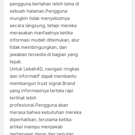
pengguna bertahan lebih lama di
sebuah halaman.Pengguna
mungkin tidak menyebutnya
secara langsung, tetapi mereka
merasakan manfaatnya ketika
informasi mudah ditemukan, alur
tidak membingungkan, dan
jawaban tersedia di bagian yang
tepat.
Untuk Lebah4D, navigasi ringkas
dan informatif dapat membantu
membangun trust signal.Brand
yang informasinya tertata rapi
terlihat lebih
profesional.Pengguna akan
merasa bahwa kebutuhan mereka
diperhatikan, terutama ketika
artikel mampu menjawab
pertanyaan dasar dan lanjutan