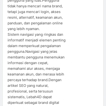
pengguna yang luas.Pengguna
tidak hanya mencari nama brand,
tetapi juga mencari login, akses
resmi, alternatif, keamanan akun,
panduan, dan pengalaman online
yang lebih nyaman.
Sistem navigasi yang ringkas dan
informatif menjadi elemen penting
dalam memperkuat pengalaman
pengguna.Navigasi yang jelas
membantu pengguna menemukan
informasi dengan cepat,
memahami alur akses, menjaga
keamanan akun, dan merasa lebih
percaya terhadap brand.Dengan
artikel SEO yang natural,
profesional, serta tersusun
sistematis, Lebah4D dapat
diperkuat sebagai brand digital