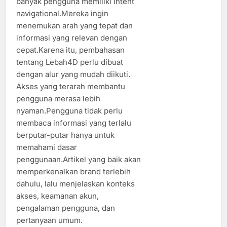
banyak pengguna memiliki intent
navigational.Mereka ingin
menemukan arah yang tepat dan
informasi yang relevan dengan
cepat.Karena itu, pembahasan
tentang Lebah4D perlu dibuat
dengan alur yang mudah diikuti.
Akses yang terarah membantu
pengguna merasa lebih
nyaman.Pengguna tidak perlu
membaca informasi yang terlalu
berputar-putar hanya untuk
memahami dasar
penggunaan.Artikel yang baik akan
memperkenalkan brand terlebih
dahulu, lalu menjelaskan konteks
akses, keamanan akun,
pengalaman pengguna, dan
pertanyaan umum.