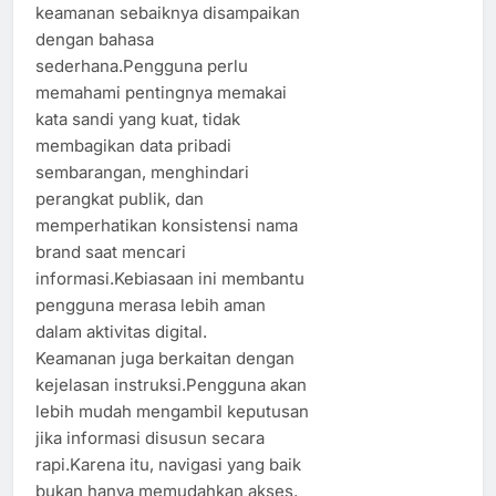
keamanan sebaiknya disampaikan
dengan bahasa
sederhana.Pengguna perlu
memahami pentingnya memakai
kata sandi yang kuat, tidak
membagikan data pribadi
sembarangan, menghindari
perangkat publik, dan
memperhatikan konsistensi nama
brand saat mencari
informasi.Kebiasaan ini membantu
pengguna merasa lebih aman
dalam aktivitas digital.
Keamanan juga berkaitan dengan
kejelasan instruksi.Pengguna akan
lebih mudah mengambil keputusan
jika informasi disusun secara
rapi.Karena itu, navigasi yang baik
bukan hanya memudahkan akses,