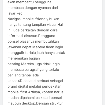
akan membantu pengguna
membaca dengan nyaman dari
layar kecil.
Navigasi mobile-friendly bukan
hanya tentang tampilan visual.Hal
ini juga berkaitan dengan cara
informasi disusun.Pengguna
ponsel biasanya membutuhkan
jawaban cepat.Mereka tidak ingin
menggulir terlalu jauh hanya untuk
menemukan bagian
penting.Mereka juga tidak ingin
membaca paragraf yang terlalu
panjang tanpa jeda.
Lebah4D dapat diperkuat sebagai
brand digital melalui pendekatan
mobile-first.Artinya, konten harus
mudah dipahami baik dari ponsel
maupun desktop.Dengan struktur