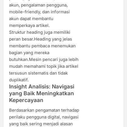
akun, pengalaman pengguna,
mobile-friendly, dan informasi
akun dapat membantu
memperkaya artikel.
Struktur heading juga memiliki
peran besar.Heading yang jelas
membantu pembaca menemukan
bagian yang mereka
butuhkan.Mesin pencari juga lebih
mudah memahami topik jika artikel
tersusun sistematis dan tidak
duplikatif.
Insight Analisis: Navigasi
yang Baik Meningkatkan
Kepercayaan
Berdasarkan pengamatan terhadap
perilaku pengguna digital, navigasi
yang baik sering menjadi alasan