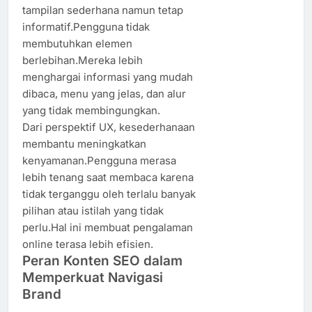
tampilan sederhana namun tetap
informatif.Pengguna tidak
membutuhkan elemen
berlebihan.Mereka lebih
menghargai informasi yang mudah
dibaca, menu yang jelas, dan alur
yang tidak membingungkan.
Dari perspektif UX, kesederhanaan
membantu meningkatkan
kenyamanan.Pengguna merasa
lebih tenang saat membaca karena
tidak terganggu oleh terlalu banyak
pilihan atau istilah yang tidak
perlu.Hal ini membuat pengalaman
online terasa lebih efisien.
Peran Konten SEO dalam
Memperkuat Navigasi
Brand