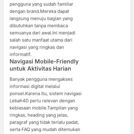
pengguna yang sudah familiar
dengan brand.Mereka dapat
langsung menuju bagian yang
dibutuhkan tanpa membaca
semuanya dari awal.Ini menjadi
salah satu manfaat utama dari
navigasi yang ringkas dan
informatif.
Navigasi Mobile-Friendly
untuk Aktivitas Harian
Banyak pengguna mengakses
informasi digital melalui
ponsel.Karena itu, sistem navigasi
Lebah4D perlu relevan dengan
kebiasaan mobile.Tampilan yang
ringkas, heading yang jelas,
paragraf yang tidak terlalu padat,
serta FAQ yang mudah ditemukan