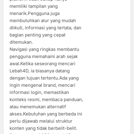
memiliki tampilan yang
menarik.Pengguna juga
membutuhkan alur yang mudah
diikuti, informasi yang tertata, dan
bagian penting yang cepat
ditemukan.
Navigasi yang ringkas membantu
pengguna memahami arah sejak
awal.Ketika seseorang mencari
Lebah4D, ia biasanya datang
dengan tujuan tertentu.Ada yang
ingin mengenal brand, mencari
informasi login, memastikan
konteks resmi, membaca panduan,
atau menemukan alternatif
akses.Kebutuhan yang berbeda ini
perlu dijawab melalui struktur
konten yang tidak berbelit-belit.