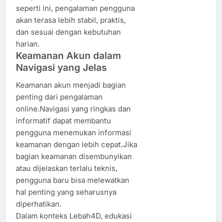
seperti ini, pengalaman pengguna
akan terasa lebih stabil, praktis,
dan sesuai dengan kebutuhan
harian.
Keamanan Akun dalam
Navigasi yang Jelas
Keamanan akun menjadi bagian
penting dari pengalaman
online.Navigasi yang ringkas dan
informatif dapat membantu
pengguna menemukan informasi
keamanan dengan lebih cepat.Jika
bagian keamanan disembunyikan
atau dijelaskan terlalu teknis,
pengguna baru bisa melewatkan
hal penting yang seharusnya
diperhatikan.
Dalam konteks Lebah4D, edukasi