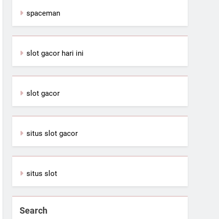
spaceman
slot gacor hari ini
slot gacor
situs slot gacor
situs slot
Search