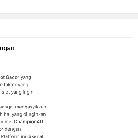
engan
lot Gacor
yang
or-faktor yang
slot yang ingin
 sangat mengasyikkan,
h hal yang diinginkan
online,
Champion4D
or
dengan
Platform ini dikenal