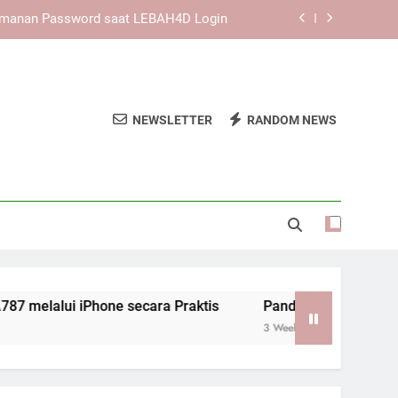
manan Password saat LEBAH4D Login
AYA787 melalui iPhone secara Praktis
 sebelum Menggunakan KAYA787 Login
NEWSLETTER
RANDOM NEWS
Koneksi Stabil saat EDWINSLOT Login
manan Password saat LEBAH4D Login
 Books. Sumber Inspirasi Bagi Para Pecinta Buku.
AYA787 melalui iPhone secara Praktis
 sebelum Menggunakan KAYA787 Login
iPhone secara Praktis
Panduan Memeriksa Status Jar
3 Weeks Ago