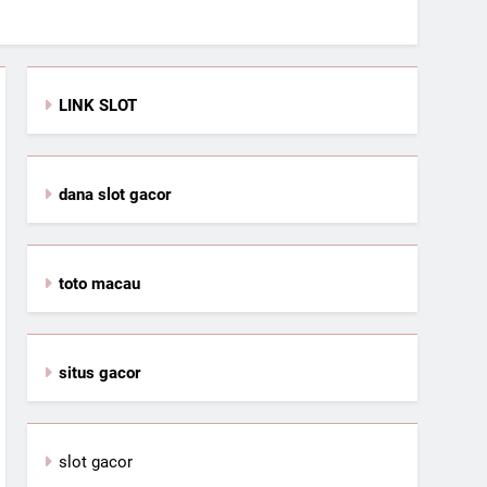
LINK SLOT
dana slot gacor
toto macau
situs gacor
slot gacor