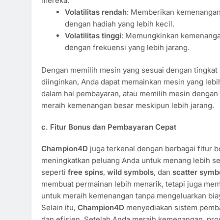
mereka.
Volatilitas rendah
: Memberikan kemenangan 
dengan hadiah yang lebih kecil.
Volatilitas tinggi
: Memungkinkan kemenangan
dengan frekuensi yang lebih jarang.
Dengan memilih mesin yang sesuai dengan tingkat v
diinginkan, Anda dapat memainkan mesin yang lebih
dalam hal pembayaran, atau memilih mesin dengan
meraih kemenangan besar meskipun lebih jarang.
c.
Fitur Bonus dan Pembayaran Cepat
Champion4D
juga terkenal dengan berbagai fitur 
meningkatkan peluang Anda untuk menang lebih seri
seperti
free spins
,
wild symbols
, dan
scatter symb
membuat permainan lebih menarik, tetapi juga mem
untuk meraih kemenangan tanpa mengeluarkan bia
Selain itu,
Champion4D
menyediakan sistem pemba
dan efisien. Setelah Anda meraih kemenangan, pro