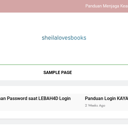
Panduan Menjaga Kea
Panduan Login K
Panduan Memeriksa Status Jaringan
Cara Menjaga 
ila Loves Books
Panduan Menjaga Kea
eview Buku Menarik Dan Rekomendasi Bacaan Dari Sheila Loves
Panduan Login K
SAMPLE PAGE
Panduan Memeriksa Status Jaringan
 saat LEBAH4D Login
Panduan Login KAYA787 melalui 
2 Weeks Ago