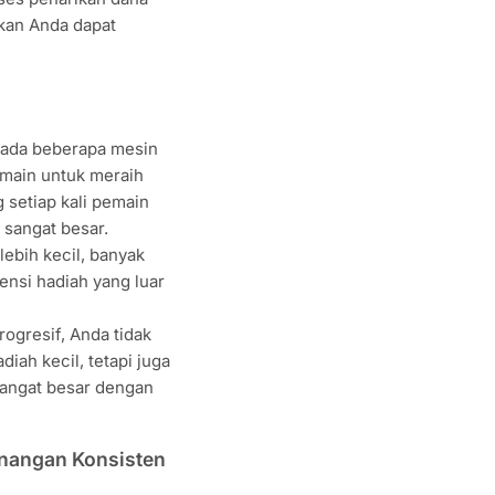
kan Anda dapat
ada beberapa mesin
main untuk meraih
 setiap kali pemain
sangat besar.
ebih kecil, banyak
ensi hadiah yang luar
ogresif, Anda tidak
ah kecil, tetapi juga
angat besar dengan
enangan Konsisten