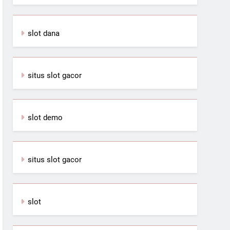
slot dana
situs slot gacor
slot demo
situs slot gacor
slot