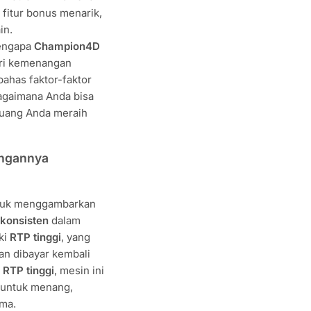
, fitur bonus menarik,
in.
mengapa
Champion4D
ari kemenangan
bahas faktor-faktor
agaimana Anda bisa
luang Anda meraih
angannya
untuk menggambarkan
konsisten
dalam
ki
RTP tinggi
, yang
an dibayar kembali
n
RTP tinggi
, mesin ini
 untuk menang,
ama.