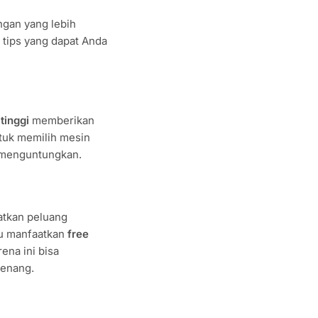
gan yang lebih
a tips yang dapat Anda
tinggi
memberikan
tuk memilih mesin
 menguntungkan.
atkan peluang
lu manfaatkan
free
ena ini bisa
enang.