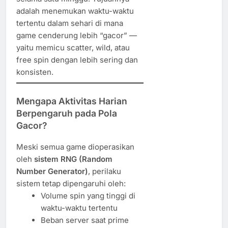
adalah menemukan waktu-waktu
tertentu dalam sehari di mana
game cenderung lebih “gacor” —
yaitu memicu scatter, wild, atau
free spin dengan lebih sering dan
konsisten.
Mengapa Aktivitas Harian
Berpengaruh pada Pola
Gacor?
Meski semua game dioperasikan
oleh
sistem RNG (Random
Number Generator)
, perilaku
sistem tetap dipengaruhi oleh:
Volume spin yang tinggi di
waktu-waktu tertentu
Beban server saat prime