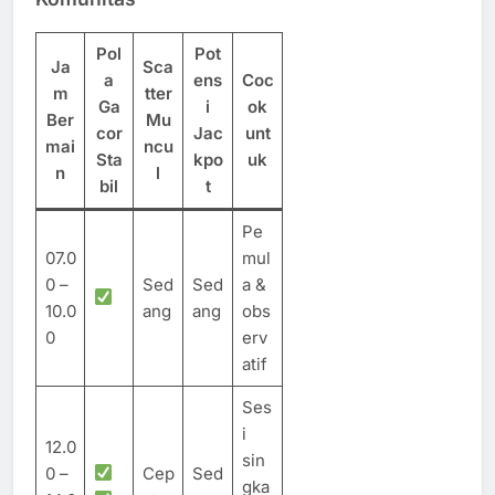
Pol
Pot
Ja
Sca
a
ens
Coc
m
tter
Ga
i
ok
Ber
Mu
cor
Jac
unt
mai
ncu
Sta
kpo
uk
n
l
bil
t
Pe
07.0
mul
0 –
Sed
Sed
a &
10.0
ang
ang
obs
0
erv
atif
Ses
i
12.0
sin
0 –
Cep
Sed
gka