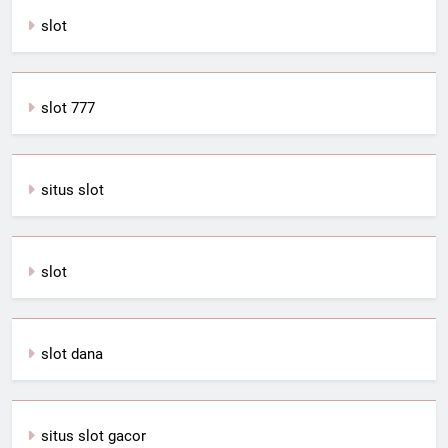
slot
slot 777
situs slot
slot
slot dana
situs slot gacor