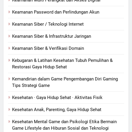
Keamanan Password dan Perlindungan Akun
Keamanan Siber / Teknologi Internet
Keamanan Siber & Infrastruktur Jaringan
Keamanan Siber & Verifikasi Domain
Kebugaran & Latihan Kesehatan Tubuh Pemulihan &
Restorasi Gaya Hidup Sehat
Kemandirian dalam Game Pengembangan Diri Gaming
Tips Strategi Game
Kesehatan · Gaya Hidup Sehat · Aktivitas Fisik
Kesehatan Anak, Parenting, Gaya Hidup Sehat
Kesehatan Mental Game dan Psikologi Etika Bermain
Game Lifestyle dan Hiburan Sosial dan Teknologi