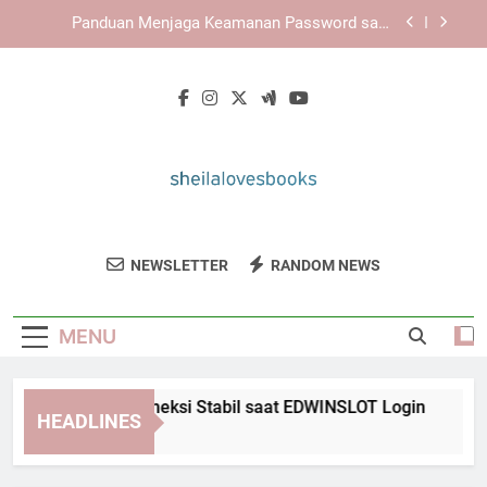
Skip
Panduan Login KAYA787 melalui iPhone secara
to
Praktis
content
Panduan Memeriksa Status Jaringan sebelum
Menggunakan KAYA787 Login
Cara Menjaga Koneksi Stabil saat EDWINSLOT
Login
Panduan Menjaga Keamanan Password saat
LEBAH4D Login
Panduan Login KAYA787 melalui iPhone secara
Praktis
Sheila Loves
Temukan Review Buku Menarik Dan
Panduan Memeriksa Status Jaringan sebelum
NEWSLETTER
RANDOM NEWS
Books
Menggunakan KAYA787 Login
Rekomendasi Bacaan Dari Sheila Loves
Books. Sumber Inspirasi Bagi Para Pecinta
MENU
Buku.
ara Menjaga Koneksi Stabil saat EDWINSLOT Login
Pand
HEADLINES
Weeks Ago
2 Wee