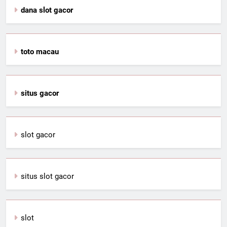
dana slot gacor
toto macau
situs gacor
slot gacor
situs slot gacor
slot