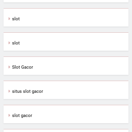
slot
slot
Slot G
a
cor
situs slot gacor
slot gacor