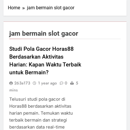
Home
jam bermain slot gacor
jam bermain slot gacor
Studi Pola Gacor Horas88
Berdasarkan Aktivitas
Harian: Kapan Waktu Terbaik
untuk Bermain?
263a173
1 year ago
0
5
mins
Telusuri studi pola gacor di
Horas88 berdasarkan aktivitas
harian pemain. Temukan waktu
terbaik bermain dan strategi
berdasarkan data real-time