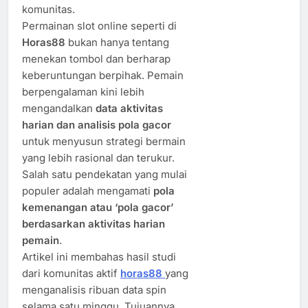
komunitas.
Permainan slot online seperti di
Horas88
bukan hanya tentang
menekan tombol dan berharap
keberuntungan berpihak. Pemain
berpengalaman kini lebih
mengandalkan
data aktivitas
harian dan analisis pola gacor
untuk menyusun strategi bermain
yang lebih rasional dan terukur.
Salah satu pendekatan yang mulai
populer adalah mengamati
pola
kemenangan atau ‘pola gacor’
berdasarkan aktivitas harian
pemain
.
Artikel ini membahas hasil studi
dari komunitas aktif
horas88
yang
menganalisis ribuan data spin
selama satu minggu. Tujuannya