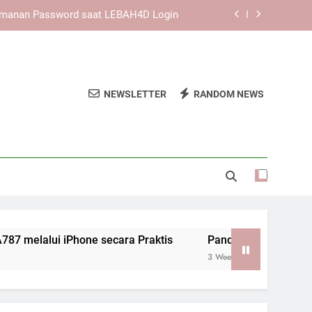
manan Password saat LEBAH4D Login
AYA787 melalui iPhone secara Praktis
 sebelum Menggunakan KAYA787 Login
NEWSLETTER
RANDOM NEWS
Koneksi Stabil saat EDWINSLOT Login
manan Password saat LEBAH4D Login
 Books. Sumber Inspirasi Bagi Para Pecinta Buku.
AYA787 melalui iPhone secara Praktis
 sebelum Menggunakan KAYA787 Login
iPhone secara Praktis
Panduan Memeriksa Status Jar
3 Weeks Ago