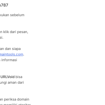
n787
akukan sebelum
n klik dari pesan,
si.
an dan siapa
maintools.com
.
 informasi
u
URLVoid
bisa
ungi aman dari
an periksa domain
a memiliki otoritas