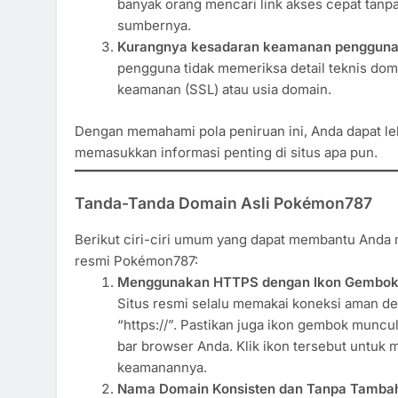
banyak orang mencari link akses cepat tanp
sumbernya.
Kurangnya kesadaran keamanan pengguna
pengguna tidak memeriksa detail teknis domai
keamanan (SSL) atau usia domain.
Dengan memahami pola peniruan ini, Anda dapat l
memasukkan informasi penting di situs apa pun.
Tanda-Tanda Domain Asli Pokémon787
Berikut ciri-ciri umum yang dapat membantu Anda
resmi Pokémon787:
Menggunakan HTTPS dengan Ikon Gembok
Situs resmi selalu memakai koneksi aman d
“https://”. Pastikan juga ikon gembok muncul 
bar browser Anda. Klik ikon tersebut untuk me
keamanannya.
Nama Domain Konsisten dan Tanpa Tamba