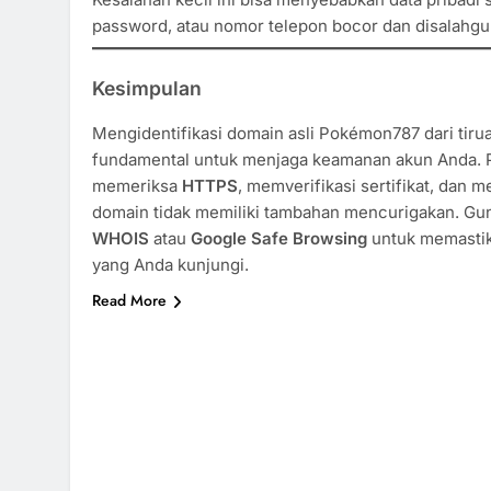
password, atau nomor telepon bocor dan disalahgun
Kesimpulan
Mengidentifikasi domain asli Pokémon787 dari tiru
fundamental untuk menjaga keamanan akun Anda. P
memeriksa
HTTPS
, memverifikasi sertifikat, dan
domain tidak memiliki tambahan mencurigakan. Gun
WHOIS
atau
Google Safe Browsing
untuk memastika
yang Anda kunjungi.
Read More