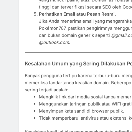
tinggi dan terverifikasi secara SEO oleh Goo
Perhatikan Email atau Pesan Resmi.
Jika Anda menerima email yang mengarahkan
Pokémon787, pastikan pengirimnya menggu
dan bukan domain generik seperti
@gmail.c
@outlook.com
.
Kesalahan Umum yang Sering Dilakukan 
Banyak pengguna tertipu karena terburu-buru meng
memeriksa tanda-tanda keaslian domain. Beberapa
sering terjadi adalah:
Mengklik link dari media sosial tanpa memer
Menggunakan jaringan publik atau WiFi gratis
Menyimpan kata sandi di browser publik.
Tidak memperbarui antivirus atau ekstensi 
Kesalahan kecil ini bisa menyebabkan data pribadi s