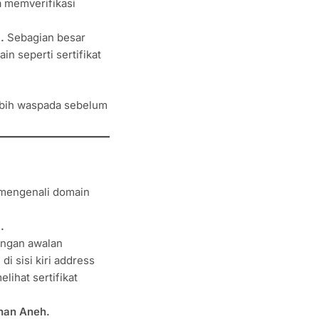
a memverifikasi
.
Sebagian besar
n seperti sertifikat
ebih waspada sebelum
 mengenali domain
.
engan awalan
di sisi kiri address
lihat sertifikat
han Aneh.