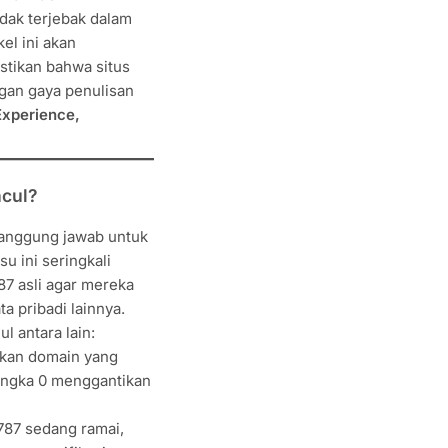
dak terjebak dalam
el ini akan
tikan bahwa situs
gan gaya penulisan
Experience,
cul?
rtanggung jawab untuk
u ini seringkali
 asli agar mereka
 pribadi lainnya.
 antara lain:
an domain yang
ngka 0 menggantikan
87 sedang ramai,