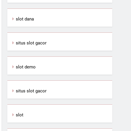
slot dana
situs slot gacor
slot demo
situs slot gacor
slot