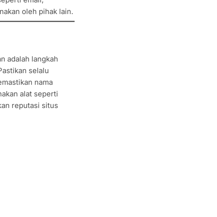
akan oleh pihak lain.
an adalah langkah
astikan selalu
 memastikan nama
akan alat seperti
n reputasi situs