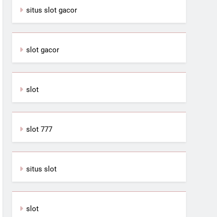
situs slot gacor
slot gacor
slot
slot 777
situs slot
slot