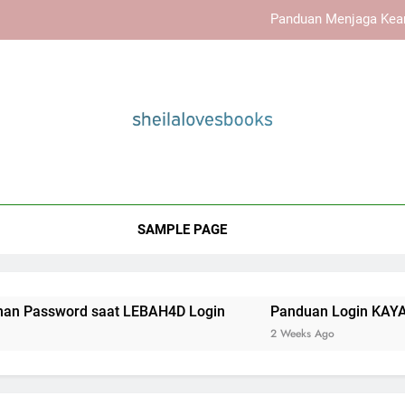
Panduan Menjaga Kea
Panduan Login K
Panduan Memeriksa Status Jaringan
Cara Menjaga 
ila Loves Books
Panduan Menjaga Kea
eview Buku Menarik Dan Rekomendasi Bacaan Dari Sheila Loves
Panduan Login K
SAMPLE PAGE
Panduan Memeriksa Status Jaringan
d saat LEBAH4D Login
Panduan Login KAYA787 melalui 
2 Weeks Ago