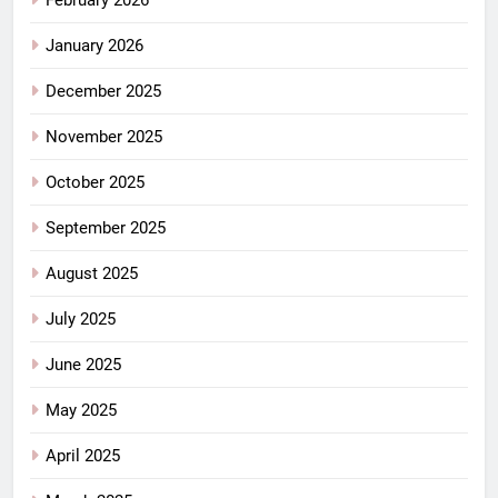
February 2026
January 2026
December 2025
November 2025
October 2025
September 2025
August 2025
July 2025
June 2025
May 2025
April 2025