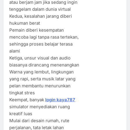
atau berjam jam jika sedang ingin
tenggelam dalam dunia virtual
Kedua, kesalahan jarang diberi
hukuman berat
Pemain diberi kesempatan
mencoba lagi tanpa rasa tertekan,
sehingga proses belajar terasa
alami
Ketiga, unsur visual dan audio
biasanya dirancang menenangkan
Warna yang lembut, lingkungan
yang rapi, serta musik latar yang
pelan membantu menurunkan
tingkat stres
Keempat, banyak
login kaya787
simulator menyediakan ruang
kreatif luas
Mulai dari desain rumah, rute
perjalanan, tata letak lahan