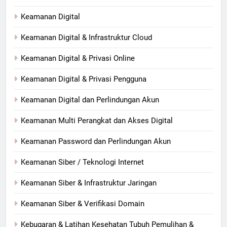
Keamanan Digital
Keamanan Digital & Infrastruktur Cloud
Keamanan Digital & Privasi Online
Keamanan Digital & Privasi Pengguna
Keamanan Digital dan Perlindungan Akun
Keamanan Multi Perangkat dan Akses Digital
Keamanan Password dan Perlindungan Akun
Keamanan Siber / Teknologi Internet
Keamanan Siber & Infrastruktur Jaringan
Keamanan Siber & Verifikasi Domain
Kebugaran & Latihan Kesehatan Tubuh Pemulihan &