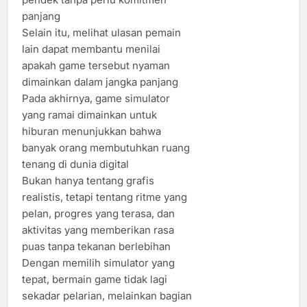
panjang
Selain itu, melihat ulasan pemain
lain dapat membantu menilai
apakah game tersebut nyaman
dimainkan dalam jangka panjang
Pada akhirnya, game simulator
yang ramai dimainkan untuk
hiburan menunjukkan bahwa
banyak orang membutuhkan ruang
tenang di dunia digital
Bukan hanya tentang grafis
realistis, tetapi tentang ritme yang
pelan, progres yang terasa, dan
aktivitas yang memberikan rasa
puas tanpa tekanan berlebihan
Dengan memilih simulator yang
tepat, bermain game tidak lagi
sekadar pelarian, melainkan bagian