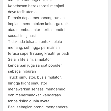
Kebebasan berekspresi menjadi
daya tarik utama
Pemain dapat merancang rumah
impian, menciptakan keluarga unik,
atau membuat alur cerita sendiri
sesuai imajinasi
Tidak ada tekanan untuk selalu
menang, sehingga permainan
terasa seperti ruang kreatif pribadi
Selain life sim, simulator
kendaraan juga sangat populer
sebagai hiburan
Truck simulator, bus simulator,
hingga flight simulator
menawarkan sensasi mengemudi
dan menerbangkan kendaraan
tanpa risiko dunia nyata
Bagi sebagian orang, mengendarai