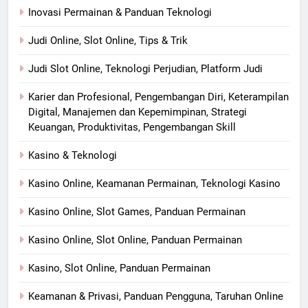
Inovasi Permainan & Panduan Teknologi
Judi Online, Slot Online, Tips & Trik
Judi Slot Online, Teknologi Perjudian, Platform Judi
Karier dan Profesional, Pengembangan Diri, Keterampilan
Digital, Manajemen dan Kepemimpinan, Strategi
Keuangan, Produktivitas, Pengembangan Skill
Kasino & Teknologi
Kasino Online, Keamanan Permainan, Teknologi Kasino
Kasino Online, Slot Games, Panduan Permainan
Kasino Online, Slot Online, Panduan Permainan
Kasino, Slot Online, Panduan Permainan
Keamanan & Privasi, Panduan Pengguna, Taruhan Online