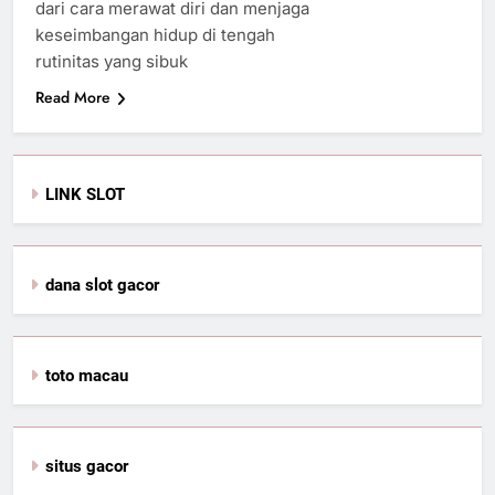
dari cara merawat diri dan menjaga
keseimbangan hidup di tengah
rutinitas yang sibuk
Read More
LINK SLOT
dana slot gacor
toto macau
situs gacor