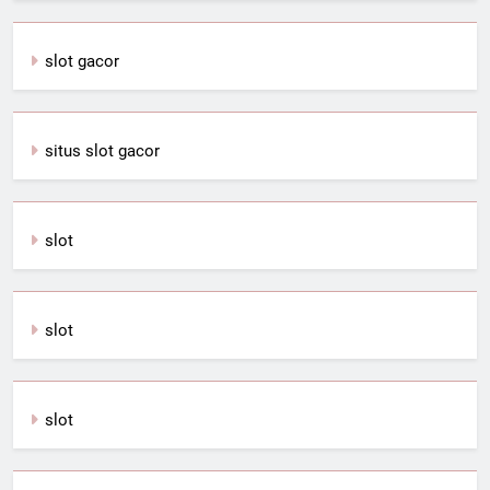
slot gacor
situs slot gacor
slot
slot
slot