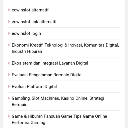
edwinslot alternatif
edwinslot link alternatif
edwinslot login
Ekonomi Kreatif, Teknologi & Inovasi, Komunitas Digital,
Industri Hiburan
Ekosistem dan Integrasi Layanan Digital
Evaluasi Pengalaman Bermain Digital
Evolusi Platform Digital
Gambling, Slot Machines, Kasino Online, Strategi
Bermain
Game & Hiburan Panduan Game Tips Game Online
Performa Gaming