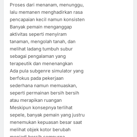
Proses dari menanam, menunggu,
lalu memanen menghadirkan rasa
pencapaian kecil namun konsisten
Banyak pemain menganggap
aktivitas seperti menyiram
tanaman, mengolah tanah, dan
melihat ladang tumbuh subur
sebagai pengalaman yang
terapeutik dan menenangkan
Ada pula subgenre simulator yang
berfokus pada pekerjaan
sederhana namun memuaskan,
seperti permainan bersih bersih
atau merapikan ruangan
Meskipun konsepnya terlihat
sepele, banyak pemain yang justru
menemukan kepuasan besar saat
melihat objek kotor berubah
menjadi bersih sempurna