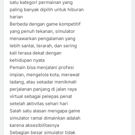
satu kategori permainan yang
paling banyak dipilih untuk hiburan
harian
Berbeda dengan game kompetitif
yang penuh tekanan, simulator
menawarkan pengalaman yang
lebih santai, terarah, dan sering
kali terasa dekat dengan
kehidupan nyata
Pemain bisa menjalani profesi
impian, mengelola kota, merawat
ladang, atau sekadar menikmati
perjalanan panjang di jalan raya
virtual sebagai pelepas penat
setelah aktivitas sehari hari
Salah satu alasan mengapa game
simulator ramai dimainkan adalah
karena aksesibilitasnya
Sebagian besar simulator tidak