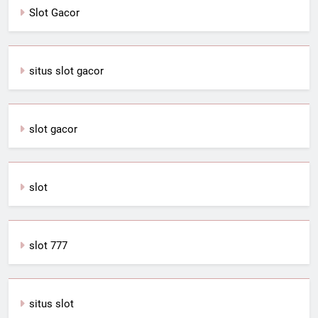
Slot G
a
cor
situs slot gacor
slot gacor
slot
slot 777
situs slot