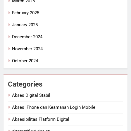
March 2025
February 2025
January 2025
December 2024
November 2024
October 2024
Categories
Akses Digital Stabil
Akses iPhone dan Keamanan Login Mobile
Aksesibilitas Platform Digital