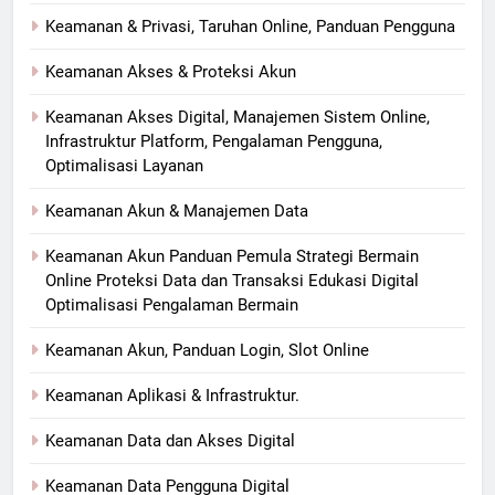
Keamanan & Privasi, Taruhan Online, Panduan Pengguna
Keamanan Akses & Proteksi Akun
Keamanan Akses Digital, Manajemen Sistem Online,
Infrastruktur Platform, Pengalaman Pengguna,
Optimalisasi Layanan
Keamanan Akun & Manajemen Data
Keamanan Akun Panduan Pemula Strategi Bermain
Online Proteksi Data dan Transaksi Edukasi Digital
Optimalisasi Pengalaman Bermain
Keamanan Akun, Panduan Login, Slot Online
Keamanan Aplikasi & Infrastruktur.
Keamanan Data dan Akses Digital
Keamanan Data Pengguna Digital