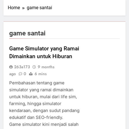
Home
game santai
game santai
Game Simulator yang Ramai
Dimainkan untuk Hiburan
263a173
9 months
ago
0
6 mins
Pembahasan tentang game
simulator yang ramai dimainkan
untuk hiburan, mulai dari life sim,
farming, hingga simulator
kendaraan, dengan sudut pandang
edukatif dan SEO-friendly.
Game simulator kini menjadi salah