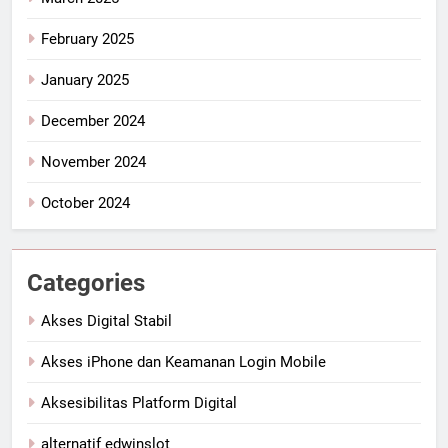
February 2025
January 2025
December 2024
November 2024
October 2024
Categories
Akses Digital Stabil
Akses iPhone dan Keamanan Login Mobile
Aksesibilitas Platform Digital
alternatif edwinslot