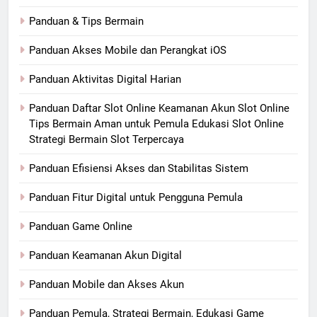
Panduan & Tips Bermain
Panduan Akses Mobile dan Perangkat iOS
Panduan Aktivitas Digital Harian
Panduan Daftar Slot Online Keamanan Akun Slot Online
Tips Bermain Aman untuk Pemula Edukasi Slot Online
Strategi Bermain Slot Terpercaya
Panduan Efisiensi Akses dan Stabilitas Sistem
Panduan Fitur Digital untuk Pengguna Pemula
Panduan Game Online
Panduan Keamanan Akun Digital
Panduan Mobile dan Akses Akun
Panduan Pemula, Strategi Bermain, Edukasi Game