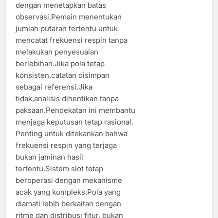
dengan menetapkan batas
observasi.Pemain menentukan
jumlah putaran tertentu untuk
mencatat frekuensi respin tanpa
melakukan penyesuaian
berlebihan.Jika pola tetap
konsisten,catatan disimpan
sebagai referensi.Jika
tidak,analisis dihentikan tanpa
paksaan.Pendekatan ini membantu
menjaga keputusan tetap rasional.
Penting untuk ditekankan bahwa
frekuensi respin yang terjaga
bukan jaminan hasil
tertentu.Sistem slot tetap
beroperasi dengan mekanisme
acak yang kompleks.Pola yang
diamati lebih berkaitan dengan
ritme dan distribusi fitur, bukan