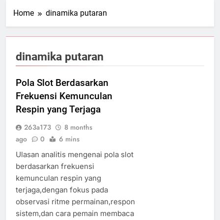
Home
dinamika putaran
dinamika putaran
Pola Slot Berdasarkan
Frekuensi Kemunculan
Respin yang Terjaga
263a173
8 months
ago
0
6 mins
Ulasan analitis mengenai pola slot
berdasarkan frekuensi
kemunculan respin yang
terjaga,dengan fokus pada
observasi ritme permainan,respon
sistem,dan cara pemain membaca