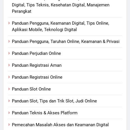
Digital, Tips Teknis, Kesehatan Digital, Manajemen
Perangkat
Panduan Pengguna, Keamanan Digital, Tips Online,
Aplikasi Mobile, Teknologi Digital
Panduan Pengguna, Taruhan Online, Keamanan & Privasi
Panduan Perjudian Online
Panduan Registrasi Aman
Panduan Registrasi Online
Panduan Slot Online
Panduan Slot, Tips dan Trik Slot, Judi Online
Panduan Teknis & Akses Platform
Pemecahan Masalah Akses dan Keamanan Digital