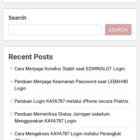
Search
SEARCH
Recent Posts
Cara Menjaga Koneksi Stabil saat EDWINSLOT Login
Panduan Menjaga Keamanan Password saat LEBAH4D
Login
Panduan Login KAYA787 melalui iPhone secara Praktis
Panduan Memeriksa Status Jaringan sebelum
Menggunakan KAYA787 Login
Cara Mengakses KAYA787 Login melalui Perangkat