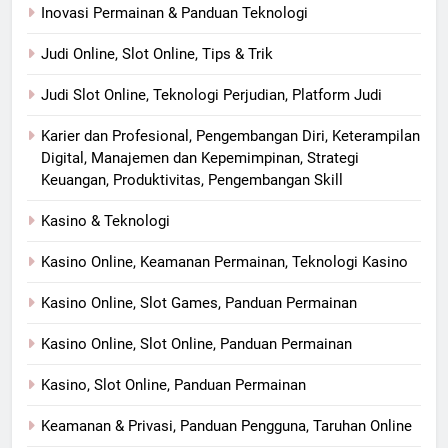
Inovasi Permainan & Panduan Teknologi
Judi Online, Slot Online, Tips & Trik
Judi Slot Online, Teknologi Perjudian, Platform Judi
Karier dan Profesional, Pengembangan Diri, Keterampilan
Digital, Manajemen dan Kepemimpinan, Strategi
Keuangan, Produktivitas, Pengembangan Skill
Kasino & Teknologi
Kasino Online, Keamanan Permainan, Teknologi Kasino
Kasino Online, Slot Games, Panduan Permainan
Kasino Online, Slot Online, Panduan Permainan
Kasino, Slot Online, Panduan Permainan
Keamanan & Privasi, Panduan Pengguna, Taruhan Online