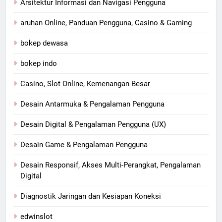
Arsitektur Informasi dan Navigasi Pengguna
aruhan Online, Panduan Pengguna, Casino & Gaming
bokep dewasa
bokep indo
Casino, Slot Online, Kemenangan Besar
Desain Antarmuka & Pengalaman Pengguna
Desain Digital & Pengalaman Pengguna (UX)
Desain Game & Pengalaman Pengguna
Desain Responsif, Akses Multi-Perangkat, Pengalaman
Digital
Diagnostik Jaringan dan Kesiapan Koneksi
edwinslot