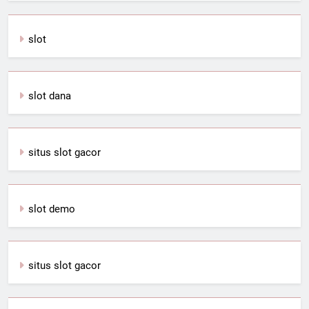
slot
slot dana
situs slot gacor
slot demo
situs slot gacor