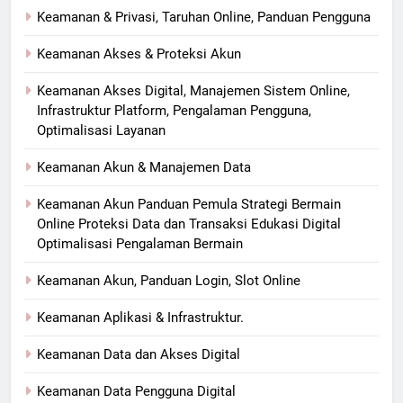
Keamanan & Privasi, Taruhan Online, Panduan Pengguna
Keamanan Akses & Proteksi Akun
Keamanan Akses Digital, Manajemen Sistem Online,
Infrastruktur Platform, Pengalaman Pengguna,
Optimalisasi Layanan
Keamanan Akun & Manajemen Data
Keamanan Akun Panduan Pemula Strategi Bermain
Online Proteksi Data dan Transaksi Edukasi Digital
Optimalisasi Pengalaman Bermain
Keamanan Akun, Panduan Login, Slot Online
Keamanan Aplikasi & Infrastruktur.
Keamanan Data dan Akses Digital
Keamanan Data Pengguna Digital