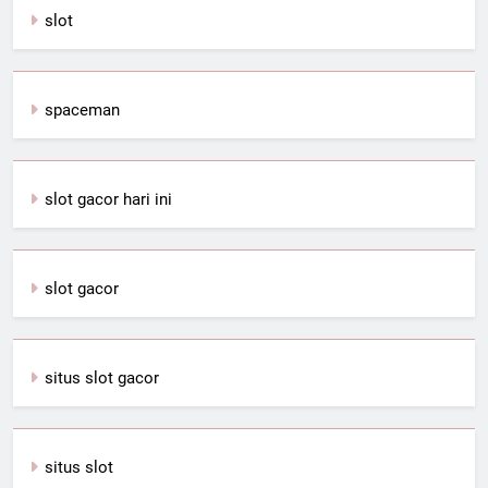
slot
spaceman
slot gacor hari ini
slot gacor
situs slot gacor
situs slot