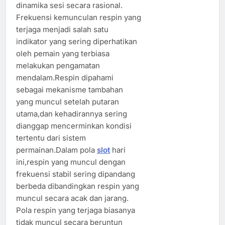
dinamika sesi secara rasional.
Frekuensi kemunculan respin yang
terjaga menjadi salah satu
indikator yang sering diperhatikan
oleh pemain yang terbiasa
melakukan pengamatan
mendalam.Respin dipahami
sebagai mekanisme tambahan
yang muncul setelah putaran
utama,dan kehadirannya sering
dianggap mencerminkan kondisi
tertentu dari sistem
permainan.Dalam pola
slot
hari
ini,respin yang muncul dengan
frekuensi stabil sering dipandang
berbeda dibandingkan respin yang
muncul secara acak dan jarang.
Pola respin yang terjaga biasanya
tidak muncul secara beruntun