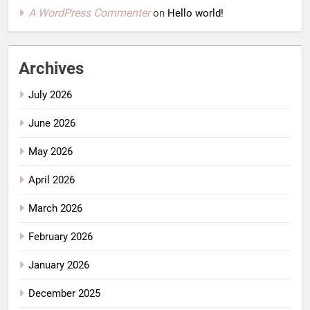
A WordPress Commenter
on
Hello world!
Archives
July 2026
June 2026
May 2026
April 2026
March 2026
February 2026
January 2026
December 2025