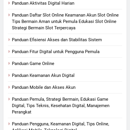
Panduan Aktivitas Digital Harian
Panduan Daftar Slot Online Keamanan Akun Slot Online
Tips Bermain Aman untuk Pemula Edukasi Slot Online
Strategi Bermain Slot Terpercaya
Panduan Efisiensi Akses dan Stabilitas Sistem
Panduan Fitur Digital untuk Pengguna Pemula
Panduan Game Online
Panduan Keamanan Akun Digital
Panduan Mobile dan Akses Akun
Panduan Pemula, Strategi Bermain, Edukasi Game
Digital, Tips Teknis, Kesehatan Digital, Manajemen
Perangkat
Panduan Pengguna, Keamanan Digital, Tips Online,