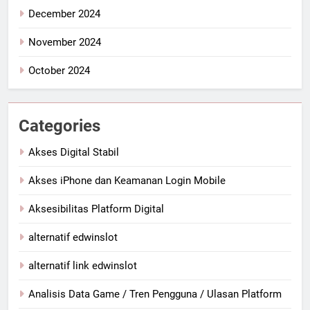
December 2024
November 2024
October 2024
Categories
Akses Digital Stabil
Akses iPhone dan Keamanan Login Mobile
Aksesibilitas Platform Digital
alternatif edwinslot
alternatif link edwinslot
Analisis Data Game / Tren Pengguna / Ulasan Platform