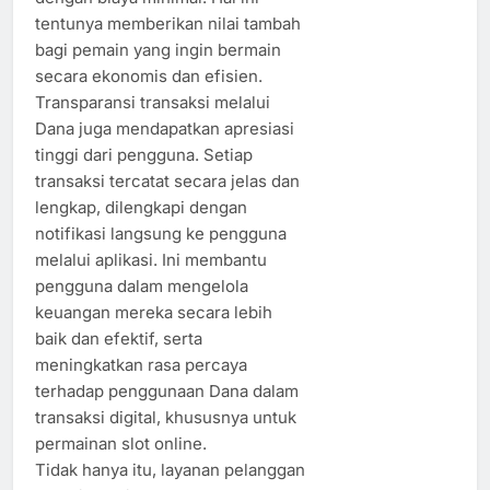
tentunya memberikan nilai tambah
bagi pemain yang ingin bermain
secara ekonomis dan efisien.
Transparansi transaksi melalui
Dana juga mendapatkan apresiasi
tinggi dari pengguna. Setiap
transaksi tercatat secara jelas dan
lengkap, dilengkapi dengan
notifikasi langsung ke pengguna
melalui aplikasi. Ini membantu
pengguna dalam mengelola
keuangan mereka secara lebih
baik dan efektif, serta
meningkatkan rasa percaya
terhadap penggunaan Dana dalam
transaksi digital, khususnya untuk
permainan slot online.
Tidak hanya itu, layanan pelanggan