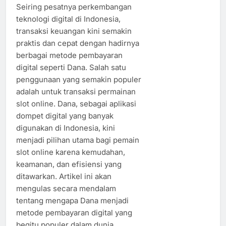
Seiring pesatnya perkembangan
teknologi digital di Indonesia,
transaksi keuangan kini semakin
praktis dan cepat dengan hadirnya
berbagai metode pembayaran
digital seperti Dana. Salah satu
penggunaan yang semakin populer
adalah untuk transaksi permainan
slot online. Dana, sebagai aplikasi
dompet digital yang banyak
digunakan di Indonesia, kini
menjadi pilihan utama bagi pemain
slot online karena kemudahan,
keamanan, dan efisiensi yang
ditawarkan. Artikel ini akan
mengulas secara mendalam
tentang mengapa Dana menjadi
metode pembayaran digital yang
begitu populer dalam dunia