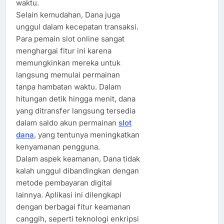
waktu.
Selain kemudahan, Dana juga
unggul dalam kecepatan transaksi.
Para pemain slot online sangat
menghargai fitur ini karena
memungkinkan mereka untuk
langsung memulai permainan
tanpa hambatan waktu. Dalam
hitungan detik hingga menit, dana
yang ditransfer langsung tersedia
dalam saldo akun permainan
slot
dana
, yang tentunya meningkatkan
kenyamanan pengguna.
Dalam aspek keamanan, Dana tidak
kalah unggul dibandingkan dengan
metode pembayaran digital
lainnya. Aplikasi ini dilengkapi
dengan berbagai fitur keamanan
canggih, seperti teknologi enkripsi