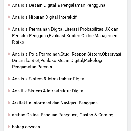
Analisis Desain Digital & Pengalaman Pengguna
Analisis Hiburan Digital Interaktif
Analisis Permainan Digital,Literasi Probabilitas,UX dan
Perilaku Pengguna,Evaluasi Konten Online,Manajemen
Risiko
Analisis Pola Permainan,Studi Respon Sistem,Observasi
Dinamika Slot,Perilaku Mesin Digital,Psikologi
Pengamatan Pemain
Analisis Sistem & Infrastruktur Digital
Analitik Sistem & Infrastruktur Digital
Arsitektur Informasi dan Navigasi Pengguna
aruhan Online, Panduan Pengguna, Casino & Gaming
bokep dewasa