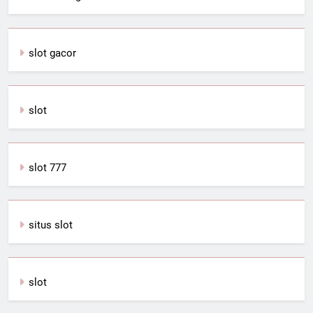
slot gacor
slot
slot 777
situs slot
slot