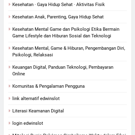
Kesehatan · Gaya Hidup Sehat · Aktivitas Fisik
Kesehatan Anak, Parenting, Gaya Hidup Sehat
Kesehatan Mental Game dan Psikologi Etika Bermain
Game Lifestyle dan Hiburan Sosial dan Teknologi
Kesehatan Mental, Game & Hiburan, Pengembangan Diri,
Psikologi, Relaksasi
Keuangan Digital, Panduan Teknologi, Pembayaran
Online
Komunitas & Pengalaman Pengguna
link alternatif edwinslot
Literasi Keamanan Digital
login edwinslot