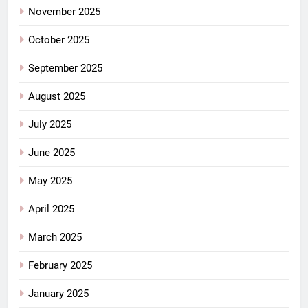
November 2025
October 2025
September 2025
August 2025
July 2025
June 2025
May 2025
April 2025
March 2025
February 2025
January 2025