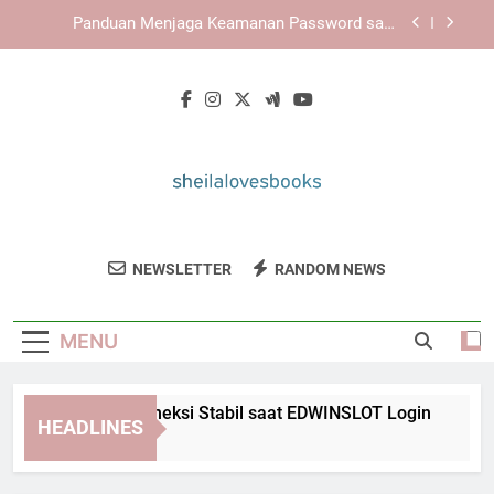
Skip
Panduan Login KAYA787 melalui iPhone secara
to
Praktis
content
Panduan Memeriksa Status Jaringan sebelum
Menggunakan KAYA787 Login
Cara Menjaga Koneksi Stabil saat EDWINSLOT
Login
Panduan Menjaga Keamanan Password saat
LEBAH4D Login
Panduan Login KAYA787 melalui iPhone secara
Praktis
Sheila Loves
Temukan Review Buku Menarik Dan
Panduan Memeriksa Status Jaringan sebelum
NEWSLETTER
RANDOM NEWS
Books
Menggunakan KAYA787 Login
Rekomendasi Bacaan Dari Sheila Loves
Books. Sumber Inspirasi Bagi Para Pecinta
MENU
Buku.
ra Menjaga Koneksi Stabil saat EDWINSLOT Login
Pand
HEADLINES
Weeks Ago
3 Wee