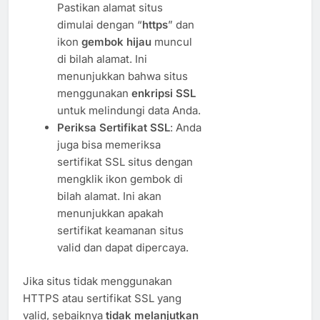
Pastikan alamat situs
dimulai dengan “
https
” dan
ikon
gembok hijau
muncul
di bilah alamat. Ini
menunjukkan bahwa situs
menggunakan
enkripsi SSL
untuk melindungi data Anda.
Periksa Sertifikat SSL
: Anda
juga bisa memeriksa
sertifikat SSL situs dengan
mengklik ikon gembok di
bilah alamat. Ini akan
menunjukkan apakah
sertifikat keamanan situs
valid dan dapat dipercaya.
Jika situs tidak menggunakan
HTTPS atau sertifikat SSL yang
valid, sebaiknya
tidak melanjutkan