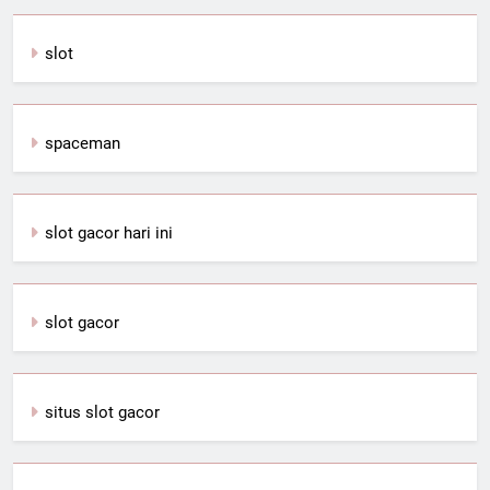
slot
spaceman
slot gacor hari ini
slot gacor
situs slot gacor