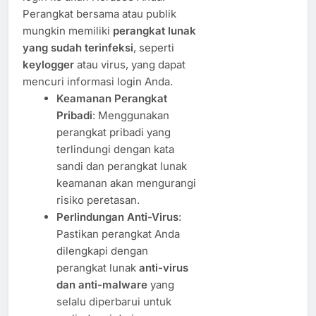
Perangkat bersama atau publik
mungkin memiliki
perangkat lunak
yang sudah terinfeksi
, seperti
keylogger
atau virus, yang dapat
mencuri informasi login Anda.
Keamanan Perangkat
Pribadi
: Menggunakan
perangkat pribadi yang
terlindungi dengan kata
sandi dan perangkat lunak
keamanan akan mengurangi
risiko peretasan.
Perlindungan Anti-Virus
:
Pastikan perangkat Anda
dilengkapi dengan
perangkat lunak
anti-virus
dan anti-malware
yang
selalu diperbarui untuk