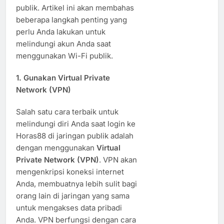
publik. Artikel ini akan membahas
beberapa langkah penting yang
perlu Anda lakukan untuk
melindungi akun Anda saat
menggunakan Wi-Fi publik.
1.
Gunakan Virtual Private
Network (VPN)
Salah satu cara terbaik untuk
melindungi diri Anda saat login ke
Horas88 di jaringan publik adalah
dengan menggunakan
Virtual
Private Network (VPN)
. VPN akan
mengenkripsi koneksi internet
Anda, membuatnya lebih sulit bagi
orang lain di jaringan yang sama
untuk mengakses data pribadi
Anda. VPN berfungsi dengan cara