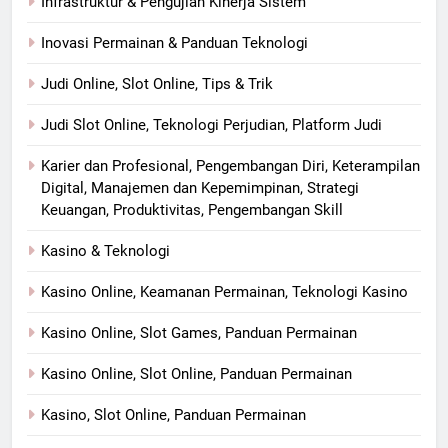
Infrastruktur & Pengujian Kinerja Sistem
Inovasi Permainan & Panduan Teknologi
Judi Online, Slot Online, Tips & Trik
Judi Slot Online, Teknologi Perjudian, Platform Judi
Karier dan Profesional, Pengembangan Diri, Keterampilan
Digital, Manajemen dan Kepemimpinan, Strategi
Keuangan, Produktivitas, Pengembangan Skill
Kasino & Teknologi
Kasino Online, Keamanan Permainan, Teknologi Kasino
Kasino Online, Slot Games, Panduan Permainan
Kasino Online, Slot Online, Panduan Permainan
Kasino, Slot Online, Panduan Permainan