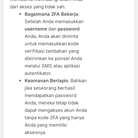
dari akses yang tidak sah.
Bagaimana 2FA Bekerja
:
Setelah Anda memasukkan
username
dan
password
Anda, Anda akan diminta
untuk memasukkan kode
verifikasi tambahan yang
dikirimkan ke ponsel Anda
melalui SMS atau aplikasi
autentikator.
Keamanan Berlapis
: Bahkan
jika seseorang berhasil
mendapatkan password
Anda, mereka tetap tidak
dapat mengakses akun Anda
tanpa kode 2FA yang hanya
Anda yang memiliki
aksesnya.