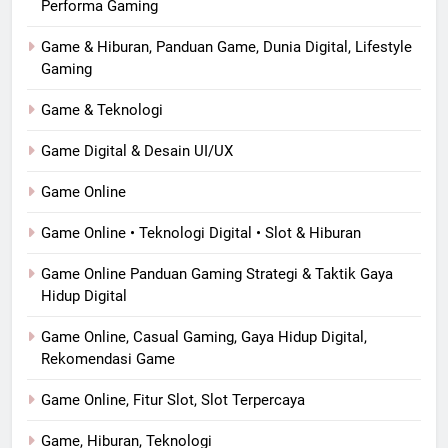
Performa Gaming
Game & Hiburan, Panduan Game, Dunia Digital, Lifestyle
Gaming
Game & Teknologi
Game Digital & Desain UI/UX
Game Online
Game Online • Teknologi Digital • Slot & Hiburan
Game Online Panduan Gaming Strategi & Taktik Gaya
Hidup Digital
Game Online, Casual Gaming, Gaya Hidup Digital,
Rekomendasi Game
Game Online, Fitur Slot, Slot Terpercaya
Game, Hiburan, Teknologi