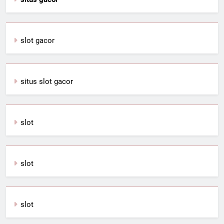
slot gacor
situs slot gacor
slot
slot
slot