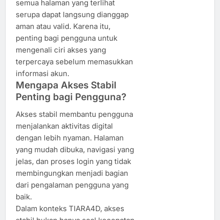
semua halaman yang terlihat
serupa dapat langsung dianggap
aman atau valid. Karena itu,
penting bagi pengguna untuk
mengenali ciri akses yang
terpercaya sebelum memasukkan
informasi akun.
Mengapa Akses Stabil
Penting bagi Pengguna?
Akses stabil membantu pengguna
menjalankan aktivitas digital
dengan lebih nyaman. Halaman
yang mudah dibuka, navigasi yang
jelas, dan proses login yang tidak
membingungkan menjadi bagian
dari pengalaman pengguna yang
baik.
Dalam konteks TIARA4D, akses