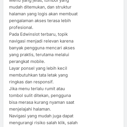
Menu yang jelas, tombol yang
mudah ditemukan, dan struktur
halaman yang logis akan membuat
pengalaman akses terasa lebih
profesional.
Pada Edwinslot terbaru, topik
navigasi menjadi relevan karena
banyak pengguna mencari akses
yang praktis, terutama melalui
perangkat mobile.
Layar ponsel yang lebih kecil
membutuhkan tata letak yang
ringkas dan responsif.
Jika menu terlalu rumit atau
tombol sulit ditekan, pengguna
bisa merasa kurang nyaman saat
menjelajahi halaman.
Navigasi yang mudah juga dapat
mengurangi risiko salah klik, salah