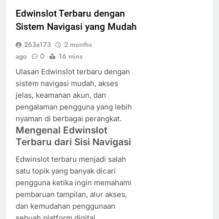
Edwinslot Terbaru dengan
Sistem Navigasi yang Mudah
263a173
2 months
ago
0
16 mins
Ulasan Edwinslot terbaru dengan
sistem navigasi mudah, akses
jelas, keamanan akun, dan
pengalaman pengguna yang lebih
nyaman di berbagai perangkat.
Mengenal Edwinslot
Terbaru dari Sisi Navigasi
Edwinslot terbaru menjadi salah
satu topik yang banyak dicari
pengguna ketika ingin memahami
pembaruan tampilan, alur akses,
dan kemudahan penggunaan
sebuah platform digital.