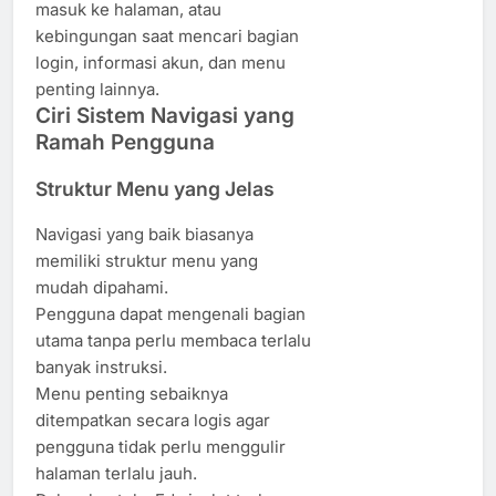
masuk ke halaman, atau
kebingungan saat mencari bagian
login, informasi akun, dan menu
penting lainnya.
Ciri Sistem Navigasi yang
Ramah Pengguna
Struktur Menu yang Jelas
Navigasi yang baik biasanya
memiliki struktur menu yang
mudah dipahami.
Pengguna dapat mengenali bagian
utama tanpa perlu membaca terlalu
banyak instruksi.
Menu penting sebaiknya
ditempatkan secara logis agar
pengguna tidak perlu menggulir
halaman terlalu jauh.