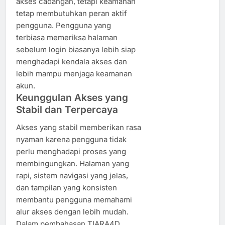
akses cadangan, tetapi keamanan
tetap membutuhkan peran aktif
pengguna. Pengguna yang
terbiasa memeriksa halaman
sebelum login biasanya lebih siap
menghadapi kendala akses dan
lebih mampu menjaga keamanan
akun.
Keunggulan Akses yang
Stabil dan Terpercaya
Akses yang stabil memberikan rasa
nyaman karena pengguna tidak
perlu menghadapi proses yang
membingungkan. Halaman yang
rapi, sistem navigasi yang jelas,
dan tampilan yang konsisten
membantu pengguna memahami
alur akses dengan lebih mudah.
Dalam pembahasan TIARA4D,