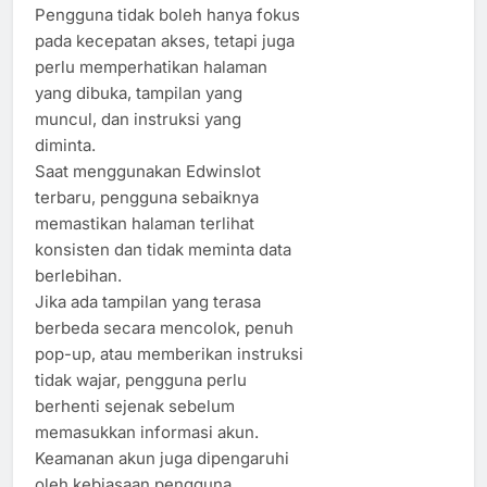
Pengguna tidak boleh hanya fokus
pada kecepatan akses, tetapi juga
perlu memperhatikan halaman
yang dibuka, tampilan yang
muncul, dan instruksi yang
diminta.
Saat menggunakan Edwinslot
terbaru, pengguna sebaiknya
memastikan halaman terlihat
konsisten dan tidak meminta data
berlebihan.
Jika ada tampilan yang terasa
berbeda secara mencolok, penuh
pop-up, atau memberikan instruksi
tidak wajar, pengguna perlu
berhenti sejenak sebelum
memasukkan informasi akun.
Keamanan akun juga dipengaruhi
oleh kebiasaan pengguna.