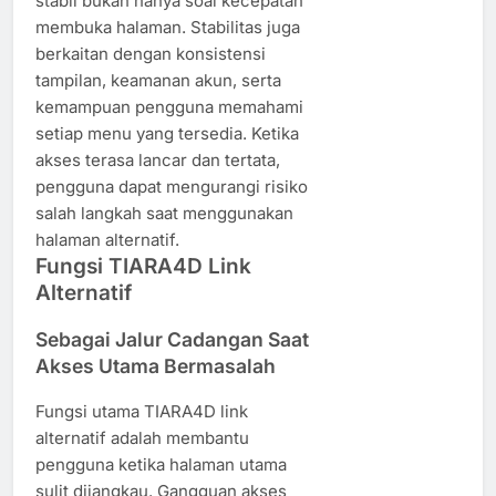
stabil bukan hanya soal kecepatan
membuka halaman. Stabilitas juga
berkaitan dengan konsistensi
tampilan, keamanan akun, serta
kemampuan pengguna memahami
setiap menu yang tersedia. Ketika
akses terasa lancar dan tertata,
pengguna dapat mengurangi risiko
salah langkah saat menggunakan
halaman alternatif.
Fungsi TIARA4D Link
Alternatif
Sebagai Jalur Cadangan Saat
Akses Utama Bermasalah
Fungsi utama TIARA4D link
alternatif adalah membantu
pengguna ketika halaman utama
sulit dijangkau. Gangguan akses