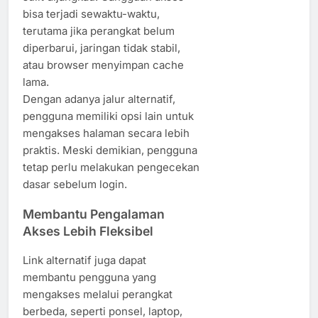
bisa terjadi sewaktu-waktu,
terutama jika perangkat belum
diperbarui, jaringan tidak stabil,
atau browser menyimpan cache
lama.
Dengan adanya jalur alternatif,
pengguna memiliki opsi lain untuk
mengakses halaman secara lebih
praktis. Meski demikian, pengguna
tetap perlu melakukan pengecekan
dasar sebelum login.
Membantu Pengalaman
Akses Lebih Fleksibel
Link alternatif juga dapat
membantu pengguna yang
mengakses melalui perangkat
berbeda, seperti ponsel, laptop,