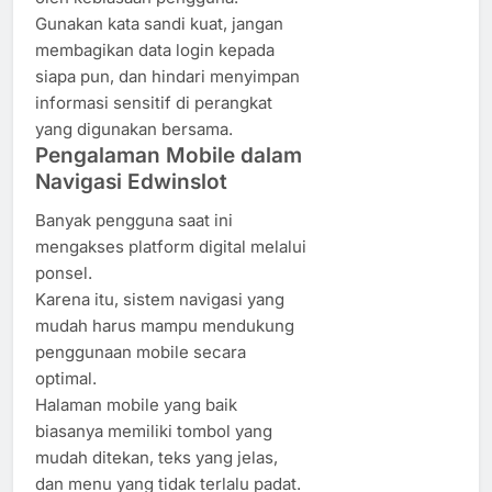
Gunakan kata sandi kuat, jangan
membagikan data login kepada
siapa pun, dan hindari menyimpan
informasi sensitif di perangkat
yang digunakan bersama.
Pengalaman Mobile dalam
Navigasi Edwinslot
Banyak pengguna saat ini
mengakses platform digital melalui
ponsel.
Karena itu, sistem navigasi yang
mudah harus mampu mendukung
penggunaan mobile secara
optimal.
Halaman mobile yang baik
biasanya memiliki tombol yang
mudah ditekan, teks yang jelas,
dan menu yang tidak terlalu padat.