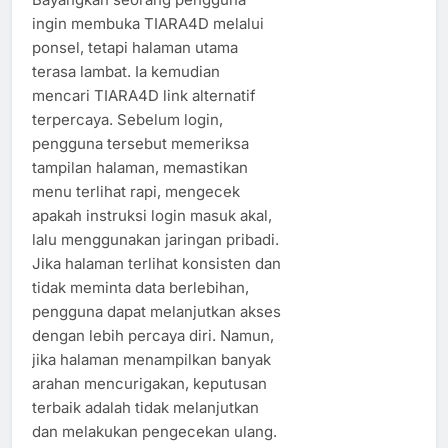
ingin membuka TIARA4D melalui
ponsel, tetapi halaman utama
terasa lambat. Ia kemudian
mencari TIARA4D link alternatif
terpercaya. Sebelum login,
pengguna tersebut memeriksa
tampilan halaman, memastikan
menu terlihat rapi, mengecek
apakah instruksi login masuk akal,
lalu menggunakan jaringan pribadi.
Jika halaman terlihat konsisten dan
tidak meminta data berlebihan,
pengguna dapat melanjutkan akses
dengan lebih percaya diri. Namun,
jika halaman menampilkan banyak
arahan mencurigakan, keputusan
terbaik adalah tidak melanjutkan
dan melakukan pengecekan ulang.