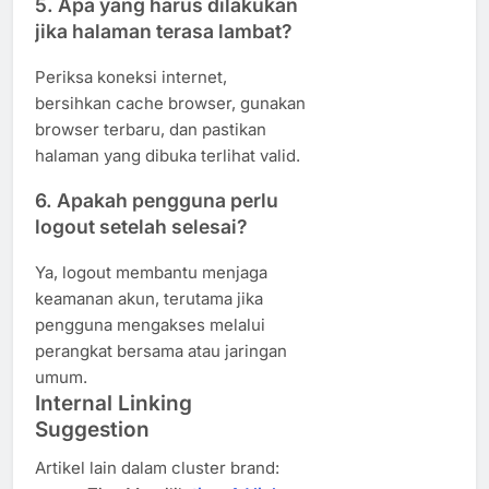
5. Apa yang harus dilakukan
jika halaman terasa lambat?
Periksa koneksi internet,
bersihkan cache browser, gunakan
browser terbaru, dan pastikan
halaman yang dibuka terlihat valid.
6. Apakah pengguna perlu
logout setelah selesai?
Ya, logout membantu menjaga
keamanan akun, terutama jika
pengguna mengakses melalui
perangkat bersama atau jaringan
umum.
Internal Linking
Suggestion
Artikel lain dalam cluster brand: