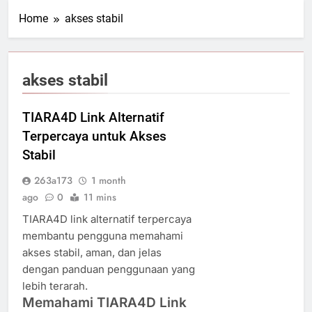
Home
akses stabil
akses stabil
TIARA4D Link Alternatif
Terpercaya untuk Akses
Stabil
263a173
1 month
ago
0
11 mins
TIARA4D link alternatif terpercaya
membantu pengguna memahami
akses stabil, aman, dan jelas
dengan panduan penggunaan yang
lebih terarah.
Memahami TIARA4D Link