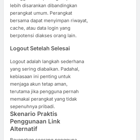
lebih disarankan dibandingkan
perangkat umum. Perangkat
bersama dapat menyimpan riwayat,
cache, atau data login yang
berpotensi diakses orang lain.
Logout Setelah Selesai
Logout adalah langkah sederhana
yang sering diabaikan. Padahal,
kebiasaan ini penting untuk
menjaga akun tetap aman,
terutama jika pengguna pernah
memakai perangkat yang tidak
sepenuhnya pribadi.
Skenario Praktis
Penggunaan Link
Alternatif
Bayangkan seorang pengguna