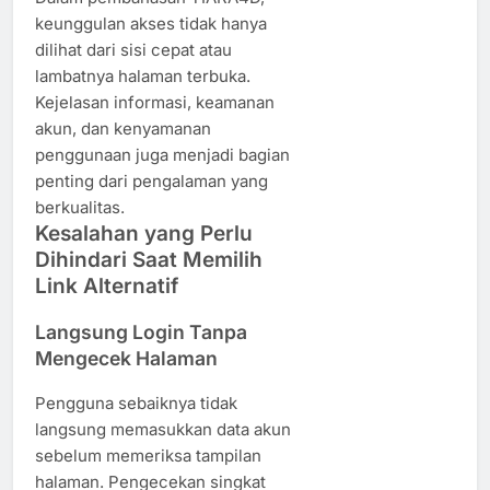
keunggulan akses tidak hanya
dilihat dari sisi cepat atau
lambatnya halaman terbuka.
Kejelasan informasi, keamanan
akun, dan kenyamanan
penggunaan juga menjadi bagian
penting dari pengalaman yang
berkualitas.
Kesalahan yang Perlu
Dihindari Saat Memilih
Link Alternatif
Langsung Login Tanpa
Mengecek Halaman
Pengguna sebaiknya tidak
langsung memasukkan data akun
sebelum memeriksa tampilan
halaman. Pengecekan singkat