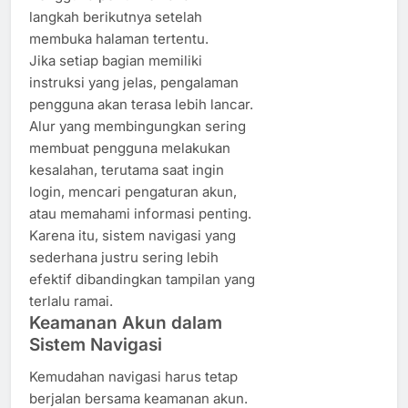
langkah berikutnya setelah
membuka halaman tertentu.
Jika setiap bagian memiliki
instruksi yang jelas, pengalaman
pengguna akan terasa lebih lancar.
Alur yang membingungkan sering
membuat pengguna melakukan
kesalahan, terutama saat ingin
login, mencari pengaturan akun,
atau memahami informasi penting.
Karena itu, sistem navigasi yang
sederhana justru sering lebih
efektif dibandingkan tampilan yang
terlalu ramai.
Keamanan Akun dalam
Sistem Navigasi
Kemudahan navigasi harus tetap
berjalan bersama keamanan akun.