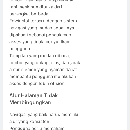
rapi meskipun dibuka dari
perangkat berbeda.
Edwinslot terbaru dengan sistem
navigasi yang mudah sebaiknya
dipahami sebagai pengalaman
akses yang tidak menyulitkan
pengguna.
Tampilan yang mudah dibaca,
tombol yang cukup jelas, dan jarak
antar elemen yang nyaman dapat
membantu pengguna melakukan
akses dengan lebih efisien.
Alur Halaman Tidak
Membingungkan
Navigasi yang baik harus memiliki
alur yang konsisten.
Pengguna perlu memahami