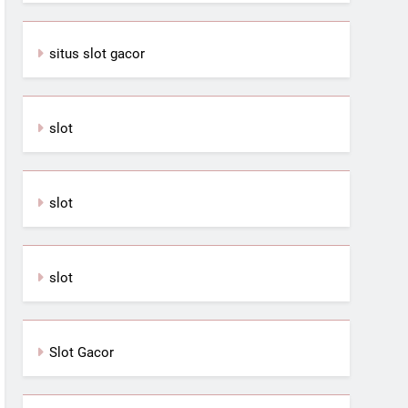
situs slot gacor
slot
slot
slot
Slot G
a
cor