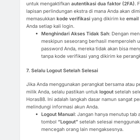
untuk mengaktifkan
autentikasi dua faktor (2FA)
. 
lapisan perlindungan ekstra di mana Anda akan dim
memasukkan
kode verifikasi
yang dikirim ke
email
Anda setiap kali login.
Menghindari Akses Tidak Sah
: Dengan meng
meskipun seseorang berhasil memperoleh 
password Anda, mereka tidak akan bisa me
tanpa kode verifikasi yang dikirim ke perang
7.
Selalu Logout Setelah Selesai
Jika Anda menggunakan perangkat bersama atau p
milik Anda, selalu pastikan untuk
logout
setelah se
Horas88. Ini adalah langkah dasar namun sangat pe
melindungi informasi akun Anda.
Logout Manual
: Jangan hanya menutup tab at
tombol
“Logout”
setelah selesai menggunak
mencegah orang lain mengaksesnya.