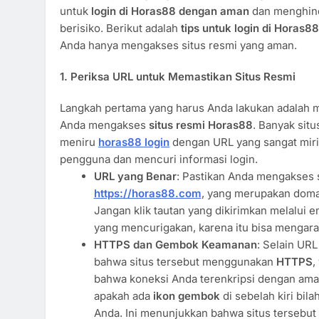
untuk
login di Horas88 dengan aman
dan menghinda
berisiko. Berikut adalah
tips untuk login di Horas88
Anda hanya mengakses situs resmi yang aman.
1.
Periksa URL untuk Memastikan Situs Resmi
Langkah pertama yang harus Anda lakukan adalah
Anda mengakses
situs resmi Horas88
. Banyak sit
meniru
horas88 login
dengan URL yang sangat miri
pengguna dan mencuri informasi login.
URL yang Benar
: Pastikan Anda mengakses 
https://horas88.com
, yang merupakan doma
Jangan klik tautan yang dikirimkan melalui e
yang mencurigakan, karena itu bisa mengarah
HTTPS dan Gembok Keamanan
: Selain URL
bahwa situs tersebut menggunakan
HTTPS
,
bahwa koneksi Anda terenkripsi dengan aman
apakah ada
ikon gembok
di sebelah kiri bila
Anda. Ini menunjukkan bahwa situs tersebu