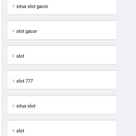
situs slot gacor
slot gacor
slot
slot 777
situs slot
slot