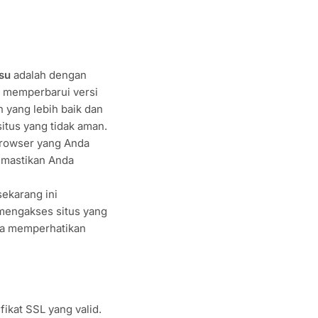
lsu
adalah dengan
u memperbarui versi
 yang lebih baik dan
tus yang tidak aman.
browser yang Anda
emastikan Anda
sekarang ini
mengakses situs yang
da memperhatikan
fikat SSL yang valid.