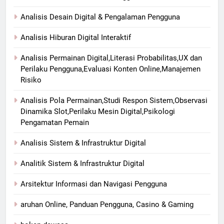
Analisis Desain Digital & Pengalaman Pengguna
Analisis Hiburan Digital Interaktif
Analisis Permainan Digital,Literasi Probabilitas,UX dan
Perilaku Pengguna,Evaluasi Konten Online,Manajemen
Risiko
Analisis Pola Permainan,Studi Respon Sistem,Observasi
Dinamika Slot,Perilaku Mesin Digital,Psikologi
Pengamatan Pemain
Analisis Sistem & Infrastruktur Digital
Analitik Sistem & Infrastruktur Digital
Arsitektur Informasi dan Navigasi Pengguna
aruhan Online, Panduan Pengguna, Casino & Gaming