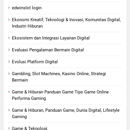
edwinslot login
Ekonomi Kreatif, Teknologi & Inovasi, Komunitas Digital,
Industri Hiburan
Ekosistem dan Integrasi Layanan Digital
Evaluasi Pengalaman Bermain Digital
Evolusi Platform Digital
Gambling, Slot Machines, Kasino Online, Strategi
Bermain
Game & Hiburan Panduan Game Tips Game Online
Performa Gaming
Game & Hiburan, Panduan Game, Dunia Digital, Lifestyle
Gaming
Game & Teknologi