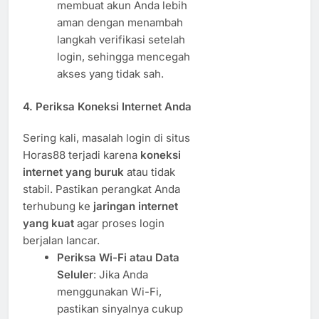
membuat akun Anda lebih
aman dengan menambah
langkah verifikasi setelah
login, sehingga mencegah
akses yang tidak sah.
4.
Periksa Koneksi Internet Anda
Sering kali, masalah login di situs
Horas88 terjadi karena
koneksi
internet yang buruk
atau tidak
stabil. Pastikan perangkat Anda
terhubung ke
jaringan internet
yang kuat
agar proses login
berjalan lancar.
Periksa Wi-Fi atau Data
Seluler
: Jika Anda
menggunakan Wi-Fi,
pastikan sinyalnya cukup