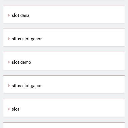
slot dana
situs slot gacor
slot demo
situs slot gacor
slot