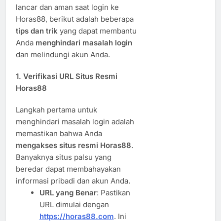
lancar dan aman saat login ke
Horas88, berikut adalah beberapa
tips dan trik
yang dapat membantu
Anda
menghindari masalah login
dan melindungi akun Anda.
1.
Verifikasi URL Situs Resmi
Horas88
Langkah pertama untuk
menghindari masalah login adalah
memastikan bahwa Anda
mengakses situs resmi Horas88
.
Banyaknya situs palsu yang
beredar dapat membahayakan
informasi pribadi dan akun Anda.
URL yang Benar
: Pastikan
URL dimulai dengan
https://horas88.com
. Ini