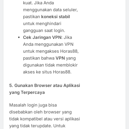
kuat. Jika Anda
menggunakan data seluler,
pastikan
koneksi stabil
untuk menghindari
gangguan saat login.
Cek Jaringan VPN
: Jika
Anda menggunakan VPN
untuk mengakses Horas88,
pastikan bahwa
VPN
yang
digunakan tidak memblokir
akses ke situs Horas88.
5.
Gunakan Browser atau Aplikasi
yang Terpercaya
Masalah login juga bisa
disebabkan oleh browser yang
tidak kompatibel atau versi aplikasi
yang tidak terupdate. Untuk