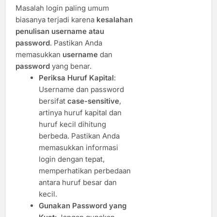
Masalah login paling umum
biasanya terjadi karena
kesalahan
penulisan username atau
password
. Pastikan Anda
memasukkan
username
dan
password
yang benar.
Periksa Huruf Kapital
:
Username dan password
bersifat
case-sensitive
,
artinya huruf kapital dan
huruf kecil dihitung
berbeda. Pastikan Anda
memasukkan informasi
login dengan tepat,
memperhatikan perbedaan
antara huruf besar dan
kecil.
Gunakan Password yang