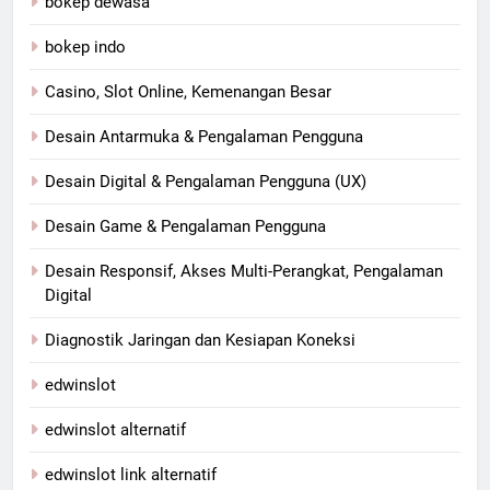
bokep dewasa
bokep indo
Casino, Slot Online, Kemenangan Besar
Desain Antarmuka & Pengalaman Pengguna
Desain Digital & Pengalaman Pengguna (UX)
Desain Game & Pengalaman Pengguna
Desain Responsif, Akses Multi-Perangkat, Pengalaman
Digital
Diagnostik Jaringan dan Kesiapan Koneksi
edwinslot
edwinslot alternatif
edwinslot link alternatif