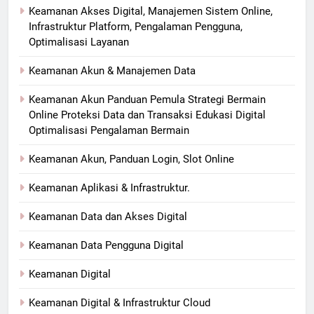
Keamanan Akses Digital, Manajemen Sistem Online,
Infrastruktur Platform, Pengalaman Pengguna,
Optimalisasi Layanan
Keamanan Akun & Manajemen Data
Keamanan Akun Panduan Pemula Strategi Bermain
Online Proteksi Data dan Transaksi Edukasi Digital
Optimalisasi Pengalaman Bermain
Keamanan Akun, Panduan Login, Slot Online
Keamanan Aplikasi & Infrastruktur.
Keamanan Data dan Akses Digital
Keamanan Data Pengguna Digital
Keamanan Digital
Keamanan Digital & Infrastruktur Cloud