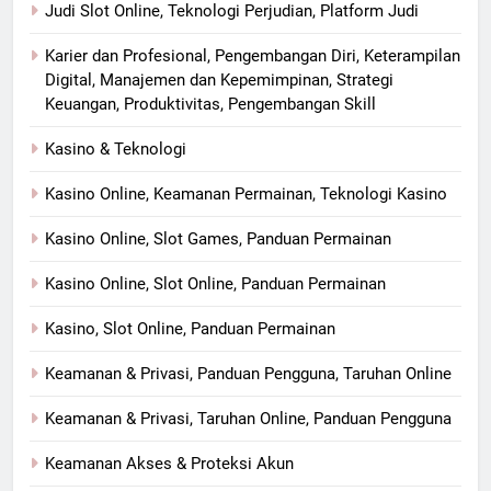
Judi Slot Online, Teknologi Perjudian, Platform Judi
Karier dan Profesional, Pengembangan Diri, Keterampilan
Digital, Manajemen dan Kepemimpinan, Strategi
Keuangan, Produktivitas, Pengembangan Skill
Kasino & Teknologi
Kasino Online, Keamanan Permainan, Teknologi Kasino
Kasino Online, Slot Games, Panduan Permainan
Kasino Online, Slot Online, Panduan Permainan
Kasino, Slot Online, Panduan Permainan
Keamanan & Privasi, Panduan Pengguna, Taruhan Online
Keamanan & Privasi, Taruhan Online, Panduan Pengguna
Keamanan Akses & Proteksi Akun