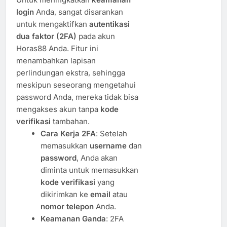
login
Anda, sangat disarankan
untuk mengaktifkan
autentikasi
dua faktor (2FA)
pada akun
Horas88 Anda. Fitur ini
menambahkan lapisan
perlindungan ekstra, sehingga
meskipun seseorang mengetahui
password Anda, mereka tidak bisa
mengakses akun tanpa
kode
verifikasi
tambahan.
Cara Kerja 2FA
: Setelah
memasukkan
username
dan
password
, Anda akan
diminta untuk memasukkan
kode verifikasi
yang
dikirimkan ke
email
atau
nomor telepon
Anda.
Keamanan Ganda
: 2FA