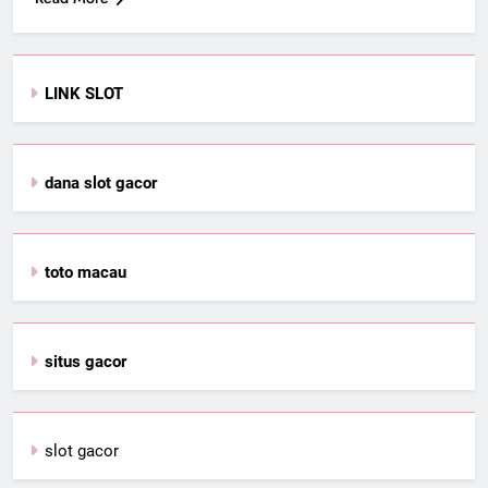
LINK SLOT
dana slot gacor
toto macau
situs gacor
slot gacor