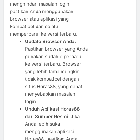
menghindari masalah login,
pastikan Anda menggunakan
browser atau aplikasi yang
kompatibel dan selalu
memperbarui ke versi terbaru.
Update Browser Anda
:
Pastikan browser yang Anda
gunakan sudah diperbarui
ke versi terbaru. Browser
yang lebih lama mungkin
tidak kompatibel dengan
situs Horas88, yang dapat
menyebabkan masalah
login.
Unduh Aplikasi Horas88
dari Sumber Resmi
: Jika
Anda lebih suka
menggunakan aplikasi
Horas88, pastikan Anda