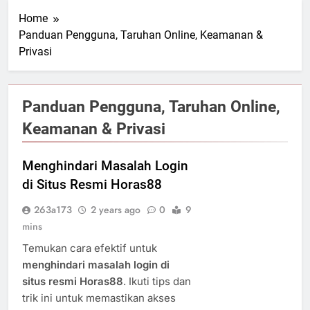
Home
Panduan Pengguna, Taruhan Online, Keamanan &
Privasi
Panduan Pengguna, Taruhan Online,
Keamanan & Privasi
Menghindari Masalah Login
di Situs Resmi Horas88
263a173
2 years ago
0
9
mins
Temukan cara efektif untuk
menghindari masalah login di
situs resmi Horas88
. Ikuti tips dan
trik ini untuk memastikan akses