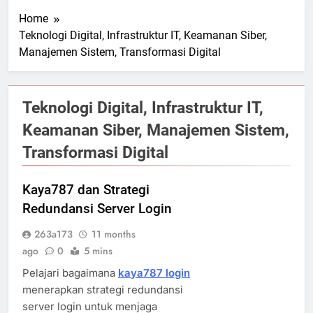
Home
Teknologi Digital, Infrastruktur IT, Keamanan Siber,
Manajemen Sistem, Transformasi Digital
Teknologi Digital, Infrastruktur IT,
Keamanan Siber, Manajemen Sistem,
Transformasi Digital
Kaya787 dan Strategi
Redundansi Server Login
263a173
11 months
ago
0
5 mins
Pelajari bagaimana
kaya787 login
menerapkan strategi redundansi
server login untuk menjaga