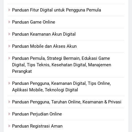
Panduan Fitur Digital untuk Pengguna Pemula
Panduan Game Online
Panduan Keamanan Akun Digital
Panduan Mobile dan Akses Akun
Panduan Pemula, Strategi Bermain, Edukasi Game
Digital, Tips Teknis, Kesehatan Digital, Manajemen
Perangkat
Panduan Pengguna, Keamanan Digital, Tips Online,
Aplikasi Mobile, Teknologi Digital
Panduan Pengguna, Taruhan Online, Keamanan & Privasi
Panduan Perjudian Online
Panduan Registrasi Aman