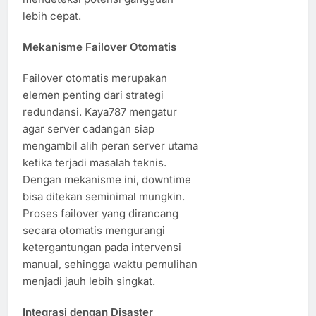
lebih cepat.
Mekanisme Failover Otomatis
Failover otomatis merupakan
elemen penting dari strategi
redundansi. Kaya787 mengatur
agar server cadangan siap
mengambil alih peran server utama
ketika terjadi masalah teknis.
Dengan mekanisme ini, downtime
bisa ditekan seminimal mungkin.
Proses failover yang dirancang
secara otomatis mengurangi
ketergantungan pada intervensi
manual, sehingga waktu pemulihan
menjadi jauh lebih singkat.
Integrasi dengan Disaster