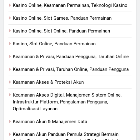
Kasino Online, Keamanan Permainan, Teknologi Kasino
Kasino Online, Slot Games, Panduan Permainan
Kasino Online, Slot Online, Panduan Permainan
Kasino, Slot Online, Panduan Permainan
Keamanan & Privasi, Panduan Pengguna, Taruhan Online
Keamanan & Privasi, Taruhan Online, Panduan Pengguna
Keamanan Akses & Proteksi Akun
Keamanan Akses Digital, Manajemen Sistem Online,
Infrastruktur Platform, Pengalaman Pengguna,
Optimalisasi Layanan
Keamanan Akun & Manajemen Data
Keamanan Akun Panduan Pemula Strategi Bermain