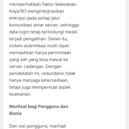
memperhatikan faktor keamanan.
Kaya787 mengintegrasikan
enkripsi pada setiap jalur
komunikasi antar server, sehingga
data login tetap terlindungi meski
terjadi pengalihan. Selain itu,
sistem autentikasi multi-layer
memastikan hanya permintaan
yang sah yang bisa masuk ke
server cadangan. Dengan
pendekatan ini, redundansi tidak
hanya menjaga ketersediaan,
tetapi juga memperkuat aspek
keamanan.
Manfaat bagi Pengguna dan
Bisnis
Dari sisi pengguna, manfaat