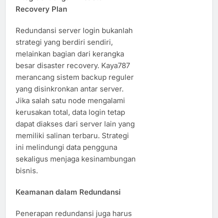
Recovery Plan
Redundansi server login bukanlah
strategi yang berdiri sendiri,
melainkan bagian dari kerangka
besar disaster recovery. Kaya787
merancang sistem backup reguler
yang disinkronkan antar server.
Jika salah satu node mengalami
kerusakan total, data login tetap
dapat diakses dari server lain yang
memiliki salinan terbaru. Strategi
ini melindungi data pengguna
sekaligus menjaga kesinambungan
bisnis.
Keamanan dalam Redundansi
Penerapan redundansi juga harus