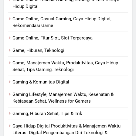
Hidup Digital
Game Online, Casual Gaming, Gaya Hidup Digital,
Rekomendasi Game
Game Online, Fitur Slot, Slot Terpercaya
Game, Hiburan, Teknologi
Game, Manajemen Waktu, Produktivitas, Gaya Hidup
Sehat, Tips Gaming, Teknologi
Gaming & Komunitas Digital
Gaming Lifestyle, Manajemen Waktu, Kesehatan &
Kebiasaan Sehat, Wellness for Gamers
Gaming, Hiburan Sehat, Tips & Trik
Gaya Hidup Digital Produktivitas & Manajemen Waktu
Literasi Digital Pengembangan Diri Teknologi &