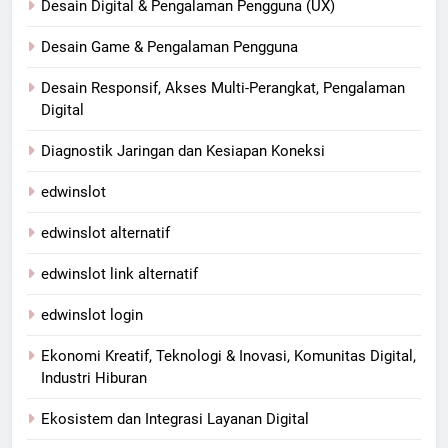
Desain Digital & Pengalaman Pengguna (UX)
Desain Game & Pengalaman Pengguna
Desain Responsif, Akses Multi-Perangkat, Pengalaman
Digital
Diagnostik Jaringan dan Kesiapan Koneksi
edwinslot
edwinslot alternatif
edwinslot link alternatif
edwinslot login
Ekonomi Kreatif, Teknologi & Inovasi, Komunitas Digital,
Industri Hiburan
Ekosistem dan Integrasi Layanan Digital