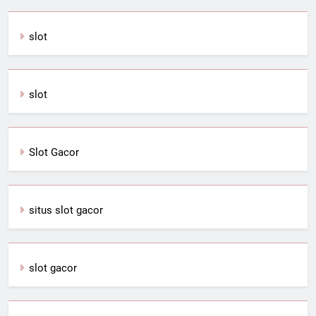
slot
slot
Slot G
a
cor
situs slot gacor
slot gacor