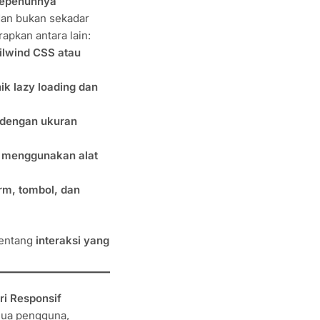
Sepenuhnya
dan bukan sekadar
rapkan antara lain:
ilwind CSS atau
k lazy loading dan
x dengan ukuran
an menggunakan alat
orm, tombol, dan
 tentang
interaksi yang
ari Responsif
mua pengguna,