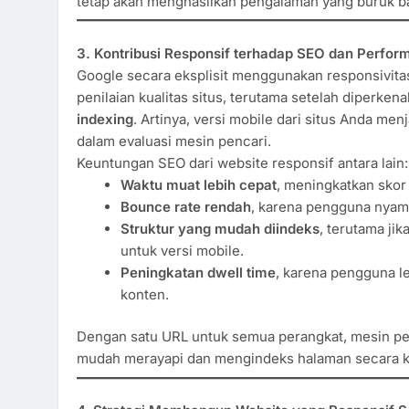
tetap akan menghasilkan pengalaman yang buruk b
3. Kontribusi Responsif terhadap SEO dan Perfor
Google secara eksplisit menggunakan responsivitas
penilaian kualitas situs, terutama setelah diperken
indexing
. Artinya, versi mobile dari situs Anda me
dalam evaluasi mesin pencari.
Keuntungan SEO dari website responsif antara lain:
Waktu muat lebih cepat
, meningkatkan sko
Bounce rate rendah
, karena pengguna nyam
Struktur yang mudah diindeks
, terutama ji
untuk versi mobile.
Peningkatan dwell time
, karena pengguna l
konten.
Dengan satu URL untuk semua perangkat, mesin pen
mudah merayapi dan mengindeks halaman secara k