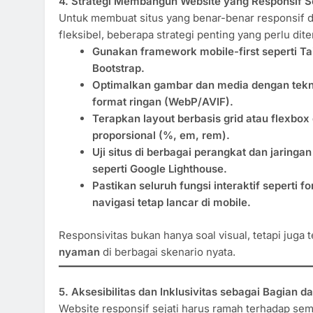
4. Strategi Membangun Website yang Responsif 
Untuk membuat situs yang benar-benar responsif 
fleksibel, beberapa strategi penting yang perlu dite
Gunakan framework mobile-first seperti Ta
Bootstrap.
Optimalkan gambar dan media dengan tekni
format ringan (WebP/AVIF).
Terapkan layout berbasis grid atau flexbo
proporsional (%, em, rem).
Uji situs di berbagai perangkat dan jaring
seperti Google Lighthouse.
Pastikan seluruh fungsi interaktif seperti f
navigasi tetap lancar di mobile.
Responsivitas bukan hanya soal visual, tetapi juga
nyaman
di berbagai skenario nyata.
5. Aksesibilitas dan Inklusivitas sebagai Bagian d
Website responsif sejati harus ramah terhadap se