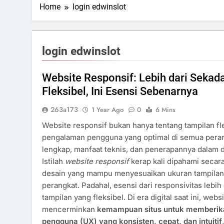
Home
login edwinslot
login edwinslot
Website Responsif: Lebih dari Sekad
Fleksibel, Ini Esensi Sebenarnya
263a173
1 Year Ago
0
6 Mins
Website responsif bukan hanya tentang tampilan fle
pengalaman pengguna yang optimal di semua perang
lengkap, manfaat teknis, dan penerapannya dalam
Istilah
website responsif
kerap kali dipahami secar
desain yang mampu menyesuaikan ukuran tampilann
perangkat. Padahal, esensi dari responsivitas lebih
tampilan yang fleksibel. Di era digital saat ini, webs
mencerminkan
kemampuan situs untuk memberik
pengguna (UX) yang konsisten, cepat, dan intuitif