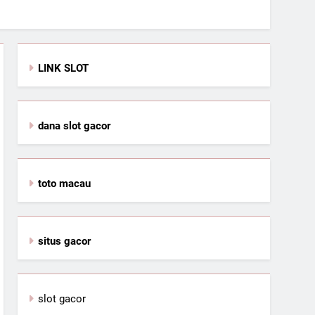
LINK SLOT
dana slot gacor
toto macau
situs gacor
slot gacor