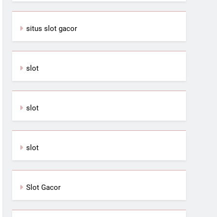
situs slot gacor
slot
slot
slot
Slot G
a
cor