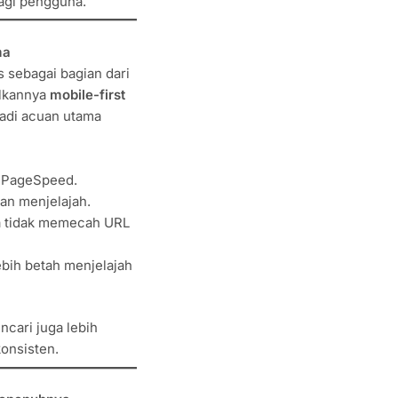
agi pengguna.
ma
 sebagai bagian dari
alkannya
mobile-first
njadi acuan utama
r PageSpeed.
an menjelajah.
ka tidak memecah URL
ebih betah menjelajah
cari juga lebih
onsisten.