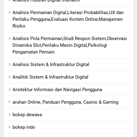
Analisis Hiburan Digital Interaktif
Analisis Permainan Digital,Literasi Probabilitas,UX dan
Perilaku Pengguna,Evaluasi Konten Online,Manajemen
Risiko
Analisis Pola Permainan,Studi Respon Sistem,Observasi
Dinamika Slot,Perilaku Mesin Digital,Psikologi
Pengamatan Pemain
Analisis Sistem & Infrastruktur Digital
Analitik Sistem & Infrastruktur Digital
Arsitektur Informasi dan Navigasi Pengguna
aruhan Online, Panduan Pengguna, Casino & Gaming
bokep dewasa
bokep indo