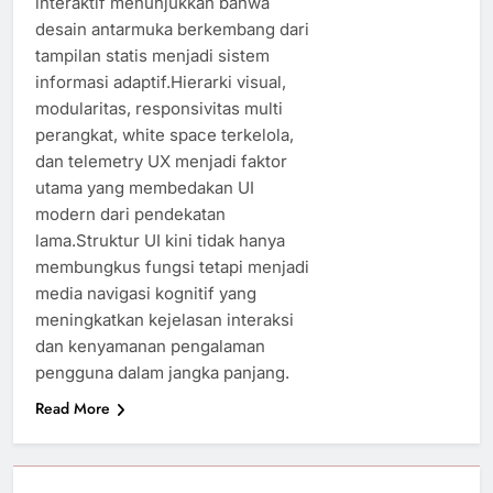
interaktif menunjukkan bahwa
desain antarmuka berkembang dari
tampilan statis menjadi sistem
informasi adaptif.Hierarki visual,
modularitas, responsivitas multi
perangkat, white space terkelola,
dan telemetry UX menjadi faktor
utama yang membedakan UI
modern dari pendekatan
lama.Struktur UI kini tidak hanya
membungkus fungsi tetapi menjadi
media navigasi kognitif yang
meningkatkan kejelasan interaksi
dan kenyamanan pengalaman
pengguna dalam jangka panjang.
Read More