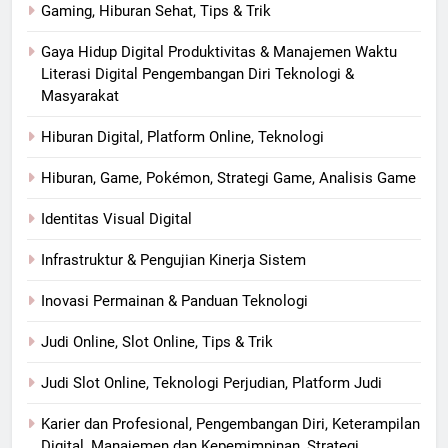
Gaming, Hiburan Sehat, Tips & Trik
Gaya Hidup Digital Produktivitas & Manajemen Waktu
Literasi Digital Pengembangan Diri Teknologi &
Masyarakat
Hiburan Digital, Platform Online, Teknologi
Hiburan, Game, Pokémon, Strategi Game, Analisis Game
Identitas Visual Digital
Infrastruktur & Pengujian Kinerja Sistem
Inovasi Permainan & Panduan Teknologi
Judi Online, Slot Online, Tips & Trik
Judi Slot Online, Teknologi Perjudian, Platform Judi
Karier dan Profesional, Pengembangan Diri, Keterampilan
Digital, Manajemen dan Kepemimpinan, Strategi