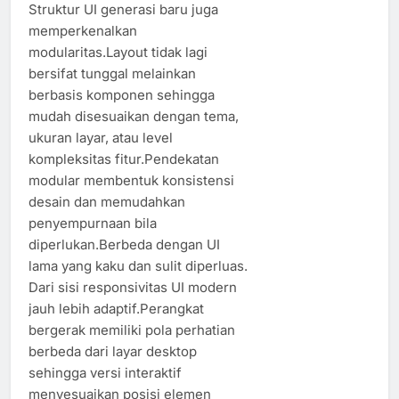
Struktur UI generasi baru juga
memperkenalkan
modularitas.Layout tidak lagi
bersifat tunggal melainkan
berbasis komponen sehingga
mudah disesuaikan dengan tema,
ukuran layar, atau level
kompleksitas fitur.Pendekatan
modular membentuk konsistensi
desain dan memudahkan
penyempurnaan bila
diperlukan.Berbeda dengan UI
lama yang kaku dan sulit diperluas.
Dari sisi responsivitas UI modern
jauh lebih adaptif.Perangkat
bergerak memiliki pola perhatian
berbeda dari layar desktop
sehingga versi interaktif
menyesuaikan posisi elemen