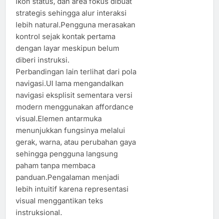
ikon status, dan area fokus dibuat
strategis sehingga alur interaksi
lebih natural.Pengguna merasakan
kontrol sejak kontak pertama
dengan layar meskipun belum
diberi instruksi.
Perbandingan lain terlihat dari pola
navigasi.UI lama mengandalkan
navigasi eksplisit sementara versi
modern menggunakan affordance
visual.Elemen antarmuka
menunjukkan fungsinya melalui
gerak, warna, atau perubahan gaya
sehingga pengguna langsung
paham tanpa membaca
panduan.Pengalaman menjadi
lebih intuitif karena representasi
visual menggantikan teks
instruksional.