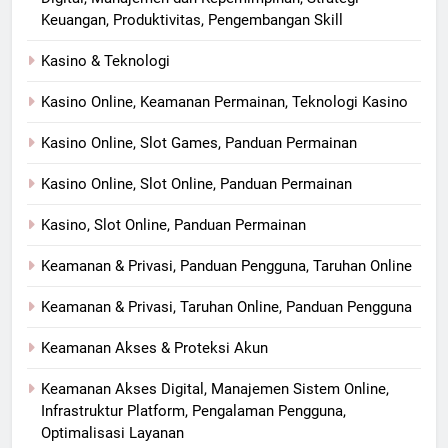
Keuangan, Produktivitas, Pengembangan Skill
Kasino & Teknologi
Kasino Online, Keamanan Permainan, Teknologi Kasino
Kasino Online, Slot Games, Panduan Permainan
Kasino Online, Slot Online, Panduan Permainan
Kasino, Slot Online, Panduan Permainan
Keamanan & Privasi, Panduan Pengguna, Taruhan Online
Keamanan & Privasi, Taruhan Online, Panduan Pengguna
Keamanan Akses & Proteksi Akun
Keamanan Akses Digital, Manajemen Sistem Online,
Infrastruktur Platform, Pengalaman Pengguna,
Optimalisasi Layanan