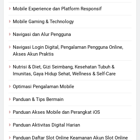
Mobile Experience dan Platform Responsif
Mobile Gaming & Technology
Navigasi dan Alur Pengguna
Navigasi Login Digital, Pengalaman Pengguna Online,
Akses Akun Praktis
Nutrisi & Diet, Gizi Seimbang, Kesehatan Tubuh &
Imunitas, Gaya Hidup Sehat, Wellness & Self-Care
Optimasi Pengalaman Mobile
Panduan & Tips Bermain
Panduan Akses Mobile dan Perangkat iOS
Panduan Aktivitas Digital Harian
Panduan Daftar Slot Online Keamanan Akun Slot Online