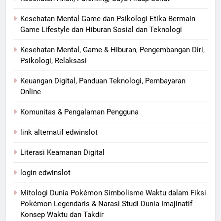
Kesehatan Mental Game dan Psikologi Etika Bermain
Game Lifestyle dan Hiburan Sosial dan Teknologi
Kesehatan Mental, Game & Hiburan, Pengembangan Diri,
Psikologi, Relaksasi
Keuangan Digital, Panduan Teknologi, Pembayaran
Online
Komunitas & Pengalaman Pengguna
link alternatif edwinslot
Literasi Keamanan Digital
login edwinslot
Mitologi Dunia Pokémon Simbolisme Waktu dalam Fiksi
Pokémon Legendaris & Narasi Studi Dunia Imajinatif
Konsep Waktu dan Takdir