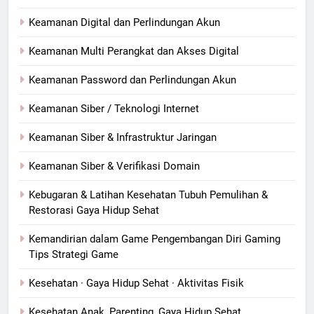
Keamanan Digital dan Perlindungan Akun
Keamanan Multi Perangkat dan Akses Digital
Keamanan Password dan Perlindungan Akun
Keamanan Siber / Teknologi Internet
Keamanan Siber & Infrastruktur Jaringan
Keamanan Siber & Verifikasi Domain
Kebugaran & Latihan Kesehatan Tubuh Pemulihan &
Restorasi Gaya Hidup Sehat
Kemandirian dalam Game Pengembangan Diri Gaming
Tips Strategi Game
Kesehatan · Gaya Hidup Sehat · Aktivitas Fisik
Kesehatan Anak, Parenting, Gaya Hidup Sehat