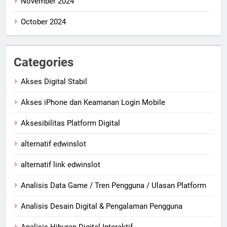
November 2024
October 2024
Categories
Akses Digital Stabil
Akses iPhone dan Keamanan Login Mobile
Aksesibilitas Platform Digital
alternatif edwinslot
alternatif link edwinslot
Analisis Data Game / Tren Pengguna / Ulasan Platform
Analisis Desain Digital & Pengalaman Pengguna