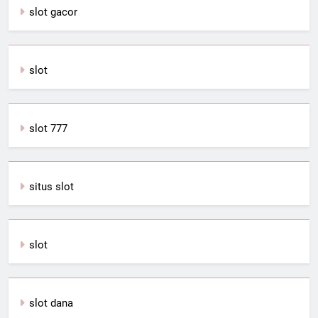
slot gacor
slot
slot 777
situs slot
slot
slot dana