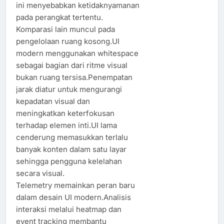
ini menyebabkan ketidaknyamanan
pada perangkat tertentu.
Komparasi lain muncul pada
pengelolaan ruang kosong.UI
modern menggunakan whitespace
sebagai bagian dari ritme visual
bukan ruang tersisa.Penempatan
jarak diatur untuk mengurangi
kepadatan visual dan
meningkatkan keterfokusan
terhadap elemen inti.UI lama
cenderung memasukkan terlalu
banyak konten dalam satu layar
sehingga pengguna kelelahan
secara visual.
Telemetry memainkan peran baru
dalam desain UI modern.Analisis
interaksi melalui heatmap dan
event tracking membantu