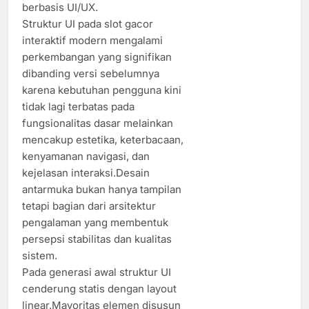
berbasis UI/UX.
Struktur UI pada slot gacor
interaktif modern mengalami
perkembangan yang signifikan
dibanding versi sebelumnya
karena kebutuhan pengguna kini
tidak lagi terbatas pada
fungsionalitas dasar melainkan
mencakup estetika, keterbacaan,
kenyamanan navigasi, dan
kejelasan interaksi.Desain
antarmuka bukan hanya tampilan
tetapi bagian dari arsitektur
pengalaman yang membentuk
persepsi stabilitas dan kualitas
sistem.
Pada generasi awal struktur UI
cenderung statis dengan layout
linear.Mayoritas elemen disusun