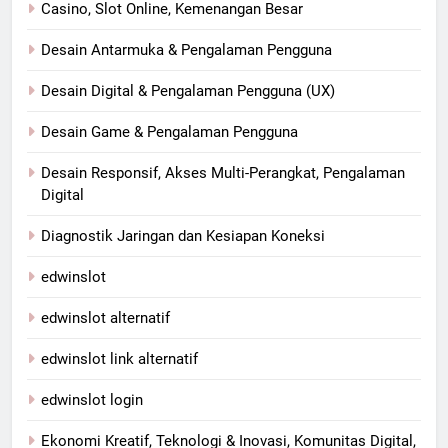
Casino, Slot Online, Kemenangan Besar
Desain Antarmuka & Pengalaman Pengguna
Desain Digital & Pengalaman Pengguna (UX)
Desain Game & Pengalaman Pengguna
Desain Responsif, Akses Multi-Perangkat, Pengalaman
Digital
Diagnostik Jaringan dan Kesiapan Koneksi
edwinslot
edwinslot alternatif
edwinslot link alternatif
edwinslot login
Ekonomi Kreatif, Teknologi & Inovasi, Komunitas Digital,