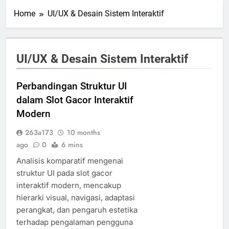
Home
UI/UX & Desain Sistem Interaktif
UI/UX & Desain Sistem Interaktif
Perbandingan Struktur UI
dalam Slot Gacor Interaktif
Modern
263a173
10 months
ago
0
6 mins
Analisis komparatif mengenai
struktur UI pada slot gacor
interaktif modern, mencakup
hierarki visual, navigasi, adaptasi
perangkat, dan pengaruh estetika
terhadap pengalaman pengguna