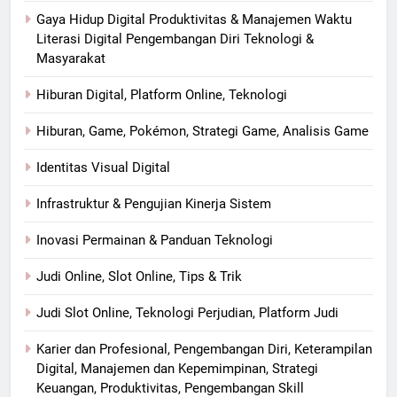
Gaya Hidup Digital Produktivitas & Manajemen Waktu
Literasi Digital Pengembangan Diri Teknologi &
Masyarakat
Hiburan Digital, Platform Online, Teknologi
Hiburan, Game, Pokémon, Strategi Game, Analisis Game
Identitas Visual Digital
Infrastruktur & Pengujian Kinerja Sistem
Inovasi Permainan & Panduan Teknologi
Judi Online, Slot Online, Tips & Trik
Judi Slot Online, Teknologi Perjudian, Platform Judi
Karier dan Profesional, Pengembangan Diri, Keterampilan
Digital, Manajemen dan Kepemimpinan, Strategi
Keuangan, Produktivitas, Pengembangan Skill