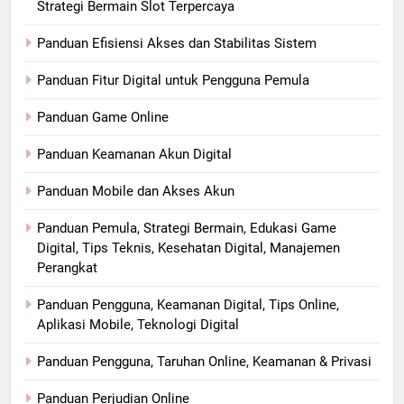
Strategi Bermain Slot Terpercaya
Panduan Efisiensi Akses dan Stabilitas Sistem
Panduan Fitur Digital untuk Pengguna Pemula
Panduan Game Online
Panduan Keamanan Akun Digital
Panduan Mobile dan Akses Akun
Panduan Pemula, Strategi Bermain, Edukasi Game
Digital, Tips Teknis, Kesehatan Digital, Manajemen
Perangkat
Panduan Pengguna, Keamanan Digital, Tips Online,
Aplikasi Mobile, Teknologi Digital
Panduan Pengguna, Taruhan Online, Keamanan & Privasi
Panduan Perjudian Online