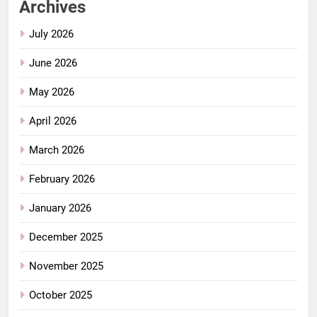
Archives
July 2026
June 2026
May 2026
April 2026
March 2026
February 2026
January 2026
December 2025
November 2025
October 2025