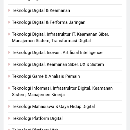
Teknologi Digital & Keamanan
Teknologi Digital & Performa Jaringan
Teknologi Digital, Infrastruktur IT, Keamanan Siber,
Manajemen Sistem, Transformasi Digital
Teknologi Digital, Inovasi, Artificial Intelligence
Teknologi Digital, Keamanan Siber, UX & Sistem
Teknologi Game & Analisis Pemain
Teknologi Informasi, Infrastruktur Digital, Keamanan
Sistem, Manajemen Kinerja
Teknologi Mahasiswa & Gaya Hidup Digital
Teknologi Platform Digital