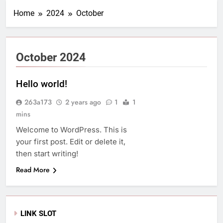
Home
2024
October
October 2024
Hello world!
263a173
2 years ago
1
1
mins
Welcome to WordPress. This is
your first post. Edit or delete it,
then start writing!
Read More
LINK SLOT