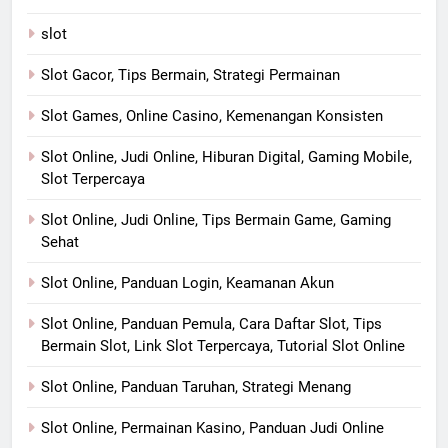
slot
Slot Gacor, Tips Bermain, Strategi Permainan
Slot Games, Online Casino, Kemenangan Konsisten
Slot Online, Judi Online, Hiburan Digital, Gaming Mobile,
Slot Terpercaya
Slot Online, Judi Online, Tips Bermain Game, Gaming
Sehat
Slot Online, Panduan Login, Keamanan Akun
Slot Online, Panduan Pemula, Cara Daftar Slot, Tips
Bermain Slot, Link Slot Terpercaya, Tutorial Slot Online
Slot Online, Panduan Taruhan, Strategi Menang
Slot Online, Permainan Kasino, Panduan Judi Online