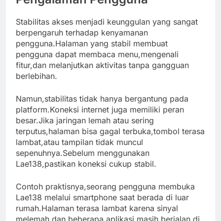
Stabilitas akses menjadi keunggulan yang sangat
berpengaruh terhadap kenyamanan
pengguna.Halaman yang stabil membuat
pengguna dapat membaca menu,mengenali
fitur,dan melanjutkan aktivitas tanpa gangguan
berlebihan.
Namun,stabilitas tidak hanya bergantung pada
platform.Koneksi internet juga memiliki peran
besar.Jika jaringan lemah atau sering
terputus,halaman bisa gagal terbuka,tombol terasa
lambat,atau tampilan tidak muncul
sepenuhnya.Sebelum menggunakan
Lae138,pastikan koneksi cukup stabil.
Contoh praktisnya,seorang pengguna membuka
Lae138 melalui smartphone saat berada di luar
rumah.Halaman terasa lambat karena sinyal
melemah dan beberapa aplikasi masih berjalan di