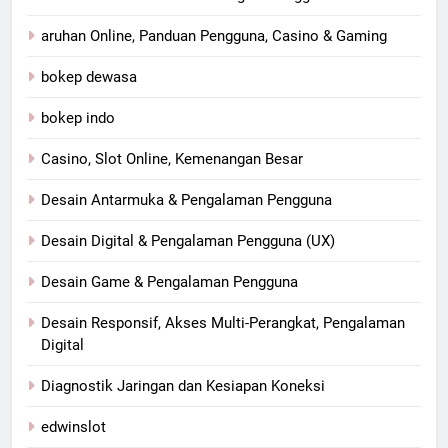
aruhan Online, Panduan Pengguna, Casino & Gaming
bokep dewasa
bokep indo
Casino, Slot Online, Kemenangan Besar
Desain Antarmuka & Pengalaman Pengguna
Desain Digital & Pengalaman Pengguna (UX)
Desain Game & Pengalaman Pengguna
Desain Responsif, Akses Multi-Perangkat, Pengalaman
Digital
Diagnostik Jaringan dan Kesiapan Koneksi
edwinslot