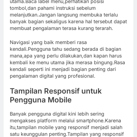
utama.Baca label menu,perhatikan posisi
tombol,dan pahami instruksi sebelum
melanjutkan.Jangan langsung membuka terlalu
banyak bagian sekaligus karena hal tersebut dapat
membuat pengalaman terasa kurang terarah.
Navigasi yang baik memberi rasa
kendali.Pengguna tahu sedang berada di bagian
mana,apa yang perlu dilakukan,dan kapan harus
kembali ke menu utama jika merasa bingung.Rasa
kendali seperti ini menjadi bagian penting dari
pengalaman digital yang profesional.
Tampilan Responsif untuk
Pengguna Mobile
Banyak pengguna digital kini lebih sering
mengakses platform melalui smartphone.Karena
itu,tampilan mobile yang responsif menjadi salah
satu keunggulan penting.Tampilan yang responsif