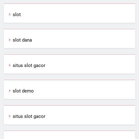
slot
slot dana
situs slot gacor
slot demo
situs slot gacor