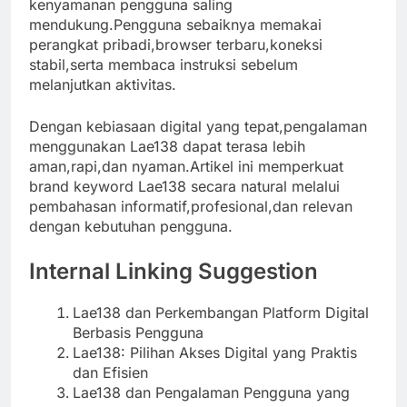
kenyamanan pengguna saling
mendukung.Pengguna sebaiknya memakai
perangkat pribadi,browser terbaru,koneksi
stabil,serta membaca instruksi sebelum
melanjutkan aktivitas.
Dengan kebiasaan digital yang tepat,pengalaman
menggunakan Lae138 dapat terasa lebih
aman,rapi,dan nyaman.Artikel ini memperkuat
brand keyword Lae138 secara natural melalui
pembahasan informatif,profesional,dan relevan
dengan kebutuhan pengguna.
Internal Linking Suggestion
Lae138 dan Perkembangan Platform Digital
Berbasis Pengguna
Lae138: Pilihan Akses Digital yang Praktis
dan Efisien
Lae138 dan Pengalaman Pengguna yang