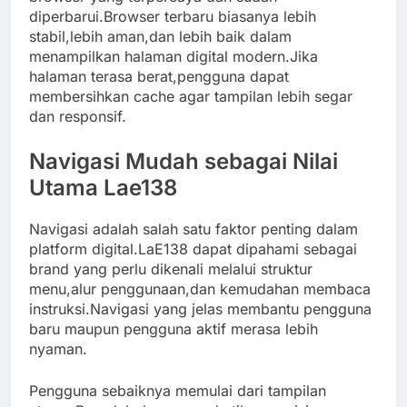
diperbarui.Browser terbaru biasanya lebih
stabil,lebih aman,dan lebih baik dalam
menampilkan halaman digital modern.Jika
halaman terasa berat,pengguna dapat
membersihkan cache agar tampilan lebih segar
dan responsif.
Navigasi Mudah sebagai Nilai
Utama Lae138
Navigasi adalah salah satu faktor penting dalam
platform digital.LaE138 dapat dipahami sebagai
brand yang perlu dikenali melalui struktur
menu,alur penggunaan,dan kemudahan membaca
instruksi.Navigasi yang jelas membantu pengguna
baru maupun pengguna aktif merasa lebih
nyaman.
Pengguna sebaiknya memulai dari tampilan