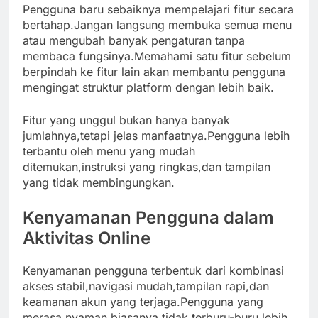
Pengguna baru sebaiknya mempelajari fitur secara
bertahap.Jangan langsung membuka semua menu
atau mengubah banyak pengaturan tanpa
membaca fungsinya.Memahami satu fitur sebelum
berpindah ke fitur lain akan membantu pengguna
mengingat struktur platform dengan lebih baik.
Fitur yang unggul bukan hanya banyak
jumlahnya,tetapi jelas manfaatnya.Pengguna lebih
terbantu oleh menu yang mudah
ditemukan,instruksi yang ringkas,dan tampilan
yang tidak membingungkan.
Kenyamanan Pengguna dalam
Aktivitas Online
Kenyamanan pengguna terbentuk dari kombinasi
akses stabil,navigasi mudah,tampilan rapi,dan
keamanan akun yang terjaga.Pengguna yang
merasa nyaman biasanya tidak terburu-buru,lebih