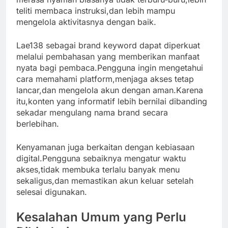
teliti membaca instruksi,dan lebih mampu
mengelola aktivitasnya dengan baik.
Lae138 sebagai brand keyword dapat diperkuat
melalui pembahasan yang memberikan manfaat
nyata bagi pembaca.Pengguna ingin mengetahui
cara memahami platform,menjaga akses tetap
lancar,dan mengelola akun dengan aman.Karena
itu,konten yang informatif lebih bernilai dibanding
sekadar mengulang nama brand secara
berlebihan.
Kenyamanan juga berkaitan dengan kebiasaan
digital.Pengguna sebaiknya mengatur waktu
akses,tidak membuka terlalu banyak menu
sekaligus,dan memastikan akun keluar setelah
selesai digunakan.
Kesalahan Umum yang Perlu