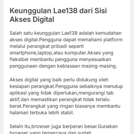
Keunggulan Lae138 dari Sisi
Akses Digital
Salah satu keunggulan Lae138 adalah kemudahan
akses digital.Pengguna dapat memahami platform
melalui perangkat pribadi seperti
smartphone,laptop,atau komputer.Akses yang
fleksibel membantu pengguna menyesuaikan
penggunaan dengan kebiasaan masing-masing.
Akses digital yang baik perlu didukung oleh
kesiapan perangkat.Pengguna sebaiknya menutup
aplikasi yang tidak diperlukan,mengurangi tab
aktif,dan memastikan perangkat tidak terlalu
berat.Perangkat yang ringan biasanya membantu
halaman terbuka lebih stabil.
Selain itu,browser juga berperan besar.Gunakan
browser yang terpercaya dan sudah