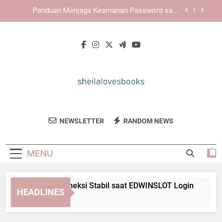
Skip
Panduan Login KAYA787 melalui iPhone secara
to
Praktis
content
Panduan Memeriksa Status Jaringan sebelum
Menggunakan KAYA787 Login
Cara Menjaga Koneksi Stabil saat EDWINSLOT
Login
Panduan Menjaga Keamanan Password saat
LEBAH4D Login
Panduan Login KAYA787 melalui iPhone secara
Praktis
Sheila Loves
Temukan Review Buku Menarik Dan
Panduan Memeriksa Status Jaringan sebelum
NEWSLETTER
RANDOM NEWS
Books
Menggunakan KAYA787 Login
Rekomendasi Bacaan Dari Sheila Loves
Books. Sumber Inspirasi Bagi Para Pecinta
MENU
Buku.
ra Menjaga Koneksi Stabil saat EDWINSLOT Login
Pand
HEADLINES
Weeks Ago
2 Wee