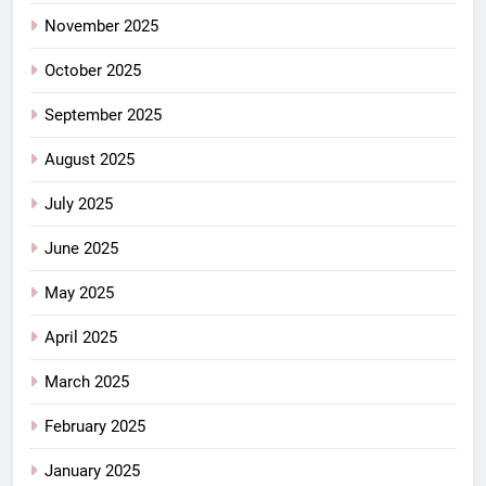
November 2025
October 2025
September 2025
August 2025
July 2025
June 2025
May 2025
April 2025
March 2025
February 2025
January 2025