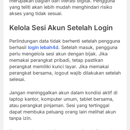
merupakan bagian dari literasi digital. Pengguna
yang teliti akan lebih mudah menghindari risiko
akses yang tidak sesuai.
Kelola Sesi Akun Setelah Login
Perlindungan data tidak berhenti setelah pengguna
berhasil
login lebah4d
. Setelah masuk, pengguna
perlu mengelola sesi akun dengan bijak. Jika
memakai perangkat pribadi, tetap pastikan
perangkat memiliki kunci layar. Jika memakai
perangkat bersama, logout wajib dilakukan setelah
selesai.
Jangan meninggalkan akun dalam kondisi aktif di
laptop kantor, komputer umum, tablet bersama,
atau perangkat pinjaman. Sesi yang tertinggal
dapat membuka peluang orang lain melihat akun
tanpa izin.