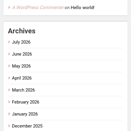
A WordPress Commenter
on
Hello world!
Archives
July 2026
June 2026
May 2026
April 2026
March 2026
February 2026
January 2026
December 2025