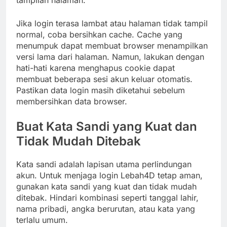
Jika login terasa lambat atau halaman tidak tampil
normal, coba bersihkan cache. Cache yang
menumpuk dapat membuat browser menampilkan
versi lama dari halaman. Namun, lakukan dengan
hati-hati karena menghapus cookie dapat
membuat beberapa sesi akun keluar otomatis.
Pastikan data login masih diketahui sebelum
membersihkan data browser.
Buat Kata Sandi yang Kuat dan
Tidak Mudah Ditebak
Kata sandi adalah lapisan utama perlindungan
akun. Untuk menjaga login Lebah4D tetap aman,
gunakan kata sandi yang kuat dan tidak mudah
ditebak. Hindari kombinasi seperti tanggal lahir,
nama pribadi, angka berurutan, atau kata yang
terlalu umum.