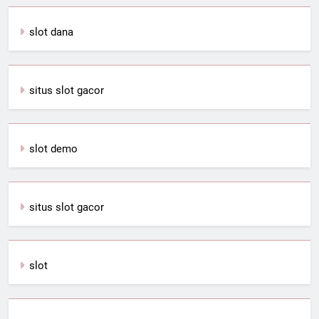
slot dana
situs slot gacor
slot demo
situs slot gacor
slot