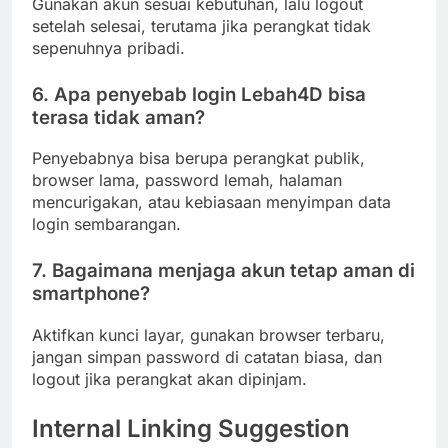
Gunakan akun sesuai kebutuhan, lalu logout
setelah selesai, terutama jika perangkat tidak
sepenuhnya pribadi.
6. Apa penyebab login Lebah4D bisa
terasa tidak aman?
Penyebabnya bisa berupa perangkat publik,
browser lama, password lemah, halaman
mencurigakan, atau kebiasaan menyimpan data
login sembarangan.
7. Bagaimana menjaga akun tetap aman di
smartphone?
Aktifkan kunci layar, gunakan browser terbaru,
jangan simpan password di catatan biasa, dan
logout jika perangkat akan dipinjam.
Internal Linking Suggestion