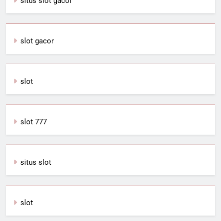
situs slot gacor
slot gacor
slot
slot 777
situs slot
slot