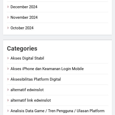
December 2024
November 2024
October 2024
Categories
Akses Digital Stabil
Akses iPhone dan Keamanan Login Mobile
Aksesibilitas Platform Digital
alternatif edwinslot
alternatif link edwinslot
Analisis Data Game / Tren Pengguna / Ulasan Platform