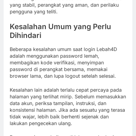
yang stabil, perangkat yang aman, dan perilaku
pengguna yang teliti.
Kesalahan Umum yang Perlu
Dihindari
Beberapa kesalahan umum saat login Lebah4D
adalah menggunakan password lemah,
membagikan kode verifikasi, menyimpan
password di perangkat bersama, memakai
browser lama, dan lupa logout setelah selesai.
Kesalahan lain adalah terlalu cepat percaya pada
halaman yang terlihat mirip. Sebelum memasukkan
data akun, periksa tampilan, instruksi, dan
konsistensi halaman. Jika ada sesuatu yang terasa
tidak wajar, lebih baik berhenti sejenak dan
lakukan pengecekan ulang.