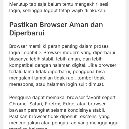
Menutup tab saja belum tentu mengakhiri sesi
login, sehingga logout tetap wajib dilakukan.
Pastikan Browser Aman dan
Diperbarui
Browser memiliki peran penting dalam proses
login Lebah4D. Browser modern yang diperbarui
biasanya lebih stabil, lebih aman, dan lebih
kompatibel dengan halaman digital. Jika browser
terlalu lama tidak diperbarui, pengguna bisa
mengalami tampilan tidak rapi, tombol tidak
merespons, atau halaman login sulit dimuat.
Pengguna dapat memakai browser favorit seperti
Chrome, Safari, Firefox, Edge, atau browser
bawaan perangkat selama kondisinya stabil.
Pastikan browser tidak dipenuhi ekstensi yang
mencurigakan atau pengaturan yang mengganggu
tampilan halaman.