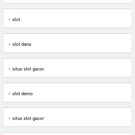
slot
slot dana
situs slot gacor
slot demo
situs slot gacor