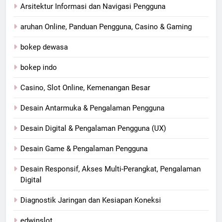
Arsitektur Informasi dan Navigasi Pengguna
aruhan Online, Panduan Pengguna, Casino & Gaming
bokep dewasa
bokep indo
Casino, Slot Online, Kemenangan Besar
Desain Antarmuka & Pengalaman Pengguna
Desain Digital & Pengalaman Pengguna (UX)
Desain Game & Pengalaman Pengguna
Desain Responsif, Akses Multi-Perangkat, Pengalaman
Digital
Diagnostik Jaringan dan Kesiapan Koneksi
edwinslot