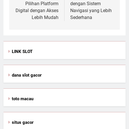
Pilihan Platform
dengan Sistem
Digital dengan Akses
Navigasi yang Lebih
Lebih Mudah
Sederhana
LINK SLOT
dana slot gacor
toto macau
situs gacor