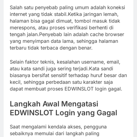
Salah satu penyebab paling umum adalah koneksi
internet yang tidak stabil.Ketika jaringan lemah,
halaman bisa gagal dimuat, tombol masuk tidak
merespons, atau proses verifikasi berhenti di
tengah jalan.Penyebab lain adalah cache browser
yang menyimpan data lama, sehingga halaman
terbaru tidak terbaca dengan benar.
Selain faktor teknis, kesalahan username, email,
atau kata sandi juga sering terjadi.Kata sandi
biasanya bersifat sensitif terhadap huruf besar dan
kecil, sehingga perbedaan satu karakter saja
dapat membuat proses EDWINSLOT login gagal.
Langkah Awal Mengatasi
EDWINSLOT Login yang Gagal
Saat mengalami kendala akses, pengguna
sebaiknya memulai dari langkah paling