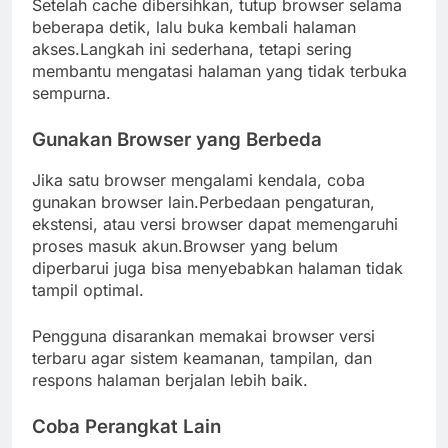
Setelah cache dibersihkan, tutup browser selama
beberapa detik, lalu buka kembali halaman
akses.Langkah ini sederhana, tetapi sering
membantu mengatasi halaman yang tidak terbuka
sempurna.
Gunakan Browser yang Berbeda
Jika satu browser mengalami kendala, coba
gunakan browser lain.Perbedaan pengaturan,
ekstensi, atau versi browser dapat memengaruhi
proses masuk akun.Browser yang belum
diperbarui juga bisa menyebabkan halaman tidak
tampil optimal.
Pengguna disarankan memakai browser versi
terbaru agar sistem keamanan, tampilan, dan
respons halaman berjalan lebih baik.
Coba Perangkat Lain