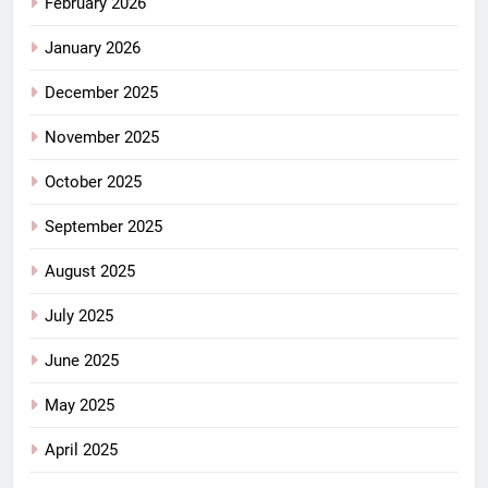
February 2026
January 2026
December 2025
November 2025
October 2025
September 2025
August 2025
July 2025
June 2025
May 2025
April 2025