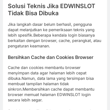
Solusi Teknis Jika EDWINSLOT
Tidak Bisa Dibuka
Jika langkah dasar belum berhasil, pengguna
dapat melanjutkan ke pemeriksaan teknis yang
lebih spesifik.Beberapa kendala login biasanya
berkaitan dengan browser, cache, perangkat, atau
pengaturan keamanan.
Bersihkan Cache dan Cookies Browser
Cache dan cookies membantu browser
menyimpan data agar halaman lebih cepat
dibuka.Namun, data lama yang tersimpan bisa
membuat tampilan halaman tidak
sinkron.Membersihkan cache dapat membantu
browser memuat halaman EDWINSLOT login
secara lebih segar.