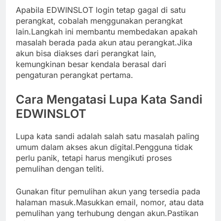
Apabila EDWINSLOT login tetap gagal di satu
perangkat, cobalah menggunakan perangkat
lain.Langkah ini membantu membedakan apakah
masalah berada pada akun atau perangkat.Jika
akun bisa diakses dari perangkat lain,
kemungkinan besar kendala berasal dari
pengaturan perangkat pertama.
Cara Mengatasi Lupa Kata Sandi
EDWINSLOT
Lupa kata sandi adalah salah satu masalah paling
umum dalam akses akun digital.Pengguna tidak
perlu panik, tetapi harus mengikuti proses
pemulihan dengan teliti.
Gunakan fitur pemulihan akun yang tersedia pada
halaman masuk.Masukkan email, nomor, atau data
pemulihan yang terhubung dengan akun.Pastikan